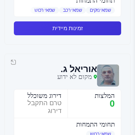
תחומי התמחות
שמאי נזקים
שמאי רכב
שמאי רכוש
זמינות מיידית
אוריאל ג.
מקום לא ידוע
המלצות
דירוג משוכלל
0
טרם התקבל
דירוג
תחומי התמחות
שמאי רכוש