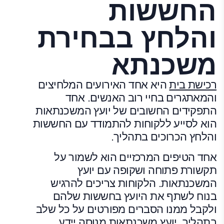
החששות
והלחץ בבחירת
משכנתא
רכישת בית
היא אחד האירועים המלחיצים
והמאתגרים בחיי רוב האנשים. אחד
התפקידים החשובים של יועץ המשכנתאות
הוא לסייע ללקוחות להתמודד עם החששות
והלחץ הכרוכים בתהליך.
אחד הטיפים המרכזיים הוא לשמור על
תקשורת פתוחה ושקופה עם יועץ
המשכנתאות. הלקוחות צריכים להרגיש
בנוח לשתף את היועץ בחששות שלהם
ולקבל ממנו הסברים מפורטים על כל שלב
בתהליך. יועץ משכנתאות מנוסה יידע