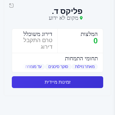
פליקס ד.
מקום לא ידוע
המלצות
דירוג משוכלל
0
טרם התקבל
דירוג
תחומי התמחות
מאתר נזילות
סוקר סיכונים
עד מומחה
שמאי אמנות
זמינות מיידית