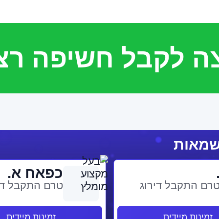
צה לקבל חשיפה רצ
כפאח א.
רם התקבל דירוג
טרם התקבל די
זמינות מיידית
זמינות מיידית