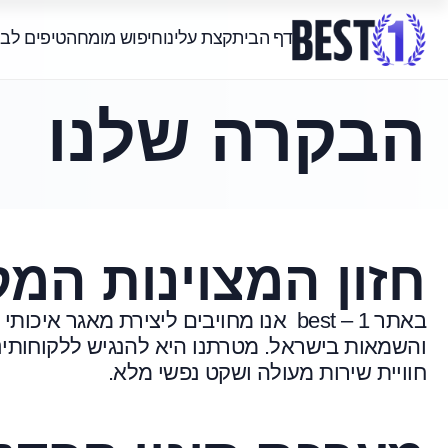
דף הבית
קצת עלינו
חיפוש מומחה
טיפים לב
הבקרה שלנו
חזון המצוינות המק
באתר best – 1 אנו מחויבים ליצירת מאגר
והשמאות בישראל. מטרתנו היא להנגיש ללקוחותינ
חוויית שירות מעולה ושקט נפשי מלא.