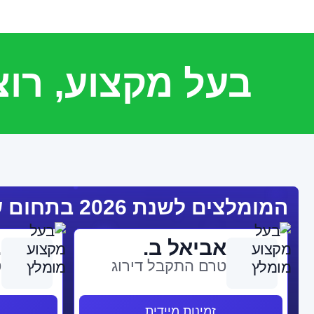
בעל מקצוע, רו
המומלצים לשנת 2026 בתחום שמאות
אביאל ב.
.
טרם התקבל דירוג
ט
זמינות מיידית