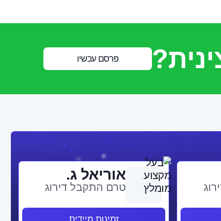
ינית?
פרסם עכשיו
אוריאל ג.
רוג
טרם התקבל דירוג
זמינות מיידית