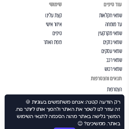
עוד טיפים
שימושי
שמאי חקלאות
קצת עלינו
עד מומחה
איזור אישי
שמאי מקרקעין
טיפים
שמאי נזקים
מפת האתר
שמאי עסקים
שמאי רכב
שמאי רכוש
תנאים והצטרפות
הצטרפות
הבקרה שלנו
רק הודעה קטנה: אנחנו משתמשים בעוגיות 🍪
תנאי שימוש
זה עוזר לנו לשפר את האתר ולהפוך אותו ליותר נוח.
הצהרת נגישות
המשך גלישה באתר מהוה הסכמה לתנאי השימוש
באתר. ממשיכים? 😉