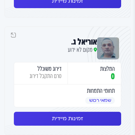
זמינות מיידית
אוריאל ג.
מקום לא ידוע
המלצות
דירוג משוכלל
0
טרם התקבל דירוג
תחומי התמחות
שמאי רכוש
זמינות מיידית