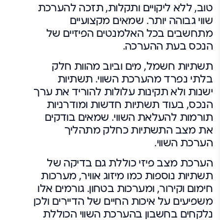
טוב, ללא ליקויים ותקלות, תזכה להערכת
שווי גבוהה יותר. שמאים מקצועיים
מתחשבים בכל האלמנטים הפיזיים של
הנכס בעת ההערכה.
תשתיות חשמל, מים וביוב מהוות חלק
בלתי נפרד מהערכת השווי. תשתיות
ישנות ולא תקינות עלולות להוריד את ערך
הנכס, בעוד תשתיות חדשות ומודרניות
תורמות להעלאת השווי. שמאים בודקים
את מצב התשתיות כחלק מתהליך
הערכת השווי.
הערכת מצב פיזי כוללת גם בדיקה של
תשתיות נוספות כמו מיזוג אוויר, מערכות
חימום וקירור, ומערכות בטחון. גורמים אלו
משפיעים על איכות החיים של הדיירים ולכן
נלקחים בחשבון בהערכת השווי הכוללת