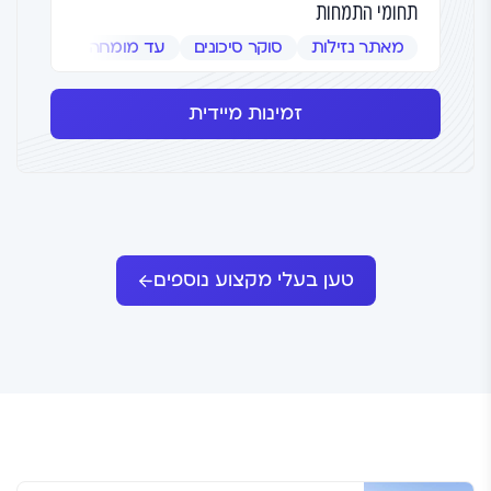
תחומי התמחות
מאתר נזילות
סוקר סיכונים
עד מומחה
שמאי אמ
זמינות מיידית
טען בעלי מקצוע נוספים