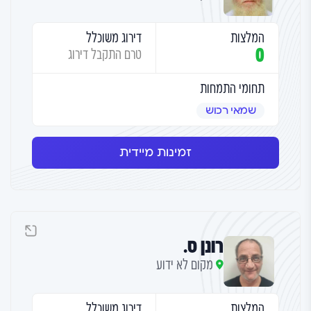
המלצות
דירוג משוכלל
0
טרם התקבל דירוג
תחומי התמחות
שמאי רכוש
זמינות מיידית
רונן ס.
מקום לא ידוע
המלצות
דירוג משוכלל