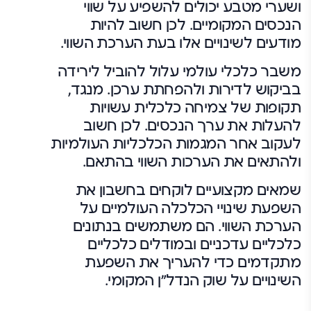
ושערי מטבע יכולים להשפיע על שווי
הנכסים המקומיים. לכן חשוב להיות
מודעים לשינויים אלו בעת הערכת השווי.
משבר כלכלי עולמי עלול להוביל לירידה
בביקוש לדירות ולהפחתת ערכן. מנגד,
תקופות של צמיחה כלכלית עשויות
להעלות את ערך הנכסים. לכן חשוב
לעקוב אחר המגמות הכלכליות העולמיות
ולהתאים את הערכות השווי בהתאם.
שמאים מקצועיים לוקחים בחשבון את
השפעת שינויי הכלכלה העולמיים על
הערכת השווי. הם משתמשים בנתונים
כלכליים עדכניים ובמודלים כלכליים
מתקדמים כדי להעריך את השפעת
השינויים על שוק הנדל"ן המקומי.