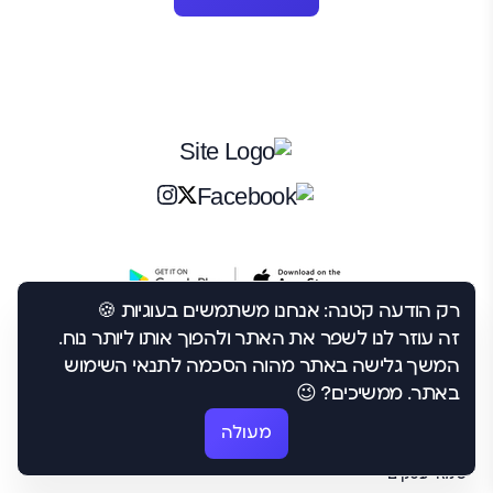
רק הודעה קטנה: אנחנו משתמשים בעוגיות 🍪
תחומי מקצוע
טיפים לפי תחומים
זה עוזר לנו לשפר את האתר ולהפוך אותו ליותר נוח.
שמאי רכב
יועץ משכנתאות
המשך גלישה באתר מהוה הסכמה לתנאי השימוש
באתר. ממשיכים? 😉
שמאי רכוש
מאתר נזילות
שמאי אמנות
מתווך
מעולה
סוקר סיכונים
שמאי עסקים