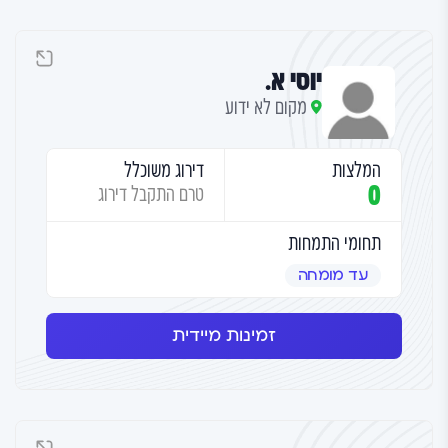
יוסי א.
מקום לא ידוע
המלצות
דירוג משוכלל
0
טרם התקבל דירוג
תחומי התמחות
עד מומחה
זמינות מיידית