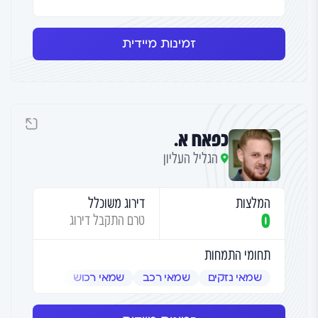
זמינות מיידית
כפאח א.
הגליל העליון
המלצות
דירוג משוכלל
0
טרם התקבל דירוג
תחומי התמחות
שמאי נזקים
שמאי רכב
שמאי רכוש