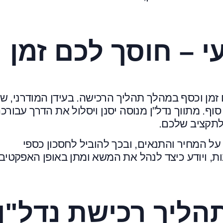
י – חוסך לכם זמן
זמן וכסף במהלך תהליך הרכישה. בעידן המודרני, שו
וף. מתווך נדל"ן מנוסה יסנן ויסלול את הדרך עבורכם
לתקציב שלכם.
 על המחיר והתנאים, ובכך להוביל לחסכון כספי
, ויודע כיצד לנהל את המשא ומתן באופן האפקטיבי
הליך רכישת נדל"ן