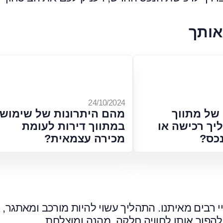
אותך
24/10/2024
של מתווך
מהם היתרונות של שימוש
יך רכישה או
במתווך דירות לעומת
כס?
מכירה עצמאית?
 רבים מאיתנו. התהליך עשוי להיות מורכב ומאתגר, 
ן להפוך אותו לחוויה חלקה, מהנה ומוצלחת.