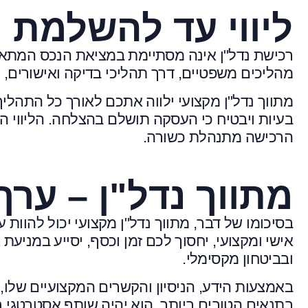
ליווי עד להשלמת 
רכישת נדל"ן אינה מסתיימת במציאת הנכס המתאי
מהליכים משפטיים, דרך תהליכי בדיקה ואישורים
מתווך נדל"ן מקצועי ילווה אתכם לאורך כל התהליך
בעיות ויבטיח כי העסקה תושלם בהצלחה. הליווי המ
הרכישה מתנהלת כשורה.
מתווך נדל"ן – ער
בסיכומו של דבר, מתווך נדל"ן מקצועי יכול להוות 
אישי ומקצועי, יחסוך לכם זמן וכסף, יסייע במניע
ובביטחון מקסימלי.
באמצעות הידע, הניסיון והקשרים המקצועיים שלו, 
בתנאים הטובים ביותר. הוא יהיה שותף אסטרטגי 