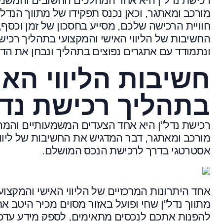
רכישת נדל"ן היא אחד המהלכים החשובים והמשמעות
מורכב ומאתגר, וכאן נכנס תפקידו של מתווך הנדל"ן
חוויית הרכישה שלכם, מסייע בחסכון של זמן וכסף,
החשיבות של הליווי האישי והמקצועי בתהליך רכישת 
ונתמודד עם אתגרים נפוצים בתהליך ונבחן את הדר
חשיבות הליווי האי
בתהליך רכישת נדל
רכישת נדל"ן היא אחד הצעדים המשמעותיים והמרגש
מורכב ומאתגר, דבר המדגיש את החשיבות של ליווי א
אסטרטגי בדרך לרכישת הנכס המושלם.
אחד היתרונות המרכזיים של הליווי האישי והמקצו
מתווך נדל"ן שחי ופועל באזור מסוים מכיר היטב א
להפנות אתכם לנכסים מתאימים, לספק מידע עדכני 