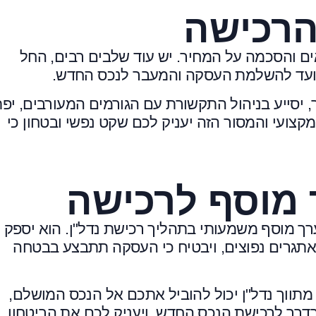
הרכישה
ם והסכמה על המחיר. יש עוד שלבים רבים, החל
, ועד להשלמת העסקה והמעבר לנכס החדש.
, יסייע בניהול התקשורת עם הגורמים המעורבים, יפת
קצועי והמסור הזה יעניק לכם שקט נפשי ובטחון כי
ך מוסף לרכישה
ערך מוסף משמעותי בתהליך רכישת נדל"ן. הוא יספק לי
ת אתגרים נפוצים, ויבטיח כי העסקה תתבצע בבטחה
מתווך נדל"ן יכול להוביל אתכם אל הנכס המושלם,
בדרך לרכישת הנכס החדש, ויעניק לכם את הביטחון