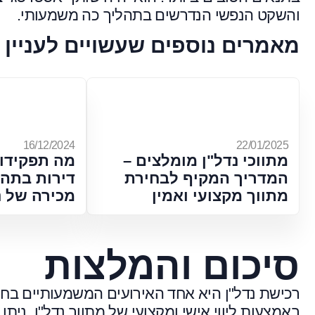
והשקט הנפשי הנדרשים בתהליך כה משמעותי.
מאמרים נוספים שעשויים לעניין 
16/12/2024
22/01/2025
מתווכי נדל"ן מומלצים –
מה תפקידו 
המדריך המקיף לבחירת
דירות בתהל
מתווך מקצועי ואמין
מכירה של נ
סיכום והמלצות
רכישת נדל"ן היא אחד האירועים המשמעותיים בחיי
באמצעות ליווי אישי ומקצועי של מתווך נדל"ן, נית