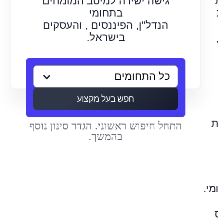
גישה ישירה למיטב המומחים
בתחומי
הנדל"ן, הפיננסים , והעסקים
בישראל.
חפש בעל מקצוע
ת
התחל חיפוש ראשוני. הגדר סינון נוסף
בהמשך.
מי.