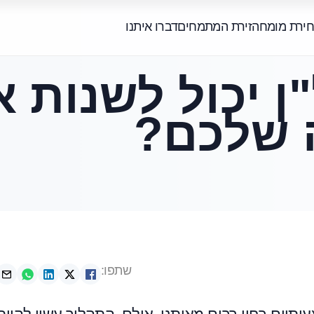
חירת מומחה
זירת המתמחים
דברו איתנו
ן יכול לשנות 
ה שלכם?
שתפו: