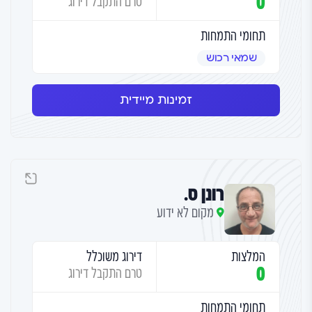
0
טרם התקבל דירוג
תחומי התמחות
שמאי רכוש
זמינות מיידית
רונן ס.
מקום לא ידוע
המלצות
דירוג משוכלל
0
טרם התקבל דירוג
תחומי התמחות