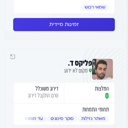
שמאי רכוש
זמינות מיידית
פליקס ד.
מקום לא ידוע
המלצות
דירוג משוכלל
0
טרם התקבל דירוג
תחומי התמחות
מאתר נזילות
סוקר סיכונים
עד מומחה
שמאי אמ