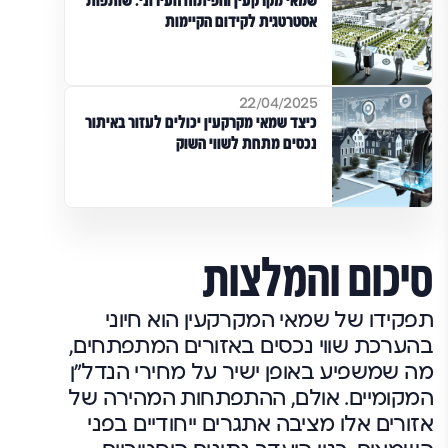
שמאי מקרקעין והפיתוח העירוני: שותפות
אסטרטגית לקידום הקיימות
22/04/2025
כיצד שמאי מקרקעין יכולים לעזור באיתור
נכסים מתחת לשווי השוק
סיכום והמלצות
תפקידו של שמאי המקרקעין הוא חיוני
בהערכת שווי נכסים באזורים המתפתחים,
מה שמשפיע באופן ישיר על מחירי הנדל"ן
המקומיים. אולם, ההתפתחות המהירה של
אזורים אלו מציבה אתגרים ייחודיים בפני