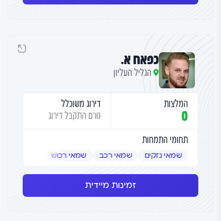
כפאח א.
הגליל העליון
המלצות
דירוג משוכלל
0
טרם התקבל דירוג
תחומי התמחות
שמאי נזקים
שמאי רכב
שמאי רכוש
זמינות מיידית