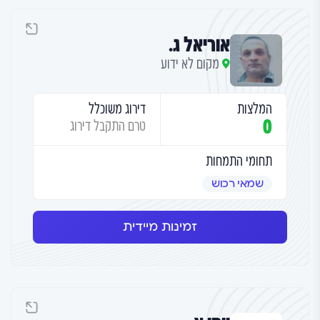
אוריאל ג.
מקום לא ידוע
המלצות
דירוג משוכלל
0
טרם התקבל דירוג
תחומי התמחות
שמאי רכוש
זמינות מיידית