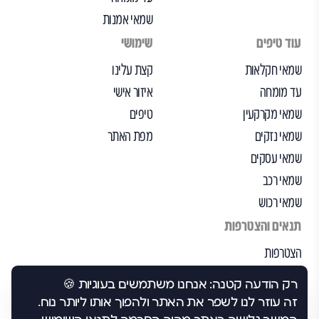
שמאי אמנות
עוד טיפים
שימושי
שמאי חקלאות
קצת עלינו
עד מומחה
איזור אישי
שמאי מקרקעין
טיפים
שמאי נזקים
מפת האתר
שמאי עסקים
שמאי רכב
שמאי רכוש
תנאים והצטרפות
הצטרפות
הבקרה שלנו
רק הודעה קטנה: אנחנו משתמשים בעוגיות 🍪
תנאי שימוש
זה עוזר לנו לשפר את האתר ולהפוך אותו ליותר נוח.