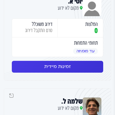
יוסי א.
מקום לא ידוע
המלצות
דירוג משוכלל
0
טרם התקבל דירוג
תחומי התמחות
עד מומחה
זמינות מיידית
שלמה ל.
מקום לא ידוע