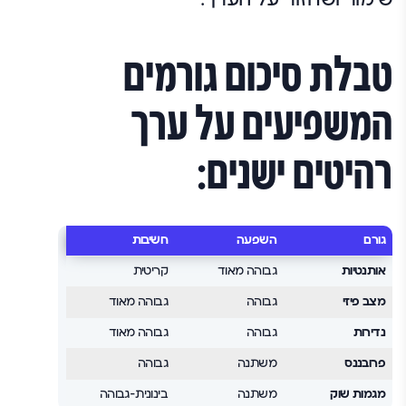
טבלת סיכום גורמים
המשפיעים על ערך
רהיטים ישנים:
גורם
השפעה
חשיבות
אותנטיות
גבוהה מאוד
קריטית
מצב פיזי
גבוהה
גבוהה מאוד
נדירות
גבוהה
גבוהה מאוד
פרובננס
משתנה
גבוהה
מגמות שוק
משתנה
בינונית-גבוהה