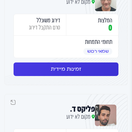
מקום לא ידוע
המלצות
דירוג משוכלל
0
טרם התקבל דירוג
תחומי התמחות
שמאי רכוש
זמינות מיידית
פליקס ד.
מקום לא ידוע