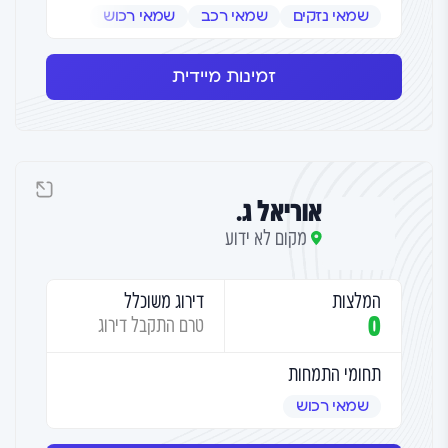
שמאי נזקים
שמאי רכב
שמאי רכוש
זמינות מיידית
אוריאל ג.
מקום לא ידוע
המלצות
דירוג משוכלל
0
טרם התקבל דירוג
תחומי התמחות
שמאי רכוש