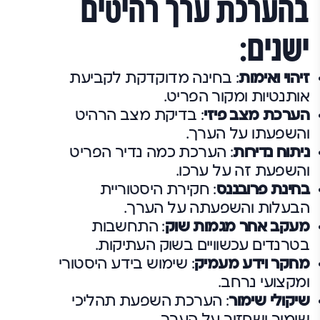
בהערכת ערך רהיטים
ישנים:
זיהוי ואימות
: בחינה מדוקדקת לקביעת
אותנטיות ומקור הפריט.
הערכת מצב פיזי
: בדיקת מצב הרהיט
והשפעתו על הערך.
ניתוח נדירות
: הערכת כמה נדיר הפריט
והשפעת זה על ערכו.
בחינת פרובננס
: חקירת היסטוריית
הבעלות והשפעתה על הערך.
מעקב אחר מגמות שוק
: התחשבות
בטרנדים עכשוויים בשוק העתיקות.
מחקר וידע מעמיק
: שימוש בידע היסטורי
ומקצועי נרחב.
שיקולי שימור
: הערכת השפעת תהליכי
שימור ושחזור על הערך.