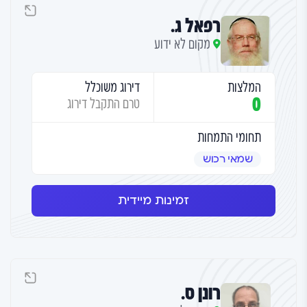
רפאל ג.
מקום לא ידוע
המלצות
דירוג משוכלל
0
טרם התקבל דירוג
תחומי התמחות
שמאי רכוש
זמינות מיידית
רונן ס.