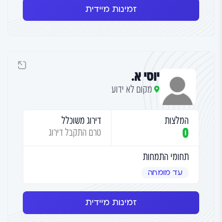
זמינות מיידית
יוסי א.
מקום לא ידוע
המלצות
דירוג משוכלל
0
טרם התקבל דירוג
תחומי התמחות
עד מומחה
זמינות מיידית