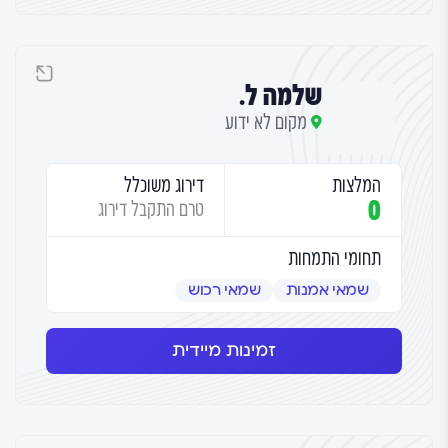
שלמה ל.
מקום לא ידוע
המלצות
דירוג משוכלל
0
טרם התקבל דירוג
תחומי התמחות
שמאי אמנות
שמאי רכוש
זמינות מיידית