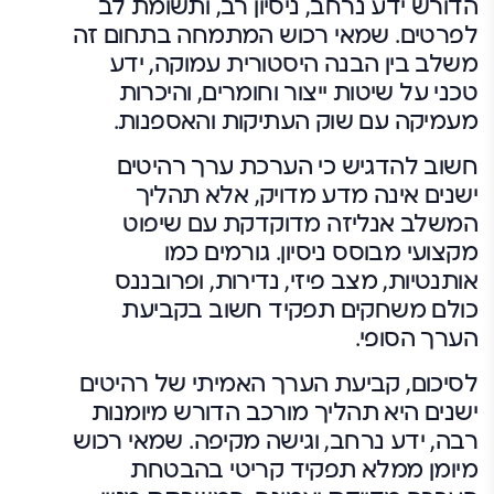
הדורש ידע נרחב, ניסיון רב, ותשומת לב
לפרטים. שמאי רכוש המתמחה בתחום זה
משלב בין הבנה היסטורית עמוקה, ידע
טכני על שיטות ייצור וחומרים, והיכרות
מעמיקה עם שוק העתיקות והאספנות.
חשוב להדגיש כי הערכת ערך רהיטים
ישנים אינה מדע מדויק, אלא תהליך
המשלב אנליזה מדוקדקת עם שיפוט
מקצועי מבוסס ניסיון. גורמים כמו
אותנטיות, מצב פיזי, נדירות, ופרובננס
כולם משחקים תפקיד חשוב בקביעת
הערך הסופי.
לסיכום, קביעת הערך האמיתי של רהיטים
ישנים היא תהליך מורכב הדורש מיומנות
רבה, ידע נרחב, וגישה מקיפה. שמאי רכוש
מיומן ממלא תפקיד קריטי בהבטחת