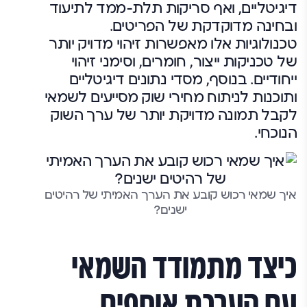
דיגיטליים, ואף סריקות תלת-ממד לתיעוד
ובחינה מדוקדקת של הפריטים.
טכנולוגיות אלו מאפשרות זיהוי מדויק יותר
של טכניקות ייצור, חומרים, וסימני זיהוי
ייחודיים. בנוסף, מסדי נתונים דיגיטליים
ותוכנות לניתוח מחירי שוק מסייעים לשמאי
לקבל תמונה מדויקת יותר של ערך השוק
הנוכחי.
איך שמאי רכוש קובע את הערך האמיתי של רהיטים
ישנים?
כיצד מתמודד השמאי
עם הערכת אוספים