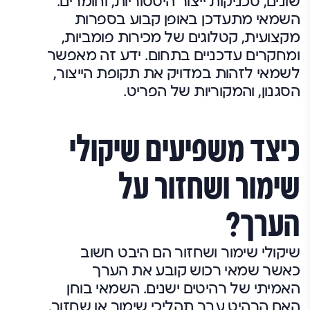
שונים, טכניקות ייצור היסטוריות, וחומרים.
השמאי מתעדכן באופן קבוע בספרות
מקצועית, קטלוגים של מכירות פומביות,
ומחקרים עדכניים בתחום. ידע זה מאפשר
לשמאי לזהות במדויק את תקופת הייצור,
הסגנון, והמקוריות של הפריט.
כיצד משפיעים שיקולי
שימור ושחזור על
הערך?
שיקולי שימור ושחזור הם היבט חשוב
כאשר שמאי רכוש קובע את הערך
האמיתי של רהיטים ישנים. השמאי בוחן
האם הרהיט עבר תהליכי שימור או שחזור,