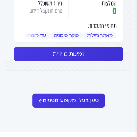
המלצות
דירוג משוכלל
0
טרם התקבל דירוג
תחומי התמחות
מאתר נזילות
סוקר סיכונים
עד מומחה
שמאי אמ
זמינות מיידית
טען בעלי מקצוע נוספים