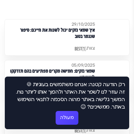
29/10/2025
איך שמאי נזקים יכול לשנות את חייכם: סיפור
שנגמר בטוב
צוות
05/09/2025
שמאי נזקים: חמישה מקרים מפתיעים בהם תזדקקו
לשירותיו
רק הודעה קטנה: אנחנו משתמשים בעוגיות 🍪
צוות
זה עוזר לנו לשפר את האתר ולהפוך אותו ליותר נוח.
המשך גלישה באתר מהוה הסכמה לתנאי השימוש
28/08/2025
באתר. ממשיכים? 😉
שמאי פרטי: איך להרוויח יותר מהשקעות הנדל"ן
מעולה
שלכם
צוות