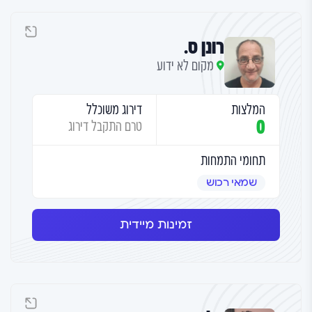
רונן ס.
מקום לא ידוע
המלצות
דירוג משוכלל
0
טרם התקבל דירוג
תחומי התמחות
שמאי רכוש
זמינות מיידית