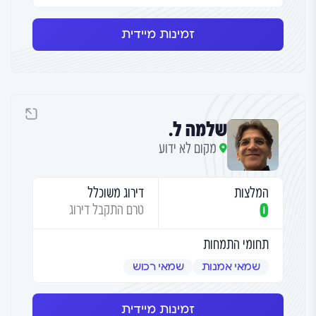
זמינות מיידית
שלמה ל.
מקום לא ידוע
המלצות
דירוג משוכלל
0
טרם התקבל דירוג
תחומי התמחות
שמאי אמנות
שמאי רכוש
זמינות מיידית