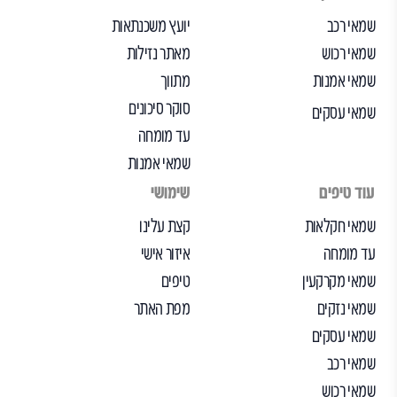
שמאי רכב
יועץ משכנתאות
שמאי רכוש
מאתר נזילות
שמאי אמנות
מתווך
סוקר סיכונים
שמאי עסקים
עד מומחה
שמאי אמנות
עוד טיפים
שימושי
שמאי חקלאות
קצת עלינו
עד מומחה
איזור אישי
שמאי מקרקעין
טיפים
שמאי נזקים
מפת האתר
שמאי עסקים
שמאי רכב
שמאי רכוש