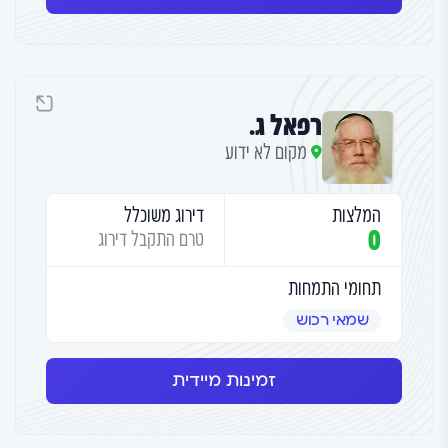
רפאל ג.
מקום לא ידוע
המלצות
דירוג משוכלל
0
טרם התקבל דירוג
תחומי התמחות
שמאי רכוש
זמינות מיידית