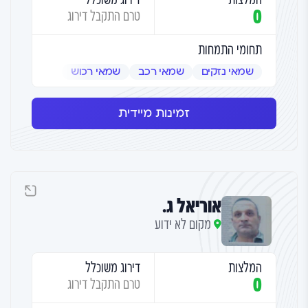
0
טרם התקבל דירוג
תחומי התמחות
שמאי נזקים
שמאי רכב
שמאי רכוש
זמינות מיידית
אוריאל ג.
מקום לא ידוע
המלצות
דירוג משוכלל
0
טרם התקבל דירוג