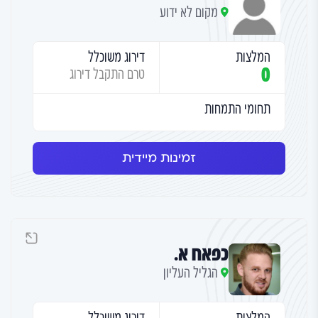
מקום לא ידוע
המלצות
דירוג משוכלל
0
טרם התקבל דירוג
תחומי התמחות
זמינות מיידית
כפאח א.
הגליל העליון
המלצות
דירוג משוכלל