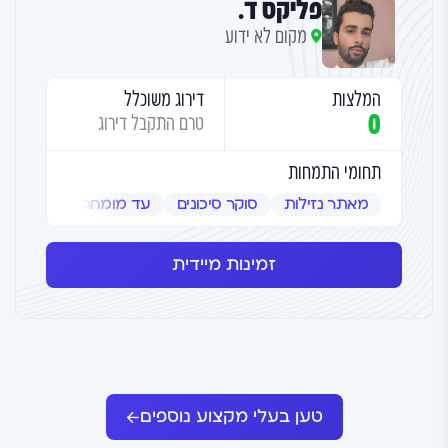
פליקס ד.
מקום לא ידוע
המלצות
דירוג משוכלל
0
טרם התקבל דירוג
תחומי התמחות
מאתר נזילות
סוקר סיכונים
עד מומחה
שמאי אמ
זמינות מיידית
טען בעלי מקצוע נוספים