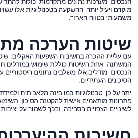
הנכסים. מערכות נתונים מתקדמות יכולות להתריע
מוקדם ויעיל יותר. ההשקעה בטכנולוגיות אלו עשוי
משמעותי בטווח הארוך.
שיטות הערכה מת
עם עליית ההכרה בחשיבות השפעות האקלים, שי
המשתנה. אחת השיטות כוללת שימוש במודלים חישו
הנכסים. מודלים אלו משלבים נתונים היסטוריים ע
הסיכונים העתידיים.
יתר על כן, טכנולוגיות כמו בינה מלאכותית ולמידת 
פתרונות מותאמים אישית להקטנת הסיכון. השימו
לשינויים הצפויים בסביבה, ובכך לשמור על יציבות
חשיבות ההיערכות