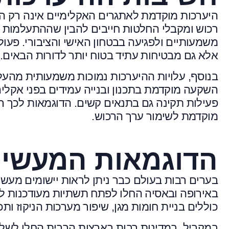
היערכות מוקדמת לאתגרים האקלימיים אינה רק הח
רכוש ומקבלי החלטות חייבים להבין שההתעלמות 
משמעותיים ולפגיעה בבטחון האישי והציבורי. פעו
אלא גם מבטיחות עתיד בטוח יותר לדורות הבאים.
בנוסף, עלויות ההיערכות נמוכות משמעותית מהע
השקעה מוקדמת בתכנון ובנייה עמידים בפני אקלי
פעילות תקינה גם בתנאים קשים. הדוגמאות לכך רב
מוקדמת לשימור ערך הרכוש.
הדוגמאות המעשיו
בערים רבות בעולם כבר ניתן לראות יישומים מעשיי
באירופה ובאסיה החלו לפתח תשתיות מעודכנות לחי
כוללים בניית חומות מגן, שיפור מערכות הניקוז ות
במקביל, במדינות רבות בארצות הברית החלו לשלב