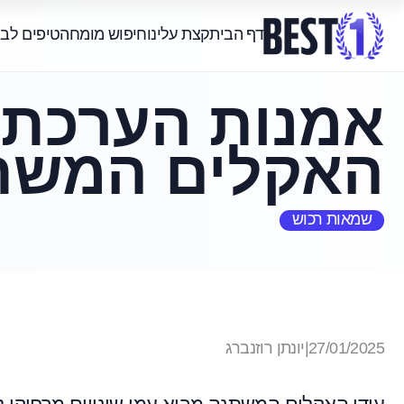
דף הבית
קצת עלינו
חיפוש מומחה
טיפים לב
אמנות הערכת 
האקלים המשת
שמאות רכוש
27/01/2025
|
יונתן רוזנברג