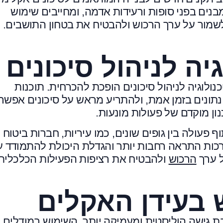
בנים בפני סופות ורעידות אדמה, ומחייבים שימוש
 לשמור על ערך הרכוש ולהבטיח את בטחון התושבים.
ה לניהול סיכונים
ולוגיה לניהול סיכונים הופכת להכרחית. תוכנות
תונים בזמן אמת, ולהתריע מראש על סיכונים אפשרי
ן מוקדם של פעולות מונעות.
פעולה בין גופים שונים, כמו עיריות, חברות ביטוח
רכות התראה רחבות יותר והגדלת היכולת להתמודד 
ל ערך
הרכוש
ולהבטיח את רציפות הפעילות הכלכלית
 בעידן האקלים
 גישה הוליסטית ומעמיקה יותר. השימוש במודלים