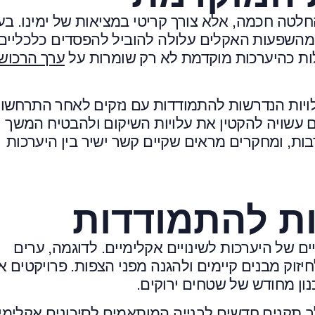
לטה חכמה, אלא צורך קריטי במציאות של ימינו. בע
מהשפעות האקלים עלולה להוביל להפסדים כלכליים
לות כהיערכות מוקדמת לא רק שומרות על
ערך הרכוש
לויות הנדרשות להתמודדות עם נזקים לאחר התרחשו
ם עשויה להקטין את עלויות השיקום ולהבטיח המשך
ות, ומחקרים מראים שקיים קשר ישיר בין היערכות
ת להתמודדות
ם של היערכות לשינויים אקלימיים. לדוגמה, ערים
זוק מבנים קיימים ולהגנה מפני הצפות. פרויקטים א
כנון מחודש של שטחים ירוקים.
 תקנים חדשים לבנייה המותאמים לסיכונים אקלימיי