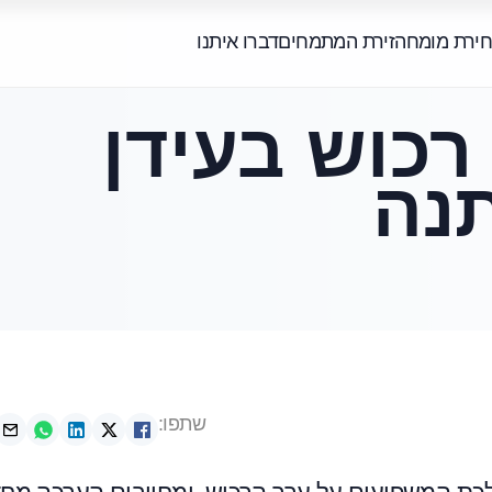
חירת מומחה
זירת המתמחים
דברו איתנו
רכוש בעידן
נה
שתפו: