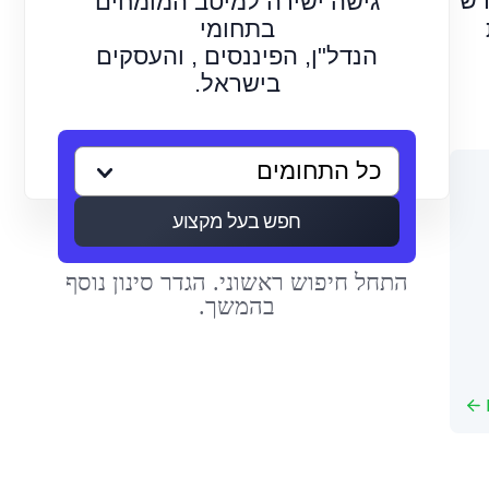
דש
גישה ישירה למיטב המומחים
בתחומי
הנדל"ן, הפיננסים , והעסקים
בישראל.
חפש בעל מקצוע
התחל חיפוש ראשוני. הגדר סינון נוסף
בהמשך.