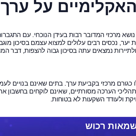
אקלימיים על ערך
ושא מרכזי המדובר רבות בעידן הנוכחי. עם התגברו
 יער, נכסים רבים עלולים למצוא עצמם בסיכון מוגב
ולתיירות נמצאים עתה בסיכון גבוה להצפות, דבר המו
ו כגורם מרכזי בקביעת ערך. בתים שאינם בנויים לעמ
הליכי הערכה מסורתיים, שאינם לוקחים בחשבון את
ויקת ולעודד השקעות לא בטוחות.