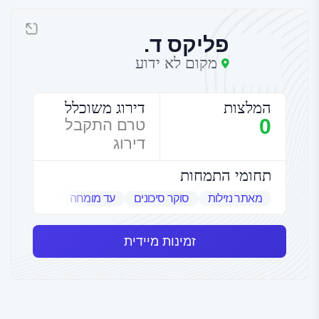
פליקס ד.
מקום לא ידוע
המלצות
דירוג משוכלל
0
טרם התקבל
דירוג
תחומי התמחות
מאתר נזילות
סוקר סיכונים
עד מומחה
שמאי אמנות
זמינות מיידית