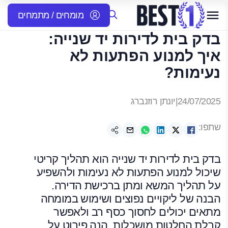
מומחים / מתמחים
בדק בית לדירות יד שנייה:
איך למנוע הפתעות לא
נעימות?
24/07/2025
|
יונתן רוזנברג
שתפו:
בדק בית לדירות יד שנייה הוא תהליך קריטי
שיכול למנוע הפתעות לא נעימות ולהשפיע
על תהליך המשא ומתן ברכישת הדירה.
הבנה של ליקויים נפוצים ושימוש במומחה
מתאים יכולים לחסוך כסף רב ולאפשר
קבלת החלטות מושכלות. הנה פירוט על