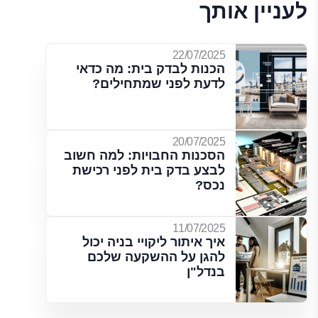
לעניין אותך
22/07/2025
הכנות לבדק בית: מה כדאי
לדעת לפני שמתחילים?
20/07/2025
הסכנות החבויות: למה חשוב
לבצע בדק בית לפני רכישת
נכס?
11/07/2025
איך איתור ליקויי בניה יכול
להגן על ההשקעה שלכם
בנדל"ן