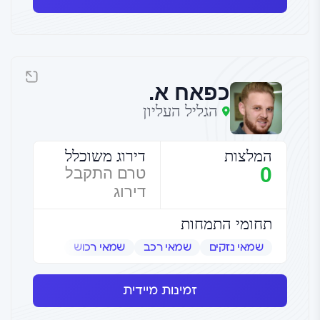
כפאח א.
הגליל העליון
המלצות
דירוג משוכלל
0
טרם התקבל
דירוג
תחומי התמחות
שמאי נזקים
שמאי רכב
שמאי רכוש
זמינות מיידית