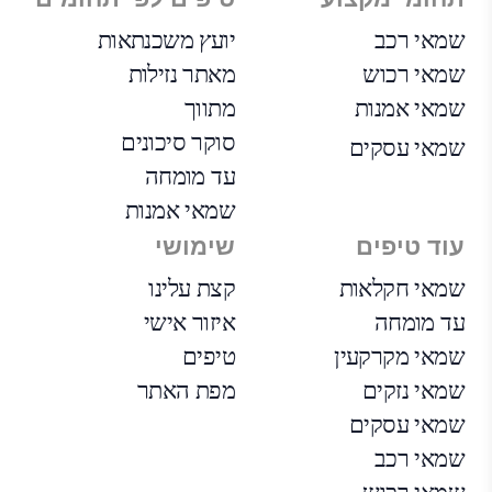
שמאי רכב
יועץ משכנתאות
שמאי רכוש
מאתר נזילות
שמאי אמנות
מתווך
סוקר סיכונים
שמאי עסקים
עד מומחה
שמאי אמנות
עוד טיפים
שימושי
שמאי חקלאות
קצת עלינו
עד מומחה
איזור אישי
שמאי מקרקעין
טיפים
שמאי נזקים
מפת האתר
שמאי עסקים
שמאי רכב