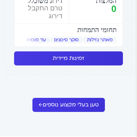
המלצות
דירוג משוכלל
0
טרם התקבל
דירוג
תחומי התמחות
מאתר נזילות
סוקר סיכונים
עד מומחה
שמאי אמ
זמינות מיידית
טען בעלי מקצוע נוספים