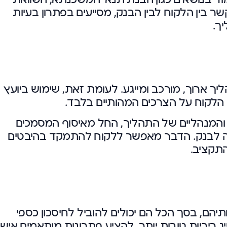
ר בין הלקוח לבין הבנק, מסייעים בפתרון בעיות
ך.
ך ארוך, מורכב ומייגע. לעומת זאת, שימוש ביועץ
לקוח על הצרכים המהותיים בלבד.
 והמנהליים של התהליך, החל מאיסוף המסמכים
ה לבנק. הדבר מאפשר ללקוח להתמקד בהיבטים
התקציב.
הם, בסך הכל הם יכולים להוביל לחיסכון כספי
 ריביות טובות יותר, להציע פתרונות מותאמים איש