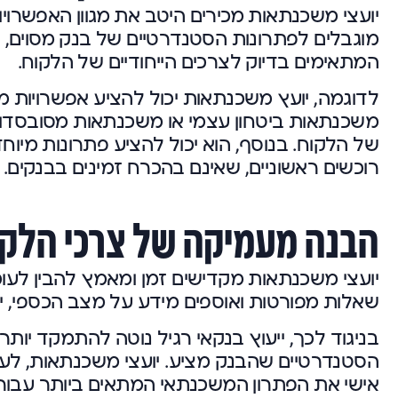
יועצי משכנתאות מכירים היטב את מגוון האפשרוי
מוגבלים לפתרונות הסטנדרטיים של בנק מסוים, א
המתאימים בדיוק לצרכים הייחודיים של הלקוח.
לדוגמה, יועץ משכנתאות יכול להציע אפשרויות מי
משכנתאות ביטחון עצמי או משכנתאות מסובסדות,
של הלקוח. בנוסף, הוא יכול להציע פתרונות מיו
רוכשים ראשוניים, שאינם בהכרח זמינים בבנקים.
הבנה מעמיקה של צרכי הלקו
יועצי משכנתאות מקדישים זמן ומאמץ להבין לעומ
שאלות מפורטות ואוספים מידע על מצב הכספי, יע
בניגוד לכך, ייעוץ בנקאי רגיל נוטה להתמקד י
הסטנדרטיים שהבנק מציע. יועצי משכנתאות, לע
אישי את הפתרון המשכנתאי המתאים ביותר עבור