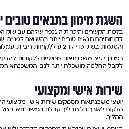
השגת מימון בתנאים טובים י
בזכות הקשרים והיכרות הענפה שלהם עם שוק המש
לקוחותיהם תנאים טובים יותר בהשוואה לפנייה י
והמגמות בשוק כדי להציע ללקוחות ריביות, עמלות
כמו כן, יועצי משכנתאות מסייעים ללקוחות להבי
לקבל החלטה מושכלת יותר לגבי המשכנתא המתא
שירות אישי ומקצועי
יועצי משכנתאות מספקים שירות אישי ומקצועי הר
הלקוח לאורך כל תהליך קבלת המשכנתא, החל מה
ההליך.
בנוסף, יועצי משכנתאות מספקים הדרכה וליווי צ