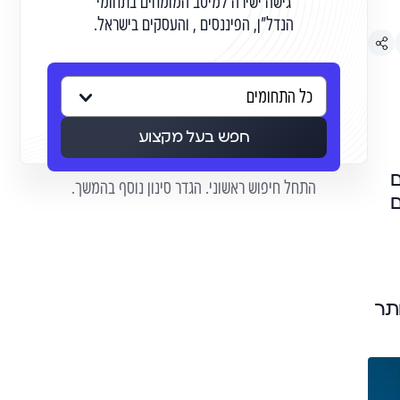
גישה ישירה למיטב המומחים בתחומי
הנדל"ן, הפיננסים , והעסקים בישראל.
חפש בעל מקצוע
ם
התחל חיפוש ראשוני. הגדר סינון נוסף בהמשך.
ם
תר