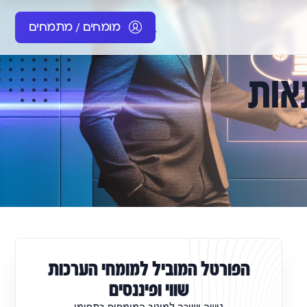
מומחים / מתמחים
אות
הפורטל המוביל למומחי הערכות
שווי ופיננסים