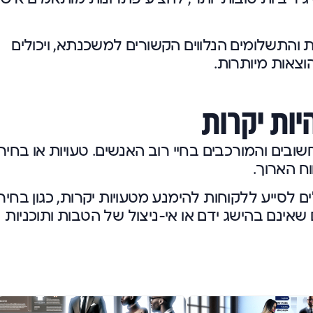
 והתשלומים הנלווים הקשורים למשכנתא, ויכולים
וצאות מיותרות.
יות יקרות
בים והמורכבים בחיי רוב האנשים. טעויות או בחיר
ח הארוך.
ים לסייע ללקוחות להימנע מטעויות יקרות, כגון בחיר
שאינם בהישג ידם או אי-ניצול של הטבות ותוכניות