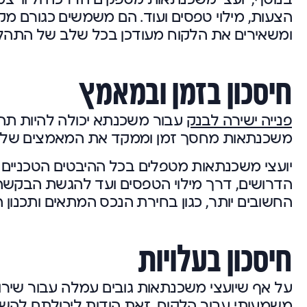
הצעות, מילוי טפסים ועוד. הם משמשים כגורם מקש
ומשאירים את הלקוח מעודכן בכל שלב של התהלי
חיסכון בזמן ובמאמץ
פנייה ישירה לבנק
עבור משכנתא יכולה להיות תהלי
משכנתאות מחסך זמן וממקד את המאמצים של ה
יועצי משכנתאות מטפלים בכל ההיבטים הטכניים
הדרושים, דרך מילוי הטפסים ועד להגשת הבקש
החשובים יותר, כגון בחירת הנכס המתאים ותכנון 
חיסכון בעלויות
על אף שיועצי משכנתאות גובים עמלה עבור שירותי
משמעותי עבור הלקוח. זאת הודות ליכולתם להשיג