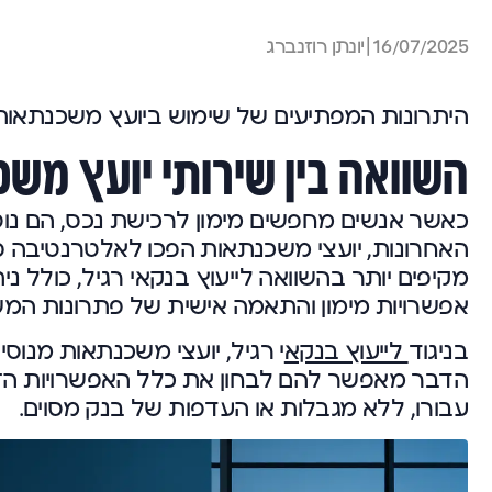
16/07/2025
|
יונתן רוזנברג
היתרונות המפתיעים של שימוש ביועץ משכנתאות 
השוואה בין שירותי יועץ משכנ
כאשר אנשים מחפשים מימון לרכישת נכס, הם נוטים
האחרונות, יועצי משכנתאות הפכו לאלטרנטיבה פ
מקיפים יותר בהשוואה לייעוץ בנקאי רגיל, כולל 
אפשרויות מימון והתאמה אישית של פתרונות המ
בניגוד
לייעוץ בנקא
י רגיל, יועצי משכנתאות מנוסי
הדבר מאפשר להם לבחון את כלל האפשרויות הזמ
עבורו, ללא מגבלות או העדפות של בנק מסוים.