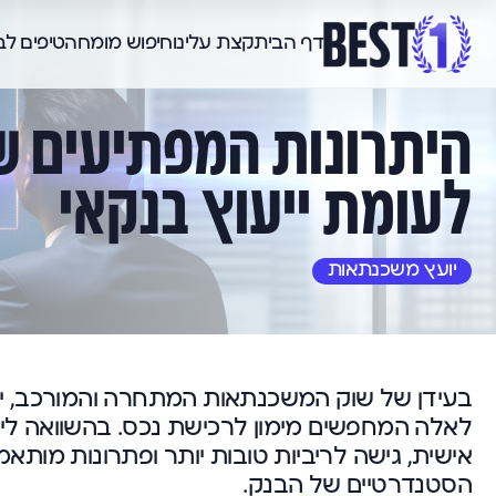
דף הבית
קצת עלינו
חיפוש מומחה
טיפים ל
היתרונות המפתיעים ש
לעומת ייעוץ בנקאי
יועץ משכנתאות
בעידן של שוק המשכנתאות המתחרה והמורכב, יוע
לאלה המחפשים מימון לרכישת נכס. בהשוואה ליי
אישית, גישה לריביות טובות יותר ופתרונות מותא
הסטנדרטיים של הבנק.