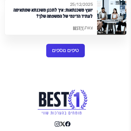
25/12/2025
יועץ משכנתאות: איך לתכנן משכנתא שמתאימה
לעתיד הדינמי של המשפחה שלך?
צוות
טיפים נוספים