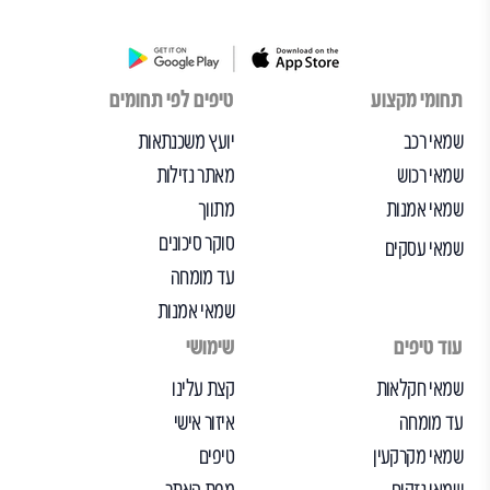
תחומי מקצוע
טיפים לפי תחומים
שמאי רכב
יועץ משכנתאות
שמאי רכוש
מאתר נזילות
שמאי אמנות
מתווך
סוקר סיכונים
שמאי עסקים
עד מומחה
שמאי אמנות
עוד טיפים
שימושי
שמאי חקלאות
קצת עלינו
עד מומחה
איזור אישי
שמאי מקרקעין
טיפים
שמאי נזקים
מפת האתר