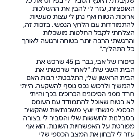
שקיבלתי. היועץ הסביר לי בפירוט את כל
האופציות, עזר לי להבין את ההשלכות
ארוכות הטווח ואף נתן לי עצות מעשיות
להתמודדות עם הלחץ הנפשי. בזכות זה,
הצלחתי לקבל החלטות מושכלות
והרגשתי הרבה יותר בטוחה ורגועה לאורך
כל התהליך."
סיפורו של אבי, גבר בן 45 שרכש את
הבית השני שלו:
"לאחר שרכשתי את
הבית הראשון שלי, התלבטתי רבות האם
להמשיך ולרכוש נכס
נוסף להשקעה.
הייתי
חרד מפני הסיכונים הכרוכים בכך והייתי
לא בטוח שאוכל להתמודד עם העומס
הכספי. פגשתי יועץ משכנתאות שהקשיב
בסבלנות לחששות שלי והסביר לי בצורה
מפורטת על האפשרויות השונות. הוא אף
עזר לי לבחון את המצב הכספי שלי