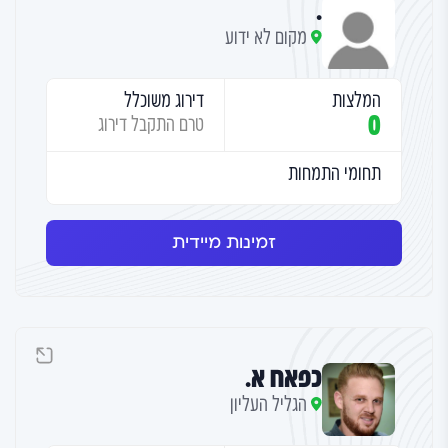
.
מקום לא ידוע
המלצות
דירוג משוכלל
0
טרם התקבל דירוג
תחומי התמחות
זמינות מיידית
כפאח א.
הגליל העליון