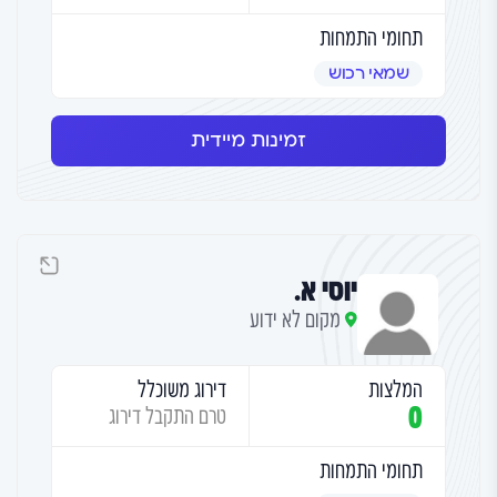
תחומי התמחות
שמאי רכוש
זמינות מיידית
יוסי א.
מקום לא ידוע
המלצות
דירוג משוכלל
0
טרם התקבל דירוג
תחומי התמחות