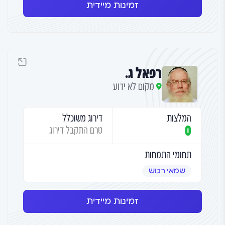
זמינות מיידית
רפאל ג.
מקום לא ידוע
המלצות
דירוג משוכלל
0
טרם התקבל דירוג
תחומי התמחות
שמאי רכוש
זמינות מיידית