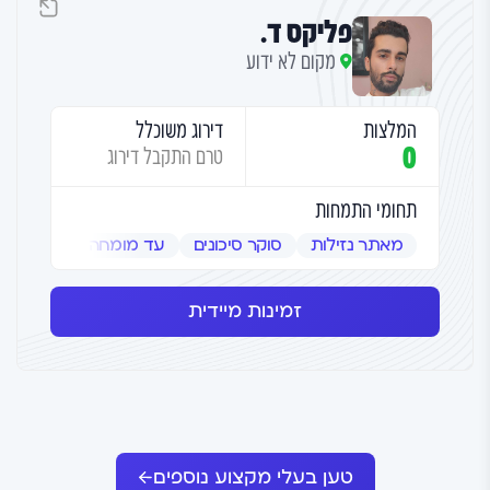
פליקס ד.
מקום לא ידוע
המלצות
דירוג משוכלל
0
טרם התקבל דירוג
תחומי התמחות
מאתר נזילות
סוקר סיכונים
עד מומחה
שמאי אמ
זמינות מיידית
טען בעלי מקצוע נוספים