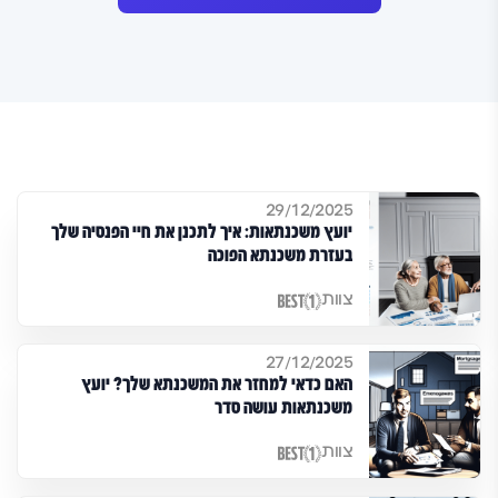
29/12/2025
יועץ משכנתאות: איך לתכנן את חיי הפנסיה שלך
בעזרת משכנתא הפוכה
צוות
27/12/2025
האם כדאי למחזר את המשכנתא שלך? יועץ
משכנתאות עושה סדר
צוות