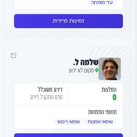
עד מומחה
זמינות מיידית
שלמה ל.
מקום לא ידוע
המלצות
דירוג משוכלל
0
טרם התקבל דירוג
תחומי התמחות
שמאי אמנות
שמאי רכוש