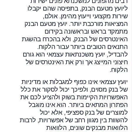
רבים מהפונים למשכנתא פונים ישירות
ליועץ מטעם הבנק, בתפיסה שהם יקבלו
שירות מקצועי וייעוץ מהימן. אולם,
המציאות מורכבת יותר. יועץ מטעם הבנק
מתמקד בראש ובראשונה בקידום
האינטרסים של הבנק, ולא בהכרח בהשגת
התנאים הטובים ביותר עבור הלקוח.
להבדיל, יועץ משכנתאות עצמאי הוא גורם
חיצוני המייצג אך ורק את האינטרסים של
הלקוח.
יועץ עצמאי אינו כפוף למגבלות או מדיניות
של בנק מסוים, ולפיכך יכול לסקור את כלל
האפשרויות הקיימות בשוק ולהציע לכם את
הפתרון המתאים ביותר. הוא אינו מוגבל
למוצרים של בנק ספציפי, אלא יכול
להשוות בין מגוון רחב של אפשרויות, לרבות
הלוואות מבנקים שונים, הלוואות