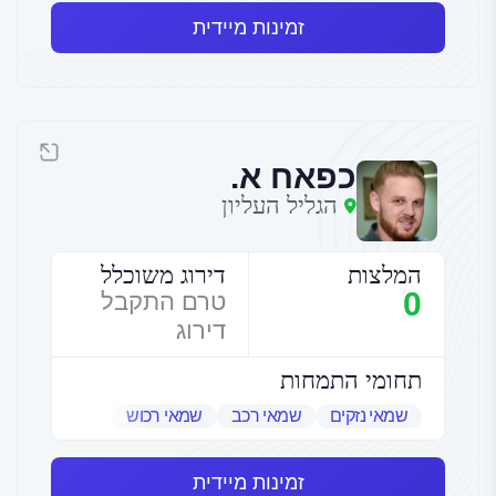
זמינות מיידית
כפאח א.
הגליל העליון
המלצות
דירוג משוכלל
0
טרם התקבל
דירוג
תחומי התמחות
שמאי נזקים
שמאי רכב
שמאי רכוש
זמינות מיידית