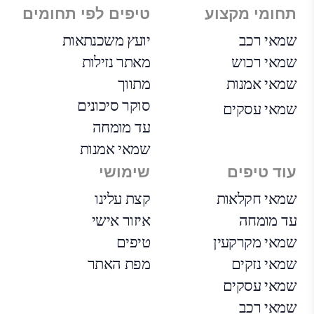
תחומי מקצוע
טיפים לפי תחומים
שמאי רכב
יועץ משכנתאות
שמאי רכוש
מאתר נזילות
שמאי אמנות
מתווך
סוקר סיכונים
שמאי עסקים
עד מומחה
שמאי אמנות
עוד טיפים
שימושי
שמאי חקלאות
קצת עלינו
עד מומחה
איזור אישי
שמאי מקרקעין
טיפים
שמאי נזקים
מפת האתר
שמאי עסקים
שמאי רכב