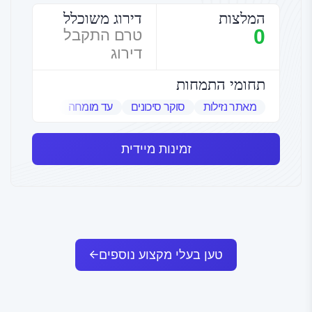
המלצות
דירוג משוכלל
0
טרם התקבל
דירוג
תחומי התמחות
מאתר נזילות
סוקר סיכונים
עד מומחה
שמאי אמנות
זמינות מיידית
טען בעלי מקצוע נוספים