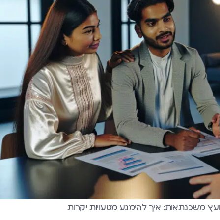
ועץ משכנתאות: איך להימנע מטעויות יקרות