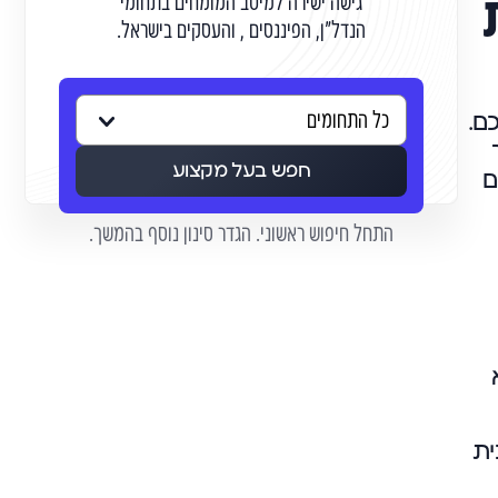
גישה ישירה למיטב המומחים בתחומי
הנדל"ן, הפיננסים , והעסקים בישראל.
ם.
חפש בעל מקצוע
ם
התחל חיפוש ראשוני. הגדר סינון נוסף בהמשך.
ית