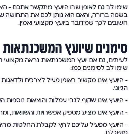
שימו לב גם לאופן שבו היועץ מתקשר אתכם – האם
בשפה ברורה, והאם הוא נותן לכם את התחושה שהו
חשובים לכך שמדובר ביועץ מקצועי ואמין.
סימנים שיועץ המשכנתאות א
לעיתים, גם אם יועץ המשכנתאות נראה מקצועי וזמ
שימו לב לסימנים כמו:
– היועץ אינו מקשיב באופן פעיל לצרכים ולדאגו
הגיוני.
– היועץ אינו שקוף לגבי עמלות והוצאות נוספות 
– היועץ אינו מציע מספיק אפשרויות והשוואות, 
– היועץ מפעיל עליכם לחץ לקבלת החלטות מהיר
מושכלת.