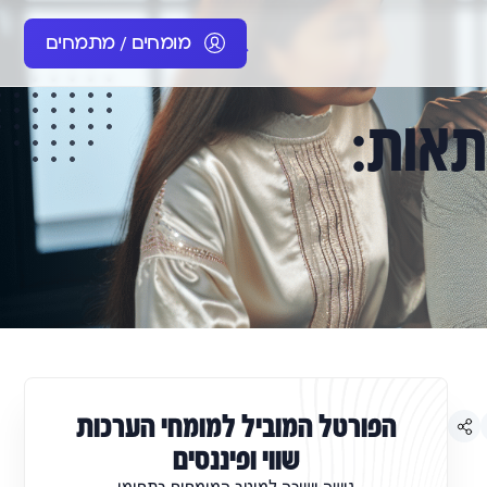
מומחים / מתמחים
תאות:
הפורטל המוביל למומחי הערכות
שווי ופיננסים