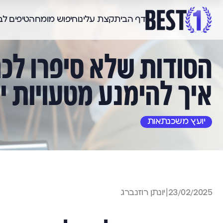
דף הבית
קצת עלינו
חיפוש מומחה
טיפים ל
הסודות שלא סיפרו לכ
איך להימנע מטעויות י
יועץ משכנתאות
23/02/2025
|
יונתן רוזנברג