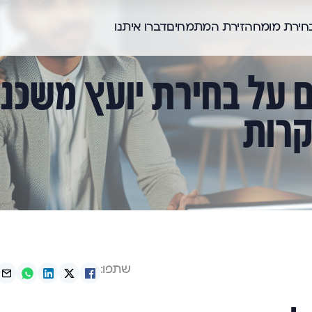
בחירת מומחה
זירת המתמחים
דברו איתנו
ם על בחירת יועץ משכנ
קרות
שתפו: