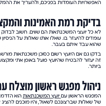
האפשרויות העומדות בפניכם, ולהעריך את ההמל
בדיקת רמת האמינות והמקצ
לא כל יועצי המשכנתאות הם שווים. חשוב לבדוק
עומדים להיעזר בו. שאלו אותו שאלות על הניסיו
שהוא עבד איתם בעבר.
בדקו גם אם היועץ רשום כסוכן משכנתאות מורשה,
זה יעזור להבטיח שהיועץ פועל באופן אתי ומקצוע
ביותר.
ניהול מפגש ראשון מוצלח ע
המפגש הראשון עם
יועץ המשכנתאות
הוא הזדמנו
של שאלות שברצונכם לשאול, והיו מוכנים להציג