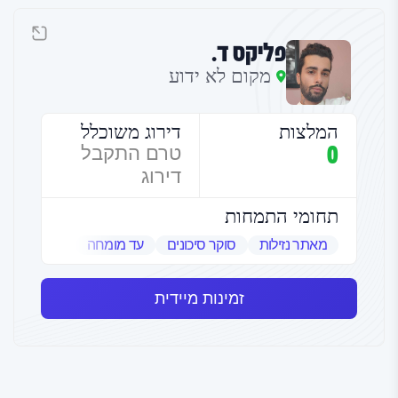
פליקס ד.
מקום לא ידוע
המלצות
דירוג משוכלל
0
טרם התקבל
דירוג
תחומי התמחות
מאתר נזילות
סוקר סיכונים
עד מומחה
שמאי אמנות
זמינות מיידית