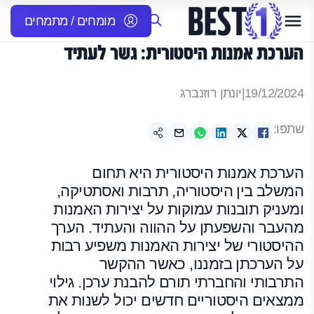
מומחים / מתמחים
הערכת אמנות היסטורית: גשר לעתיד
19/12/2024
|
יונתן רוזנברג
שתפו:
הערכת אמנות היסטורית היא תחום
המשלב בין היסטוריה, תרבות ואסתטיקה,
ומעניק תובנות עמוקות על יצירות האמנות
מהעבר והשפעתן על ההווה והעתיד. הערך
ההיסטורי של יצירות האמנות משפיע רבות
על הערכתן בזמננו, כאשר ההקשר
התרבותי והחברתי תורם להבנת ערכן. גילוי
ממצאים היסטוריים חדשים יכול לשנות את