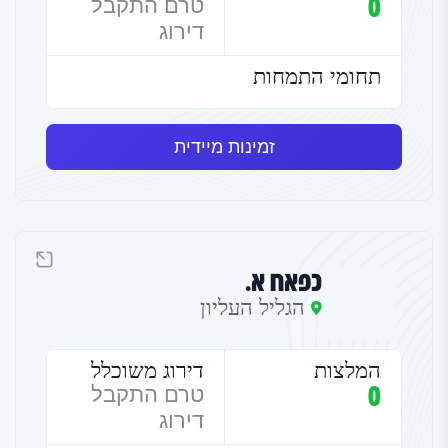
0
טרם התקבל
דירוג
תחומי התמחות
זמינות מיידית
כפאח א.
הגליל העליון
המלצות
דירוג משוכלל
0
טרם התקבל
דירוג