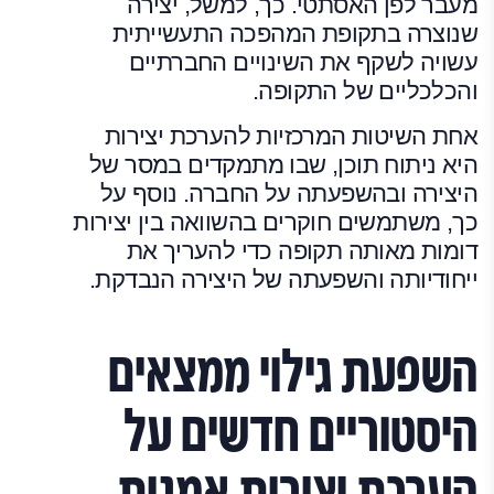
מעבר לפן האסתטי. כך, למשל, יצירה
שנוצרה בתקופת המהפכה התעשייתית
עשויה לשקף את השינויים החברתיים
והכלכליים של התקופה.
אחת השיטות המרכזיות להערכת יצירות
היא ניתוח תוכן, שבו מתמקדים במסר של
היצירה ובהשפעתה על החברה. נוסף על
כך, משתמשים חוקרים בהשוואה בין יצירות
דומות מאותה תקופה כדי להעריך את
ייחודיותה והשפעתה של היצירה הנבדקת.
השפעת גילוי ממצאים
היסטוריים חדשים על
הערכת יצירות אמנות