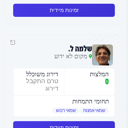
זמינות מיידית
שלמה ל.
מקום לא ידוע
המלצות
דירוג משוכלל
0
טרם התקבל
דירוג
תחומי התמחות
שמאי אמנות
שמאי רכוש
זמינות מיידית