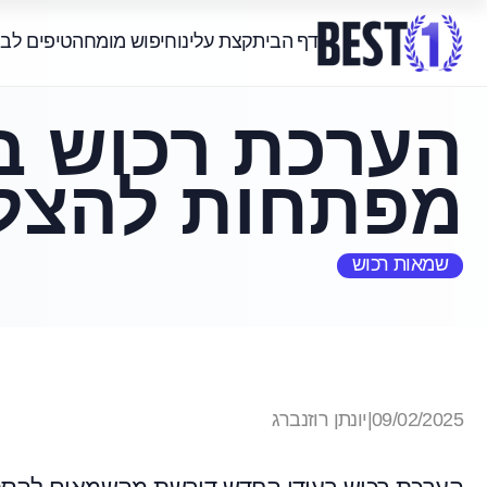
דף הבית
קצת עלינו
חיפוש מומחה
טיפים לב
הערכת רכוש ב
מפתחות להצל
שמאות רכוש
09/02/2025
|
יונתן רוזנברג