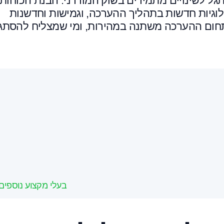
 לשינויים מתמידים בשוק המודרני. הבנת הכוחות
וגיות חדשות בתהליך ההערכה, וגמישות וחדשנות
חום ההערכה משתנה במהירות, ומי שמצליח להסתג
בעלי מקצוע נוספים