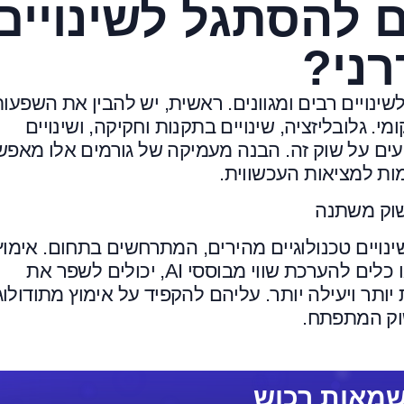
ם להסתגל לשינויים
ני?
נויים רבים ומגוונים. ראשית, יש להבין את השפעו
י. גלובליזציה, שינויים בתקנות וחקיקה, ושינויים
עים על שוק זה. הבנה מעמיקה של גורמים אלו מאפ
ות למציאות העכשווית.
ויים טכנולוגיים מהירים, המתרחשים בתחום. אימוץ
טכנולוגיות חדשות, כמו מערכות מידע גאוגרפיות או כלים להערכת שווי מבוססי AI, יכולים לשפר את
תר ויעילה יותר. עליהם להקפיד על אימוץ מתודולוג
וק המתפתח.