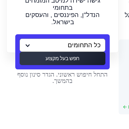
גישה ישירה למיטב המומחים
בתחומי
הנדל"ן, הפיננסים , והעסקים
ל
בישראל.
חפש בעל מקצוע
התחל חיפוש ראשוני. הגדר סינון נוסף
בהמשך.