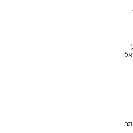
אלו
תר.