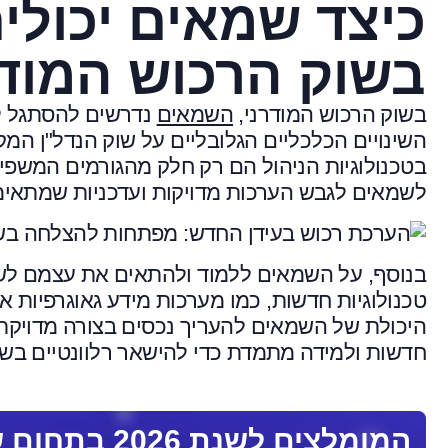
כיצד שמאים יכולי
בשוק הרכוש המודר
בשוק הרכוש המודרני,
השמאים
נדרשים להסתגל לשי
השינויים הכלכליים הגלובליים על שוק הנדל"ן המקומ
בטכנולוגיות הניהול הם רק חלק מהגורמים המשפי
לשמאים לגבש הערכות מדויקות ועדכניות שמתאימ
בנוסף, על השמאים ללמוד ולהתאים את עצמם לשינ
היכולת של השמאים להעריך נכסים בצורה מדויקת יו
חדשות ולמידה מתמדת כדי להישאר רלוונטיים בש
המומלצים לשנת 2026 בתחום שמאות רכוש