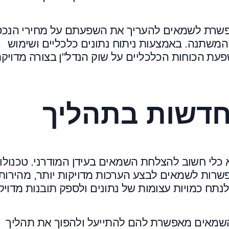
אפשרת לשמאים להעריך את השפעתם על מחירי הנכס
שתנה. באמצעות ניתוח נתונים כלכליים ושימוש
עת הכוחות הכלכליים על שוק הנדל"ן בצורה מדויק
 חדשות בתהליך
כלי חשוב להצלחת השמאים בעידן המודרני. טכנולוג
פשרות לשמאים לבצע הערכות מדויקות יותר, מהירות
 יותר. לדוגמה, כלים מבוססי AI יכולים לנתח כמויות עצומות של נתונים ולספק תובנות מדו
השמאים מאפשרת להם להתייעל ולהפוך את תהליך