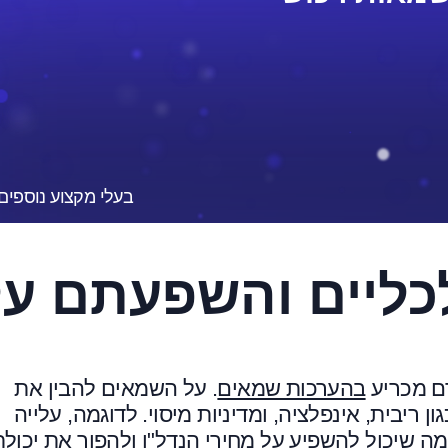
בעלי מקצוע נוספים
כליים והשפעתם על
רם מכריע
בהערכות שמאים
. על השמאים להבין את
ריבית, אינפלציה, ומדיניות מיסוי. לדוגמה, עלייה
מה שיכול להשפיע על מחירי הנדל"ן ולהפוך את יכולת