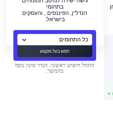
גישה ישירה למיטב המומחים
ן
בתחומי
הנדל"ן, הפיננסים , והעסקים
בישראל.
חפש בעל מקצוע
התחל חיפוש ראשוני. הגדר סינון נוסף
בהמשך.