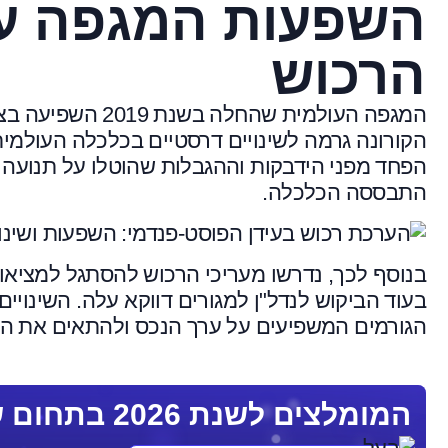
השפעות המגפה ע
הרכוש
המגפה העולמית שהחלה בשנת 2019 השפיעה בצורה עמוקה על שוק
הקורונה גרמה לשינויים דרסטיים בכלכלה העולמית
הפחד מפני הידבקות וההגבלות שהוטלו על תנועה 
התבססה הכלכלה.
בנוסף לכך, נדרשו מעריכי הרכוש להסתגל למציאו
בעוד הביקוש לנדל"ן למגורים דווקא עלה. השינוי
הגורמים המשפיעים על ערך הנכס ולהתאים את 
המומלצים לשנת 2026 בתחום שמאות רכוש