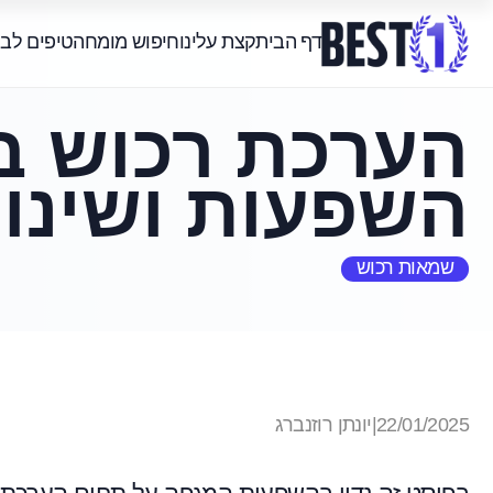
דף הבית
קצת עלינו
חיפוש מומחה
טיפים לב
הערכת רכוש בע
השפעות ושינוי
שמאות רכוש
22/01/2025
|
יונתן רוזנברג