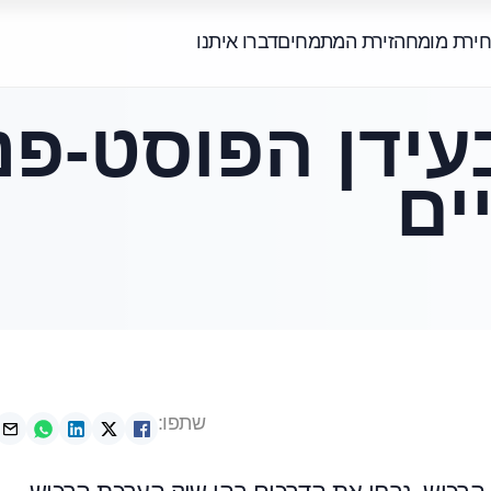
חירת מומחה
זירת המתמחים
דברו איתנו
ידן הפוסט-פנ
ים
שתפו: