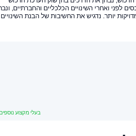
הרכוש, נבחן את הדרכים בהן שוק הערכת הרכוש
ם לפני ואחרי השינויים הכלכליים והחברתיים, ונבח
דויקות יותר. נדגיש את החשיבות של הבנת השינויים
בעלי מקצוע נוספים