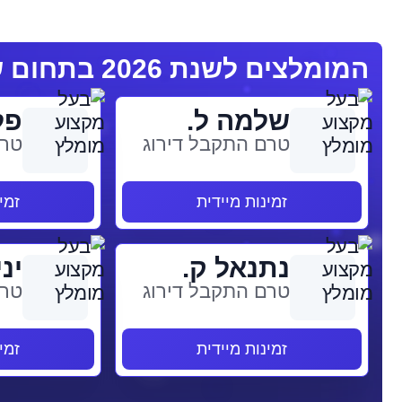
המומלצים לשנת 2026 בתחום שמאי אמנות
שלמה ל.
פל
טרם התקבל דירוג
טרם
זמינות מיידית
זמי
נתנאל ק.
יני
טרם התקבל דירוג
טרם
זמינות מיידית
זמי