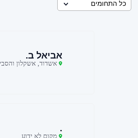
אביאל ב.
אשדוד, אשקלון והסבי
.
מקום לא ידוע