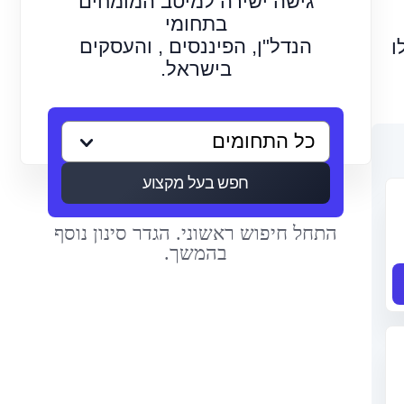
גישה ישירה למיטב המומחים
בתחומי
הנדל"ן, הפיננסים , והעסקים
ו
בישראל.
חפש בעל מקצוע
התחל חיפוש ראשוני. הגדר סינון נוסף
בהמשך.