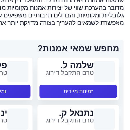
שמאות אמנות היא תחום מורכב המשלב בין פרמטרים
מדובר בהערכת שווי של יצירות אמנות מקומיות מו
גלובליות ומקומיות, והבדלים תרבותיים משפיעים ע
מאפשרת לשמאים להעריך בצורה מדויקת יותר את ש
מחפש שמאי אמנות?
שלמה ל.
פל
טרם התקבל דירוג
טרם
זמינות מיידית
זמי
נתנאל ק.
יני
טרם התקבל דירוג
טרם