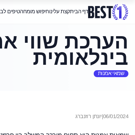
דף הבית
קצת עלינו
חיפוש מומחה
טיפים לב
הערכת שווי אמ
בינלאומית
שמאי אמנות
06/01/2024
|
יונתן רוזנברג