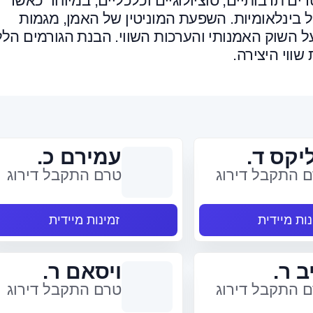
 תרבותיים, סוציולוגיים וכלכליים, במיוחד כאשר
ל בינלאומיות. השפעת המוניטין של האמן, מגמות
ל השוק האמנותי והערכות השווי. הבנת הגורמים הלל
ווי היצירה.
יקס ד.
עמירם כ.
 התקבל דירוג
טרם התקבל דירוג
נות מיידית
זמינות מיידית
ב ר.
ויסאם ר.
 התקבל דירוג
טרם התקבל דירוג