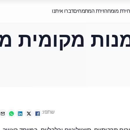
חירת מומחה
זירת המתמחים
דברו איתנו
נות מקומית מו
שתפו: