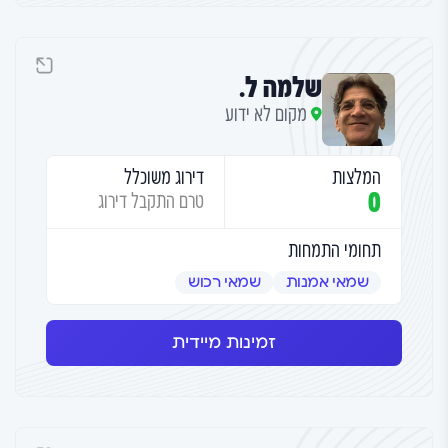
שלמה ל.
מקום לא ידוע
המלצות
דירוג משוכלל
0
טרם התקבל דירוג
תחומי התמחות
שמאי אמנות
שמאי רכוש
זמינות מיידית