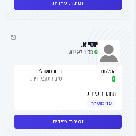
זמינות מיידית
יוסי א.
מקום לא ידוע
המלצות
דירוג משוכלל
0
טרם התקבל דירוג
תחומי התמחות
עד מומחה
זמינות מיידית