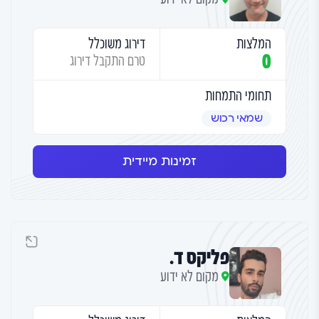
המלצות
דירוג משוכלל
0
טרם התקבל דירוג
תחומי התמחות
שמאי רכוש
זמינות מיידית
פליקס ד.
מקום לא ידוע