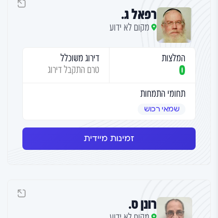
רפאל ג.
מקום לא ידוע
המלצות
דירוג משוכלל
0
טרם התקבל דירוג
תחומי התמחות
שמאי רכוש
זמינות מיידית
רונן ס.
מקום לא ידוע