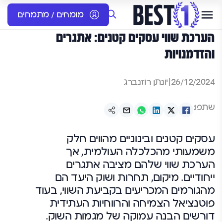
מומחים / מתמחים
הערכת שווי עסקים קטנים: אתגרים
והזדמנויות
26/12/2024
|
יונתן רוזנברג
שתפו:
עסקים קטנים ובינוניים מהווים חלק
משמעותי מהכלכלה העולמית, אך
הערכת שווי שלהם מציבה אתגרים
ייחודיים. מיקום, תחרות ושוק היעד הם
מהגורמים המכריעים בקביעת השווי, בעוד
פוטנציאל הצמיחה והרווחיות העתידית
דורשים הבנה עמוקה של מגמות השוק.