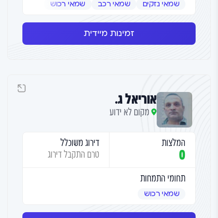
שמאי נזקים
שמאי רכב
שמאי רכוש
זמינות מיידית
אוריאל ג.
מקום לא ידוע
המלצות
דירוג משוכלל
0
טרם התקבל דירוג
תחומי התמחות
שמאי רכוש