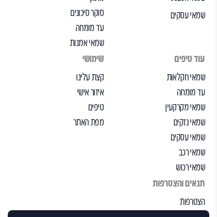
סוקר סיכונים
שמאי עסקים
עד מומחה
שמאי אמנות
עוד טיפים
שימושי
שמאי חקלאות
קצת עלינו
עד מומחה
איזור אישי
שמאי מקרקעין
טיפים
שמאי נזקים
מפת האתר
שמאי עסקים
שמאי רכב
שמאי רכוש
תנאים והצטרפות
הצטרפות
הבקרה שלנו