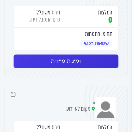
המלצות
דירוג משוכלל
0
טרם התקבל דירוג
תחומי התמחות
שמאות רכוש
זמינות מיידית
.
מקום לא ידוע
המלצות
דירוג משוכלל