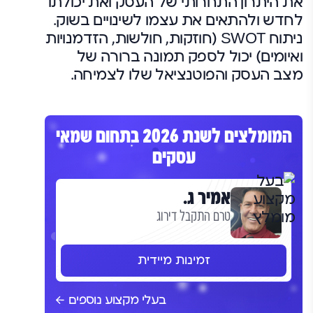
את היתרון התחרותי של העסק ואת יכולתו
לחדש ולהתאים את עצמו לשינויים בשוק.
ניתוח SWOT (חוזקות, חולשות, הזדמנויות
ואיומים) יכול לספק תמונה ברורה של
מצב העסק והפוטנציאל שלו לצמיחה.
המומלצים לשנת 2026 בתחום שמאי
עסקים
אמיר ג.
טרם התקבל דירוג
זמינות מיידית
בעלי מקצוע נוספים