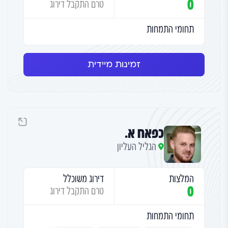
0
טרם התקבל דירוג
תחומי התמחות
זמינות מיידית
כפאח א.
הגליל העליון
המלצות
דירוג משוכלל
0
טרם התקבל דירוג
תחומי התמחות