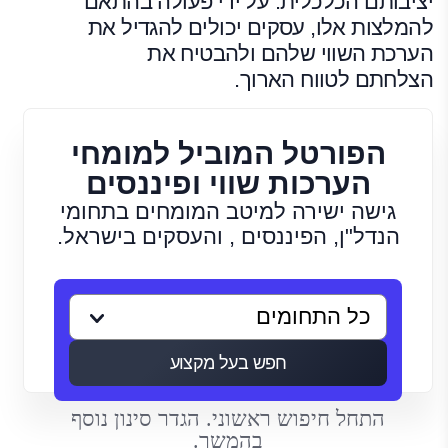
יציבותם הכלכלית. על ידי פעולה בהתאם
להמלצות אלו, עסקים יכולים להגדיל את
הערכת השווי שלהם ולהבטיח את
הצלחתם לטווח הארוך.
הפורטל המוביל למומחי
הערכות שווי ופיננסים
גישה ישירה למיטב המומחים בתחומי
הנדל"ן, הפיננסים , והעסקים בישראל.
חפש בעל מקצוע
התחל חיפוש ראשוני. הגדר סינון נוסף
בהמשך.