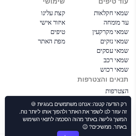
עוד טיפים
שימושי
שמאי חקלאות
קצת עלינו
עד מומחה
איזור אישי
שמאי מקרקעין
טיפים
שמאי נזקים
מפת האתר
שמאי עסקים
שמאי רכב
שמאי רכוש
תנאים והצטרפות
הצטרפות
הבקרה שלנו
רק הודעה קטנה: אנחנו משתמשים בעוגיות 🍪
תנאי שימוש
זה עוזר לנו לשפר את האתר ולהפוך אותו ליותר נוח.
הצהרת נגישות
המשך גלישה באתר מהוה הסכמה לתנאי השימוש
באתר. ממשיכים? 😉