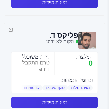
זמינות מיידית
פליקס ד.
מקום לא ידוע
המלצות
דירוג משוכלל
0
טרם התקבל
דירוג
תחומי התמחות
מאתר נזילות
סוקר סיכונים
עד מומחה
שמאי אמנות
זמינות מיידית