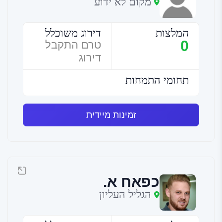
מקום לא ידוע
המלצות
דירוג משוכלל
0
טרם התקבל
דירוג
תחומי התמחות
זמינות מיידית
כפאח א.
הגליל העליון