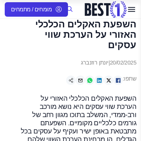
מומחים / מתמחים
השפעת האקלים הכלכלי
האזורי על הערכת שווי
עסקים
20/02/2025
|
יונתן רוזנברג
שתפו:
השפעת האקלים הכלכלי האזורי על
הערכת שווי עסקים היא נושא מורכב
ורב-ממדי, המשלב בתוכו מגוון רחב של
גורמים כלכליים מקומיים. השפעתם
מתבטאת באופן ישיר ועקיף על עסקים בכל
הגדלים, הן מבחינת הערכת השווי שלהם