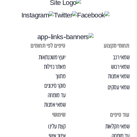
תחומי מקצוע
טיפים לפי תחומים
שמאי רכב
יועץ משכנתאות
שמאי רכוש
מאתר נזילות
שמאי אמנות
מתווך
סוקר סיכונים
שמאי עסקים
עד מומחה
שמאי אמנות
עוד טיפים
שימושי
שמאי חקלאות
קצת עלינו
עד מומחה
איזור אישי