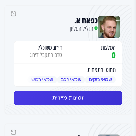
כפאח א.
הגליל העליון
המלצות
דירוג משוכלל
0
טרם התקבל דירוג
תחומי התמחות
שמאי נזקים
שמאי רכב
שמאי רכוש
זמינות מיידית