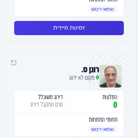
שמאי רכוש
זמינות מיידית
רונן ס.
מקום לא ידוע
המלצות
דירוג משוכלל
0
טרם התקבל דירוג
תחומי התמחות
שמאי רכוש