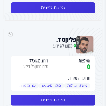
זמינות מיידית
פליקס ד.
מקום לא ידוע
המלצות
דירוג משוכלל
0
טרם התקבל דירוג
תחומי התמחות
מאתר נזילות
סוקר סיכונים
עד מומחה
שמאי אמ
זמינות מיידית