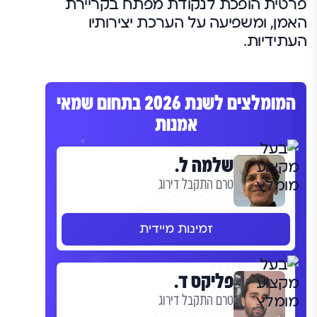
פרטית הופכת לנקודת מפתח בקריירת
האמן, ומשפיעה על הערכת יצירותיו
העתידיות.
המומלצים לשנת 2026 בתחום שמאי
אמנות
שלמה ל.
טרם התקבל דירוג
זמינות מיידית
פליקס ד.
טרם התקבל דירוג