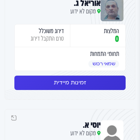
אוריאל ג.
מקום לא ידוע
המלצות
דירוג משוכלל
0
טרם התקבל דירוג
תחומי התמחות
שמאי רכוש
זמינות מיידית
יוסי א.
מקום לא ידוע