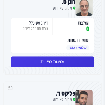
רונן ס.
מקום לא ידוע
המלצות
דירוג משוכלל
0
טרם התקבל דירוג
תחומי התמחות
שמאי רכוש
זמינות מיידית
פליקס ד.
מקום לא ידוע