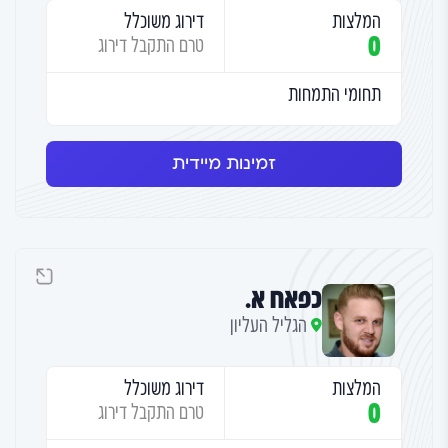
המלצות
דירוג משוכלל
0
טרם התקבל דירוג
תחומי התמחות
זמינות מיידית
כפאח א.
הגליל העליון
המלצות
דירוג משוכלל
0
טרם התקבל דירוג