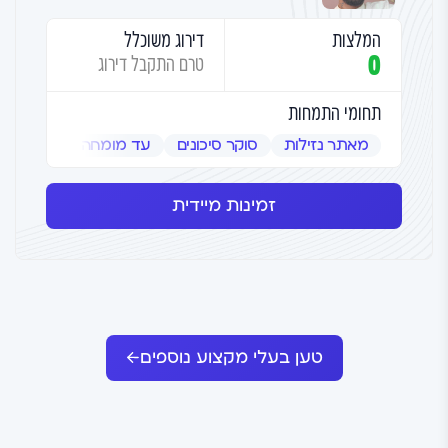
המלצות
דירוג משוכלל
0
טרם התקבל דירוג
תחומי התמחות
מאתר נזילות
סוקר סיכונים
עד מומחה
שמאי אמ
זמינות מיידית
טען בעלי מקצוע נוספים