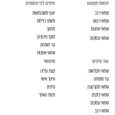
תחומי מקצוע
טיפים לפי תחומים
שמאי רכב
יועץ משכנתאות
שמאי רכוש
מאתר נזילות
שמאי אמנות
מתווך
סוקר סיכונים
שמאי עסקים
עד מומחה
שמאי אמנות
עוד טיפים
שימושי
שמאי חקלאות
קצת עלינו
עד מומחה
איזור אישי
שמאי מקרקעין
טיפים
שמאי נזקים
מפת האתר
שמאי עסקים
שמאי רכב