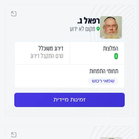
רפאל ג.
מקום לא ידוע
המלצות
דירוג משוכלל
0
טרם התקבל דירוג
תחומי התמחות
שמאי רכוש
זמינות מיידית