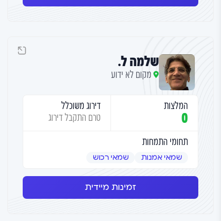
שלמה ל.
מקום לא ידוע
המלצות
דירוג משוכלל
0
טרם התקבל דירוג
תחומי התמחות
שמאי אמנות
שמאי רכוש
זמינות מיידית