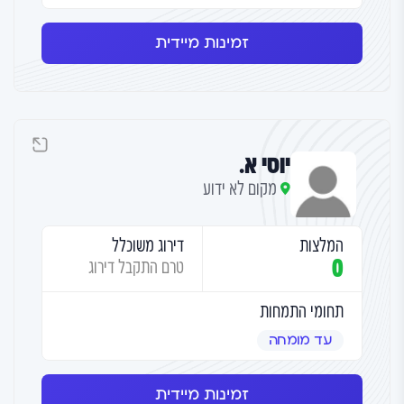
זמינות מיידית
יוסי א.
מקום לא ידוע
המלצות
דירוג משוכלל
0
טרם התקבל דירוג
תחומי התמחות
עד מומחה
זמינות מיידית