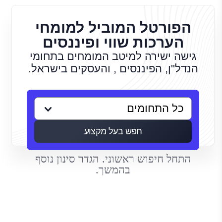
הפורטל המוביל למומחי
הערכות שווי ופיננסים
גישה ישירה למיטב המומחים בתחומי
הנדל"ן, הפיננסים , והעסקים בישראל.
חפש בעל מקצוע
התחל חיפוש ראשוני. הגדר סינון נוסף
בהמשך.