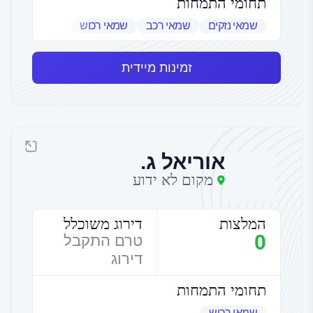
תחומי התמחות
שמאי נזקים
שמאי רכב
שמאי רכוש
זמינות מיידית
אוריאל ג.
מקום לא ידוע
המלצות
דירוג משוכלל
0
טרם התקבל
דירוג
תחומי התמחות
שמאי רכוש