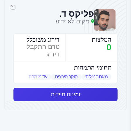
פליקס ד.
מקום לא ידוע
המלצות
דירוג משוכלל
0
טרם התקבל
דירוג
תחומי התמחות
מאתר נזילות
סוקר סיכונים
עד מומחה
שמאי אמנות
זמינות מיידית