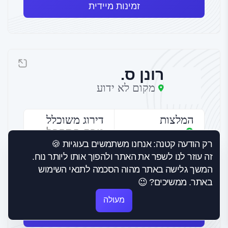
זמינות מיידית
רונן ס.
מקום לא ידוע
המלצות
דירוג משוכלל
0
טרם התקבל
דירוג
רק הודעה קטנה: אנחנו משתמשים בעוגיות 🍪
זה עוזר לנו לשפר את האתר ולהפוך אותו ליותר נוח.
תחומי התמחות
המשך גלישה באתר מהוה הסכמה לתנאי השימוש
באתר. ממשיכים? 😉
שמאי רכוש
מעולה
זמינות מיידית