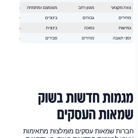
צוות מקצועי
מגוון רחב
מצומצם ומתמחה
מומחים ספצ
מחירים
גבוהים
בינוניים
פרמיום
גמישות
נמוכה
בינונית
גבוהה מאוד
זמני תגובה
מהירים
סבירים
משתנים
מגמות חדשות בשוק
שמאות העסקים
חברות שמאות עסקים מומלצות מתאימות