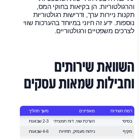
והרגולטוריות. הן בקיאות בחוקי המס,
תקנות ניירות ערך, ודרישות רגולטוריות
נוספות. ידע זה חיוני במיוחד בהערכות שווי
לצרכים משפטיים ורגולטוריים.
השוואת שירותים
וחבילות שמאות עסקים
רמת השירות
מאפיינים
משך תהליך
טווח מ
בסיסי
הערכת שווי, דוח תמציתי
2-3 שבועות
5,000 ₪
מקיף
ניתוח מעמיק, תחזיות
4-6 שבועות
0,000 ₪