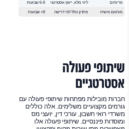
פרימיום
ליווי מלא, ייעוץ אסטרטגי
6-8 שבועות
0,000 ₪
מותאם אישית
פתרון כולל לפי דרישה
8+ שבועות
50,000+ ₪
שיתופי פעולה
אסטרטגיים
חברות מובילות מפתחות שיתופי פעולה עם
גורמים מקצועיים משלימים. אלה כוללים
משרדי רואי חשבון, עורכי דין, יועצי מס
ומוסדות פיננסיים. שיתופי פעולה אלו
מאפשרים מתן שירות מקיף ומקצועי