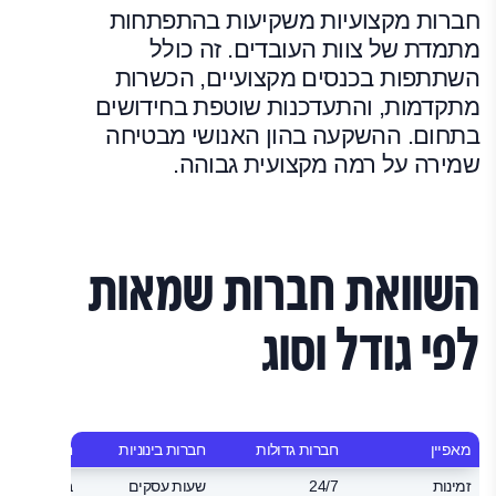
חברות מקצועיות משקיעות בהתפתחות
מתמדת של צוות העובדים. זה כולל
השתתפות בכנסים מקצועיים, הכשרות
מתקדמות, והתעדכנות שוטפת בחידושים
בתחום. ההשקעה בהון האנושי מבטיחה
שמירה על רמה מקצועית גבוהה.
השוואת חברות שמאות
לפי גודל וסוג
מאפיין
חברות גדולות
חברות בינוניות
חברות בוטיק
זמינות
24/7
שעות עסקים
בתיאום מרא