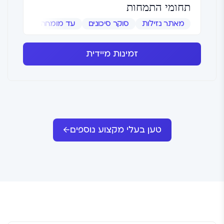
תחומי התמחות
מאתר נזילות
סוקר סיכונים
עד מומחה
שמאי אמ
זמינות מיידית
טען בעלי מקצוע נוספים