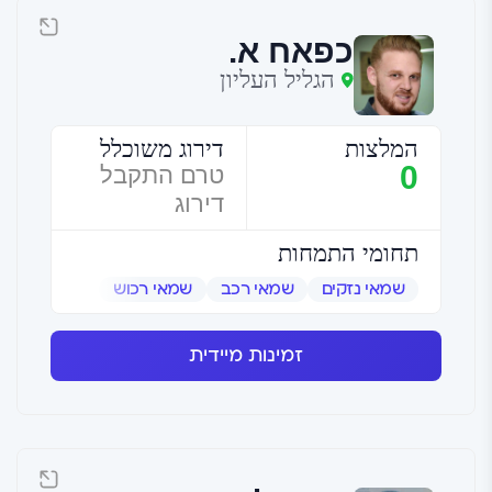
כפאח א.
הגליל העליון
המלצות
דירוג משוכלל
0
טרם התקבל
דירוג
תחומי התמחות
שמאי נזקים
שמאי רכב
שמאי רכוש
זמינות מיידית