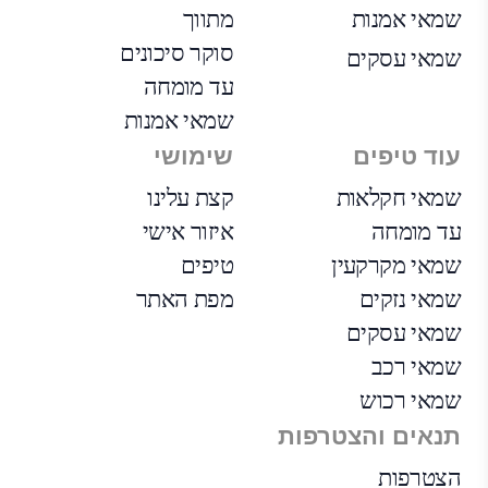
שמאי אמנות
מתווך
סוקר סיכונים
שמאי עסקים
עד מומחה
שמאי אמנות
עוד טיפים
שימושי
שמאי חקלאות
קצת עלינו
עד מומחה
איזור אישי
שמאי מקרקעין
טיפים
שמאי נזקים
מפת האתר
שמאי עסקים
שמאי רכב
שמאי רכוש
תנאים והצטרפות
הצטרפות