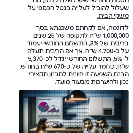
הסכום החודשי שיש לשלם לבנק, מה
שעלול להוביל לעלייה בנטל הכספי
על
משקי הבית.
לדוגמה, אם לקחתם משכנתא בסך
1,000,000 ש"ח לתקופה של 25 שנים
בריבית של 3%, התשלום החודשי יעמוד
על כ-4,700 ש"ח. אך אם הריבית תעלה
ל-5%, התשלום החודשי יגדל לכ-5,370
ש"ח, כלומר עלייה של כ-670 ש"ח בחודש.
הבנת השפעה זו חיונית לתכנון תקציבי
נכון ולהיערכות מבעוד מועד.