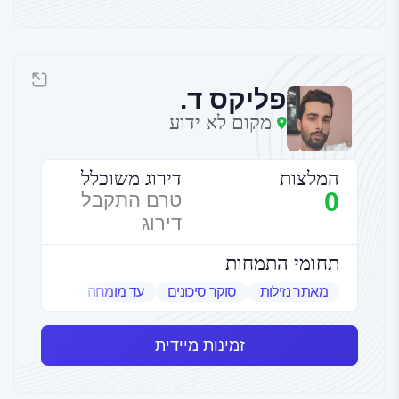
פליקס ד.
מקום לא ידוע
המלצות
דירוג משוכלל
0
טרם התקבל
דירוג
תחומי התמחות
מאתר נזילות
סוקר סיכונים
עד מומחה
שמאי אמנות
זמינות מיידית