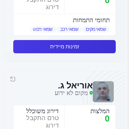
0
דירוג
תחומי התמחות
שמאי נזקים
שמאי רכב
שמאי רכוש
זמינות מיידית
אוריאל ג.
מקום לא ידוע
המלצות
דירוג משוכלל
0
טרם התקבל
דירוג