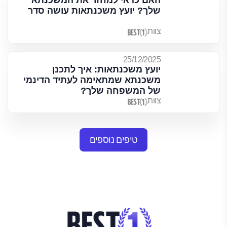
האם כדאי למחזר את המשכנתא
שלך? יועץ משכנתאות עושה סדר
צוות
25/12/2025
יועץ משכנתאות: איך לתכנן
משכנתא שמתאימה לעתיד הדינמי
של המשפחה שלך?
צוות
טיפים נוספים