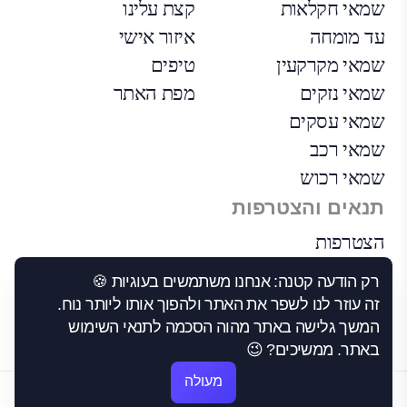
שמאי חקלאות
קצת עלינו
עד מומחה
איזור אישי
שמאי מקרקעין
טיפים
שמאי נזקים
מפת האתר
שמאי עסקים
שמאי רכב
שמאי רכוש
תנאים והצטרפות
הצטרפות
הבקרה שלנו
רק הודעה קטנה: אנחנו משתמשים בעוגיות 🍪
תנאי שימוש
זה עוזר לנו לשפר את האתר ולהפוך אותו ליותר נוח.
הצהרת נגישות
המשך גלישה באתר מהוה הסכמה לתנאי השימוש
באתר. ממשיכים? 😉
מעולה
©2026 כל הזכויות שמורות לבסט-1.