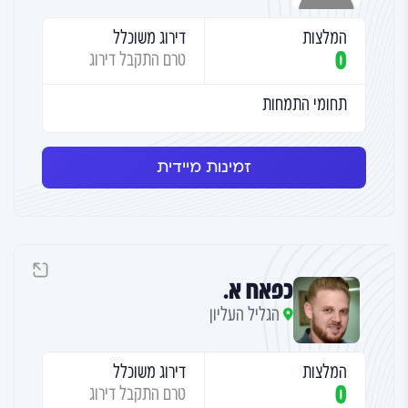
המלצות
דירוג משוכלל
0
טרם התקבל דירוג
תחומי התמחות
זמינות מיידית
כפאח א.
הגליל העליון
המלצות
דירוג משוכלל
0
טרם התקבל דירוג