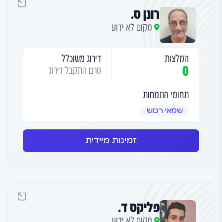
רונן ס.
מקום לא ידוע
המלצות
דירוג משוכלל
0
טרם התקבל דירוג
תחומי התמחות
שמאי רכוש
זמינות מיידית
פליקס ד.
מקום לא ידוע