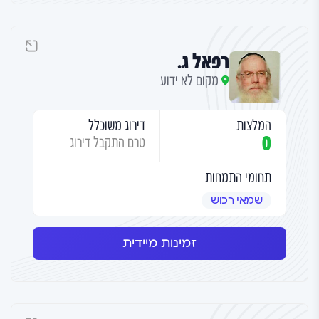
רפאל ג.
מקום לא ידוע
המלצות
דירוג משוכלל
0
טרם התקבל דירוג
תחומי התמחות
שמאי רכוש
זמינות מיידית