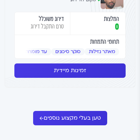
המלצות
דירוג משוכלל
0
טרם התקבל דירוג
תחומי התמחות
מאתר נזילות
סוקר סיכונים
עד מומחה
שמאי אמ
זמינות מיידית
טען בעלי מקצוע נוספים