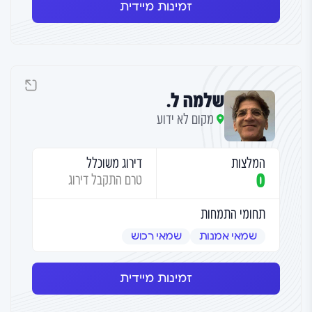
זמינות מיידית
שלמה ל.
מקום לא ידוע
המלצות
דירוג משוכלל
0
טרם התקבל דירוג
תחומי התמחות
שמאי אמנות
שמאי רכוש
זמינות מיידית