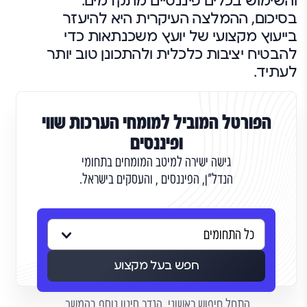
והשימוש בכלים פיננסיים מתקדמים.
בסיכום, ההמלצה העיקרית היא להיעזר
בייעוץ מקצועי של יועץ משכנתאות כדי
להבטיח יציבות כלכלית ולהתכונן טוב יותר
לעתיד.
הפורטל המוביל למומחי הערכות שווי
ופיננסים
גישה ישירה למיטב המומחים בתחומי
הנדל"ן, הפיננסים , והעסקים בישראל.
חפש בעל מקצוע
התחל חיפוש ראשוני. הגדר סינון נוסף בהמשך.