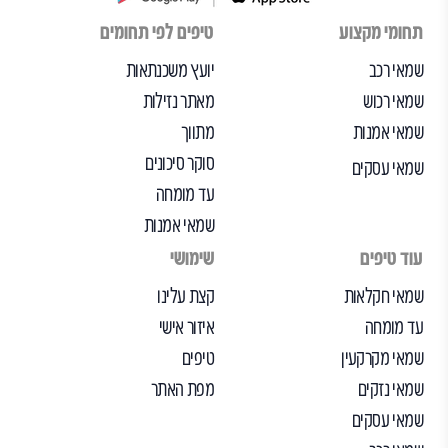
תחומי מקצוע
טיפים לפי תחומים
שמאי רכב
יועץ משכנתאות
שמאי רכוש
מאתר נזילות
שמאי אמנות
מתווך
סוקר סיכונים
שמאי עסקים
עד מומחה
שמאי אמנות
עוד טיפים
שימושי
שמאי חקלאות
קצת עלינו
עד מומחה
איזור אישי
שמאי מקרקעין
טיפים
שמאי נזקים
מפת האתר
שמאי עסקים