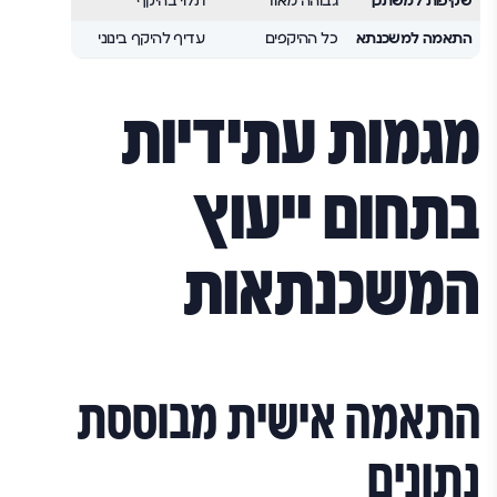
שקיפות למשתכן
גבוהה מאוד
תלוי בהיקף
בינונית
התאמה למשכנתא
כל ההיקפים
עדיף להיקף בינוני
מותאם איש
מגמות עתידיות
בתחום ייעוץ
המשכנתאות
התאמה אישית מבוססת
נתונים