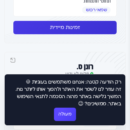
תחומי התמחות
שמאי רכוש
זמינות מיידית
רונן ס.
מקום לא ידוע
רק הודעה קטנה: אנחנו משתמשים בעוגיות 🍪
זה עוזר לנו לשפר את האתר ולהפוך אותו ליותר נוח.
המלצות
דירוג משוכלל
המשך גלישה באתר מהוה הסכמה לתנאי השימוש
0
טרם התקבל דירוג
באתר. ממשיכים? 😉
תחומי התמחות
מעולה
שמאי רכוש