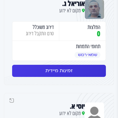
אוריאל ג.
מקום לא ידוע
המלצות
דירוג משוכלל
0
טרם התקבל דירוג
תחומי התמחות
שמאי רכוש
זמינות מיידית
יוסי א.
מקום לא ידוע