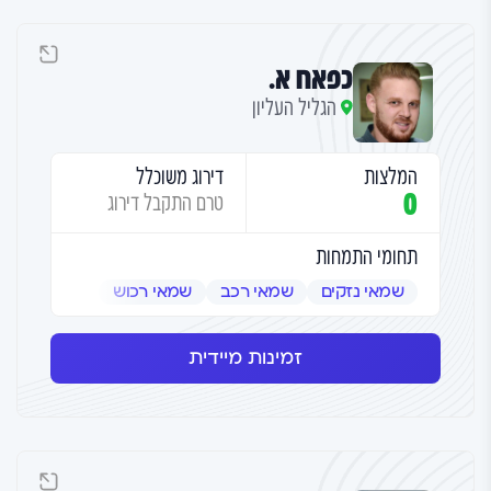
כפאח א.
הגליל העליון
המלצות
דירוג משוכלל
0
טרם התקבל דירוג
תחומי התמחות
שמאי נזקים
שמאי רכב
שמאי רכוש
זמינות מיידית