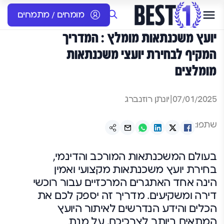
מומחים / מתמחים
יועץ משכנתאות מומלץ : המדריך
המקיף לבחירת יועצי משכנתאות
מומלצים
07/01/2025
|
יונתן רוזנברג
שתפו:
בעולם המשכנתאות המורכב והדינמי,
בחירת יועץ משכנתאות מקצועי ואמין
הינה אחד האתגרים המרכזיים עבור רוכשי
דירה ומשקיעים. מדריך זה יספק לכם את
הכלים והידע הנדרשים לאיתור היועץ
המתאים ביותר לצרכיכם, על מנת