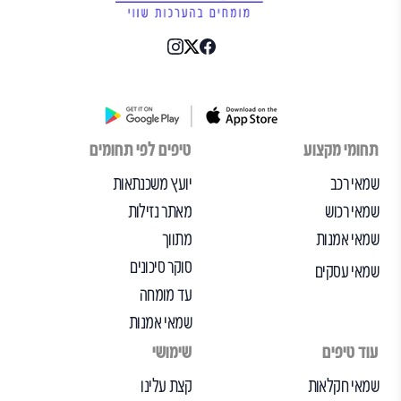
תחומי מקצוע
טיפים לפי תחומים
שמאי רכב
יועץ משכנתאות
שמאי רכוש
מאתר נזילות
שמאי אמנות
מתווך
סוקר סיכונים
שמאי עסקים
עד מומחה
שמאי אמנות
עוד טיפים
שימושי
שמאי חקלאות
קצת עלינו