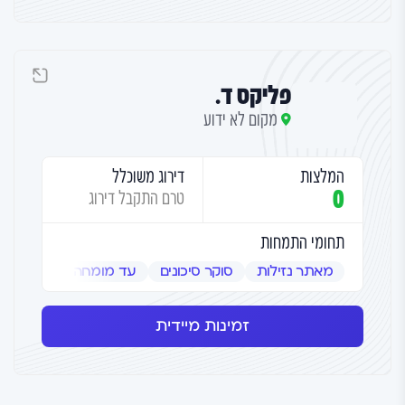
פליקס ד.
מקום לא ידוע
המלצות
דירוג משוכלל
0
טרם התקבל דירוג
תחומי התמחות
מאתר נזילות
סוקר סיכונים
עד מומחה
שמאי אמ
זמינות מיידית