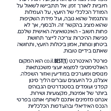
חיוביות לאורך זמן. אל תתביישו לשאול על
המודל הכלכלי של היועץ, על העמלות
והתגמול שהוא גובה, ועל מידת השקיפות
שהוא מציג בהקשר זה. ולבסוף, אך לא
פחות חשוב – האינטואיציה האישית שלכם.
פגישת ההיכרות צריכה לייצר תחושת
ביטחון ונוחות, אמון ביכולות היועץ, ותחושה
שאתם בידיים טובות.
פורטל האינטרנט
.co.il הוא המקום
האולטימטיבי למצוא יועצי משכנתאות
מנוסים ומוערכים במודיעין ואזור השפלה.
אצלנו, כל היועצים עוברים הליך סינון
קפדני ועומדים בסטנדרטים הגבוהים
ביותר של אמינות, מקצועיות ושירות.
אנחנו מזמינים אתכם לשתף אותנו בפרטי
הנכס האידיאלי ובהעדפות הכלכליות