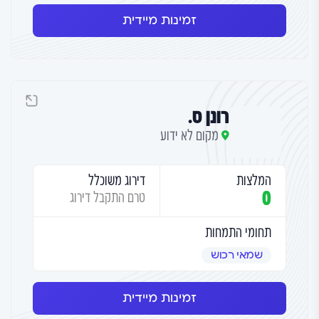
זמינות מיידית
רונן ס.
מקום לא ידוע
המלצות
דירוג משוכלל
0
טרם התקבל דירוג
תחומי התמחות
שמאי רכוש
זמינות מיידית