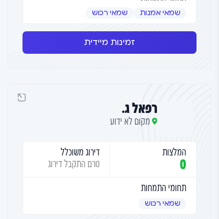
שמאי אמנות
שמאי רכוש
זמינות מיידית
רפאל ג.
מקום לא ידוע
המלצות
דירוג משוכלל
0
טרם התקבל דירוג
תחומי התמחות
שמאי רכוש