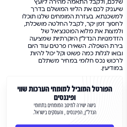
שלכם, ולקבל התאמה מהירה ליועץ
שיעניק לכם את הליווי המושלם בדרך
למשכנתא. בעזרת המומחים שלנו תוכלו
לחסוך זמן יקר, לקבל החלטה מושכלת,
ולמצות את מלוא הפוטנציאל של
הזדמנויות הנדל"ן היוקרתיות שמציעה
בירת השפלה. השאירו פרטים עוד היום
ובואו לגלות כמה פשוט וקל יכול להיות
לרכוש נכס חלומי במחיר משתלם
במודיעין.
הפורטל המוביל למומחי הערכות שווי
ופיננסים
גישה ישירה למיטב המומחים בתחומי
הנדל"ן, הפיננסים , והעסקים בישראל.