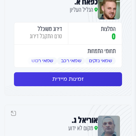
כפאח א.
הגליל העליון
המלצות
דירוג משוכלל
0
טרם התקבל דירוג
תחומי התמחות
שמאי נזקים
שמאי רכב
שמאי רכוש
זמינות מיידית
אוריאל ג.
מקום לא ידוע