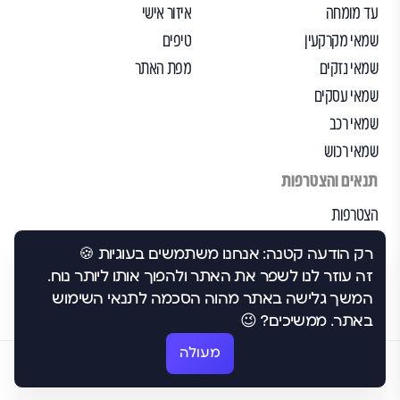
עד מומחה
איזור אישי
שמאי מקרקעין
טיפים
שמאי נזקים
מפת האתר
שמאי עסקים
שמאי רכב
שמאי רכוש
תנאים והצטרפות
הצטרפות
הבקרה שלנו
רק הודעה קטנה: אנחנו משתמשים בעוגיות 🍪
תנאי שימוש
זה עוזר לנו לשפר את האתר ולהפוך אותו ליותר נוח.
הצהרת נגישות
המשך גלישה באתר מהוה הסכמה לתנאי השימוש
באתר. ממשיכים? 😉
מעולה
©2026 כל הזכויות שמורות לבסט-1.
מדיניות פרטיות
תנאי שימוש
הצהרת נגישות