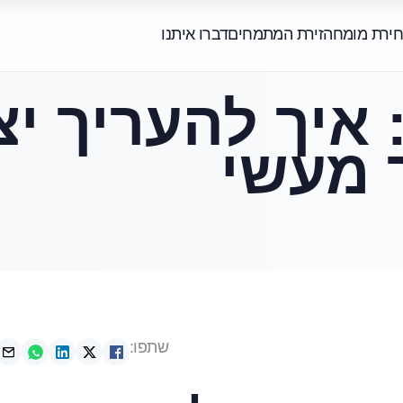
חירת מומחה
זירת המתמחים
דברו איתנו
איך להעריך יצ
 מעשי
שתפו: