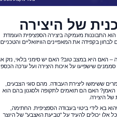
כנית של היצירה
וא התבוננות מעמיקה ביצירה הספציפית העומדת
ם לבחון בקפידה את המאפיינים הוויזואליים והטכניים
 – האם היא במצב טוב? האם יש סימני בלאי, נזק או
סממנים שישפיעו על איכות היצירה ועל ערכה הכספי
רים ששימשו ליצירת העבודה. מהם סוגי הצבעים,
האמן? האם הם תואמים לתקופה ולסגנון בהם הוא
 של היצירה.
שהוא בא לידי ביטוי בעבודה הספציפית. החתימה,
כל אלו יכולים להעיד על "טביעת האצבע" של היוצר