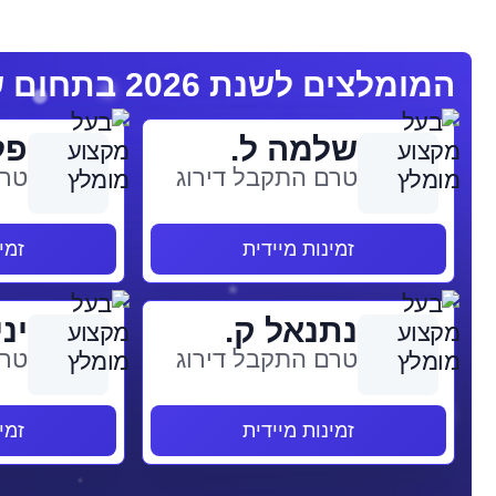
המומלצים לשנת 2026 בתחום שמאי אמנות
שלמה ל.
פל
טרם התקבל דירוג
טרם
זמינות מיידית
זמי
נתנאל ק.
יני
טרם התקבל דירוג
טרם
זמינות מיידית
זמי