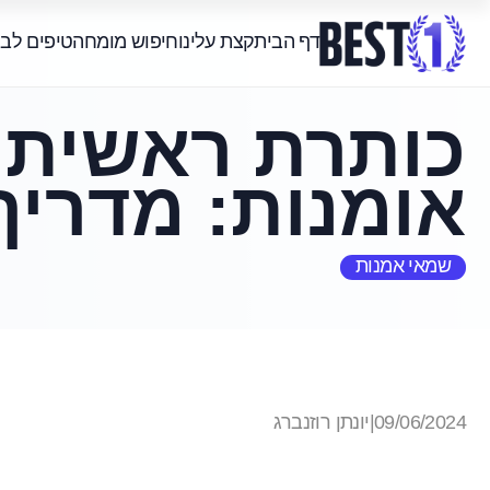
דף הבית
קצת עלינו
חיפוש מומחה
טיפים לב
כותרת ראשית: 
אומנות: מדריך
שמאי אמנות
09/06/2024
|
יונתן רוזנברג