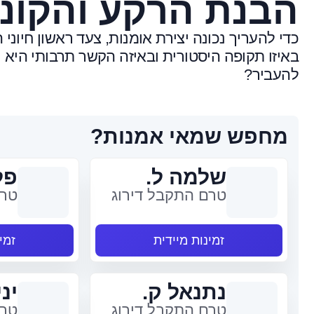
הבנת הרקע והקונ
כדי להעריך נכונה יצירת אומנות, צעד ראשון חיונ
באיזו תקופה היסטורית ובאיזה הקשר תרבותי היא
להעביר?
מחפש שמאי אמנות?
שלמה ל.
פל
טרם התקבל דירוג
טרם
זמינות מיידית
זמי
נתנאל ק.
יני
טרם התקבל דירוג
טרם