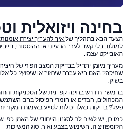
בחינה ויזואלית וט
הצעד הבא בתהליך של
איך להעריך יצירת אומנות
ה
למולנו. בלי קשר לערך הרעיוני או ההיסטורי, חייבי
האובייקט עצמו.
מעריך מיומן יתחיל בבדיקת המצב הפיזי של היצירה
שחיקה? האם היא עברה שיחזור או שיפוץ? כל אלו 
בשוק.
בהמשך תידרש בחינה קפדנית של הטכניקות והחומ
המכחולים, הבדים או חומרי הפיסול בהם השתמש 
פעל? בדיקות כאלו יכולות לסייע באימות המקוריות
כמו כן, יש לשים לב לסגנון הייחודי של האמן כפי 
הקומפוזיציה, השימוש בצבע ואור, סוג המשיכות – 