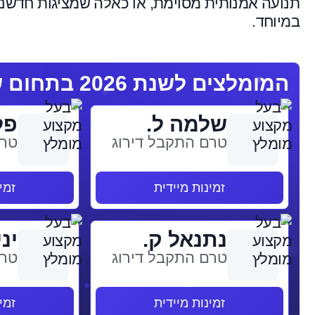
תנועה אמנותית מסוימת, או כאלה שמציגות חדשנות
במיוחד.
המומלצים לשנת 2026 בתחום שמאי אמנות
שלמה ל.
פל
טרם התקבל דירוג
טרם
זמינות מיידית
זמי
נתנאל ק.
יני
טרם התקבל דירוג
טרם
זמינות מיידית
זמי