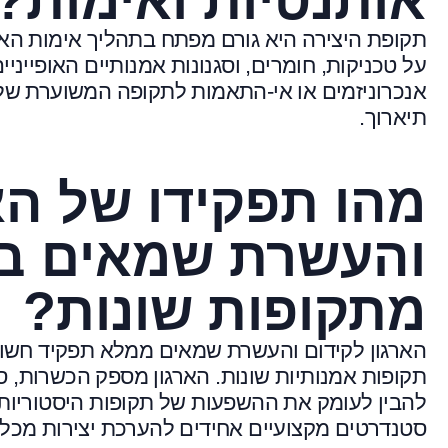
אותנטיות ואימות?
תקופת היצירה היא גורם מפתח בתהליך אימות הא
על טכניקות, חומרים, וסגנונות אמנותיים האופייניי
אנכרוניזמים או אי-התאמות לתקופה המשוערת של היצי
תיארוך.
מהו תפקידו של הא
והעשרת שמאים בה
מתקופות שונות?
הארגון לקידום והעשרת שמאים ממלא תפקיד חשוב
תקופות אמנותיות שונות. הארגון מספק הכשרות, 
להבין לעומק את ההשפעות של תקופות היסטוריות ש
סטנדרטים מקצועיים אחידים להערכת יצירות מכל 