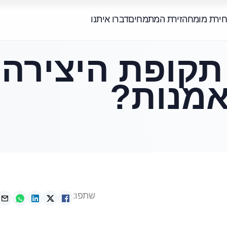
חירת מומחה
זירת המתמחים
דברו איתנו
תקופת היצירה 
מנות?
שתפו: