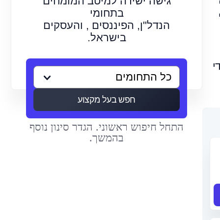
גישה ישירה למיטב המומחים
בתחומי
הנדל"ן, הפיננסים , והעסקים
בישראל.
י
חפש בעל מקצוע
התחל חיפוש ראשוני. הגדר סינון נוסף
בהמשך.