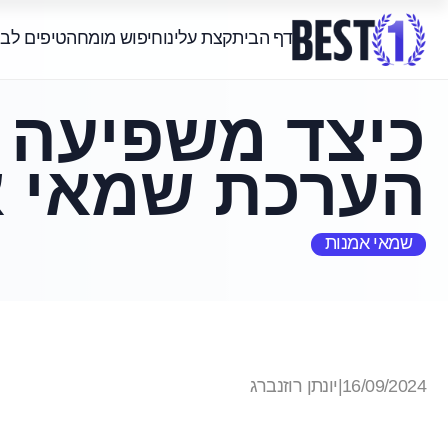
דף הבית
קצת עלינו
חיפוש מומחה
טיפים לב
כיצד משפיעה 
הערכת שמאי א
שמאי אמנות
16/09/2024
|
יונתן רוזנברג