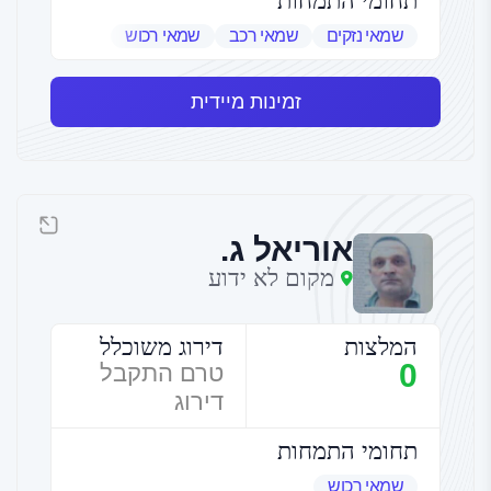
תחומי התמחות
שמאי נזקים
שמאי רכב
שמאי רכוש
זמינות מיידית
אוריאל ג.
מקום לא ידוע
המלצות
דירוג משוכלל
0
טרם התקבל
דירוג
תחומי התמחות
שמאי רכוש