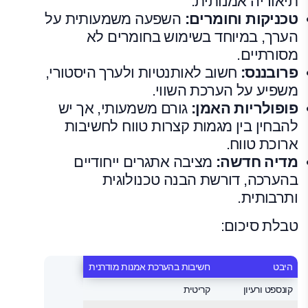
תיאוריה אמנותית.
טכניקות וחומרים:
השפעה משמעותית על
הערך, במיוחד בשימוש בחומרים לא
מסורתיים.
פרובננס:
חשוב לאותנטיות ולערך היסטורי,
משפיע על הערכת השווי.
פופולריות האמן:
גורם משמעותי, אך יש
להבחין בין מגמות קצרות טווח לחשיבות
ארוכת טווח.
מדיה חדשה:
מציבה אתגרים ייחודיים
בהערכה, דורשת הבנה טכנולוגית
ותרבותית.
טבלת סיכום:
היבט
חשיבות בהערכת אמנות מודרנית
קונספט ורעיון
קריטית