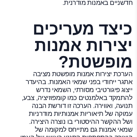
חדשניים באמנות מודרנית.
כיצד מעריכים
יצירות אמנות
מופשטת?
הערכת יצירות אמנות מופשטת מציבה
אתגר ייחודי בפני שמאי האמנות. בהיעדר
ייצוג פיגורטיבי מסורתי, השמאי נדרש
להתמקד באלמנטים כמו קומפוזיציה, צבע,
תנועה, ואווירה. הערכה זו דורשת הבנה
עמוקה של תיאוריות אמנותיות מודרניות
ושל ההקשר ההיסטורי בו נוצרה היצירה.
שמאי אמנות גם מתייחס למקומה של