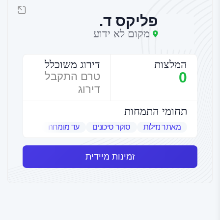
פליקס ד.
מקום לא ידוע
המלצות
דירוג משוכלל
0
טרם התקבל
דירוג
תחומי התמחות
מאתר נזילות
סוקר סיכונים
עד מומחה
שמאי אמנות
זמינות מיידית