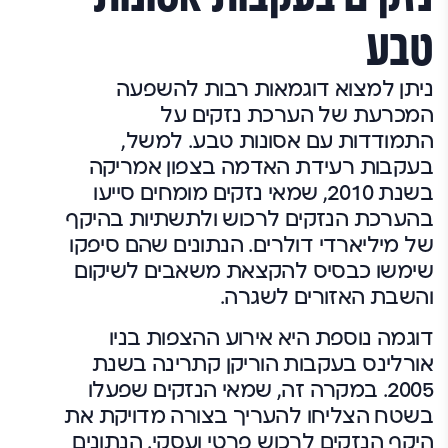
טבע
ניתן למצוא דוגמאות רבות להשפעה
המכרעת של הערכת נזקים על
התמודדות עם אסונות טבע. למשל,
בעקבות רעידת האדמה בצפון אמריקה
בשנת 2010, שמאי נזקים מומחים סייעו
בהערכת הנזקים לרכוש ולתשתיות בהיקף
של מיליארדי דולרים. הנתונים שהם סיפקו
שימשו כבסיס להקצאת משאבים לשיקום
והשבת האזורים לשגרה.
דוגמה נוספת היא אירוע ההצפות בניו
אורלינס בעקבות הוריקן קתרינה בשנת
2005. במקרה זה, שמאי הנזקים שפעלו
בשטח הצליחו להעריך בצורה מדויקת את
היקף הנזקים לרכוש פרטי ועסקי. הנתונים