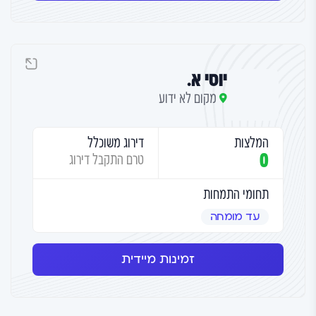
יוסי א.
מקום לא ידוע
המלצות
דירוג משוכלל
0
טרם התקבל דירוג
תחומי התמחות
עד מומחה
זמינות מיידית