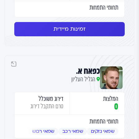
תחומי התמחות
זמינות מיידית
כפאח א.
הגליל העליון
המלצות
דירוג משוכלל
0
טרם התקבל דירוג
תחומי התמחות
שמאי נזקים
שמאי רכב
שמאי רכוש