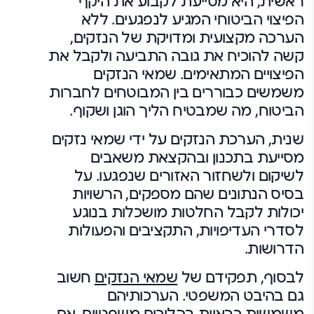
ראשית, היא מסייעת לקבוע את היקף
הפיצוי הביטוחי המגיע לנפגעים. ללא
הערכה מקצועית ומדויקת של הנזקים,
קשה להוכיח את גובה התביעה ולקבל את
הפיצויים המתאימים. שמאי הנזקים
משמשים כבוררים בין המבוטחים לחברות
הביטוח, מה שמבטיח הליך הוגן ושקוף.
שנית, הערכת הנזקים על ידי שמאי נזקים
מסייעת בתכנון ובהקצאת משאבים
לשיקום ולשחזור האזורים שנפגעו. על
בסיס הנתונים שהם מספקים, הרשויות
יכולות לקבל החלטות מושכלות בנוגע
לסדרי העדיפויות, התקציבים והפעולות
הדרושות.
לבסוף, תפקידם של
שמאי הנזקים
חשוב
גם בהיבט המשפטי. הערכותיהם
משמשות כראיות בהליכים משפטיים, אם