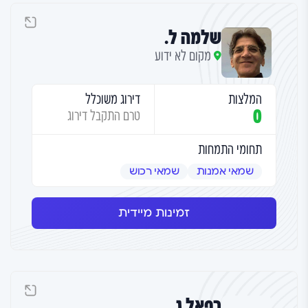
שלמה ל.
מקום לא ידוע
המלצות
דירוג משוכלל
0
טרם התקבל דירוג
תחומי התמחות
שמאי אמנות
שמאי רכוש
זמינות מיידית
רפאל ג.