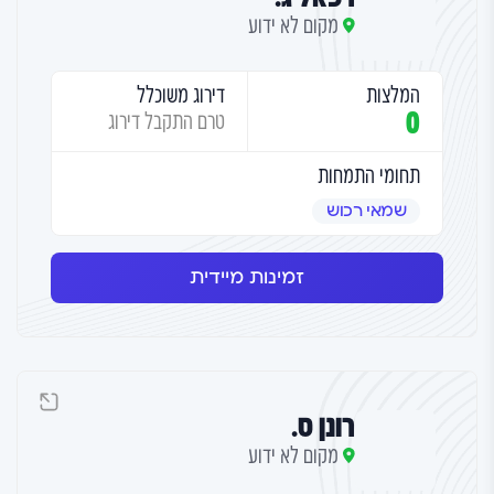
מקום לא ידוע
המלצות
דירוג משוכלל
0
טרם התקבל דירוג
תחומי התמחות
שמאי רכוש
זמינות מיידית
רונן ס.
מקום לא ידוע