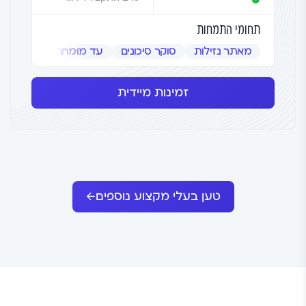
תחומי התמחות
מאתר נזילות
סוקר סיכונים
עד מומחה
שמאי אמ
זמינות מיידית
טען בעלי מקצוע נוספים