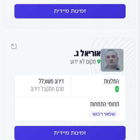
זמינות מיידית
אוריאל ג.
מקום לא ידוע
המלצות
דירוג משוכלל
0
טרם התקבל דירוג
תחומי התמחות
שמאי רכוש
זמינות מיידית