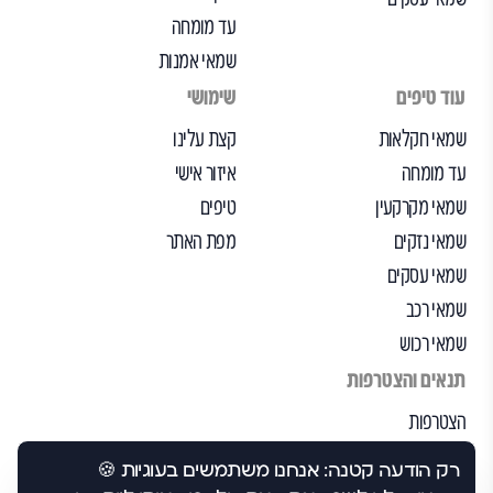
עד מומחה
שמאי אמנות
עוד טיפים
שימושי
שמאי חקלאות
קצת עלינו
עד מומחה
איזור אישי
שמאי מקרקעין
טיפים
שמאי נזקים
מפת האתר
שמאי עסקים
שמאי רכב
שמאי רכוש
תנאים והצטרפות
הצטרפות
הבקרה שלנו
רק הודעה קטנה: אנחנו משתמשים בעוגיות 🍪
תנאי שימוש