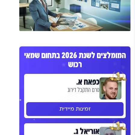
המומלצים לשנת 2026 בתחום שמאי
רכוש
כפאח א.
טרם התקבל דירוג
זמינות מיידית
אוריאל ג.