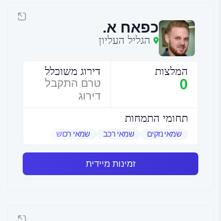
כפאח א.
הגליל העליון
המלצות
דירוג משוכלל
0
טרם התקבל
דירוג
תחומי התמחות
שמאי נזקים
שמאי רכב
שמאי רכוש
זמינות מיידית