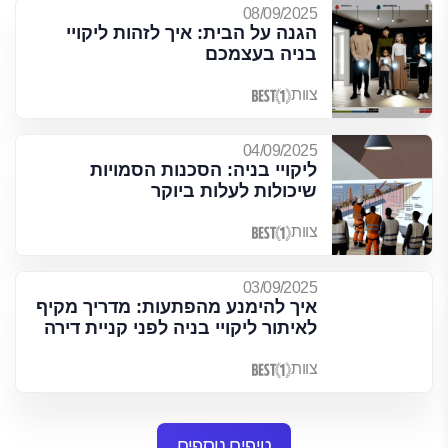
08/09/2025
הגנה על הבית: איך לזהות ליקויי
בניה בעצמכם
צוות
04/09/2025
ליקויי בניה: הסכנות הסמויות
שיכולות לעלות ביוקר
צוות
03/09/2025
איך להימנע מהפתעות: מדריך מקיף
לאיתור ליקויי בניה לפני קניית דירה
צוות
טיפים נוספים