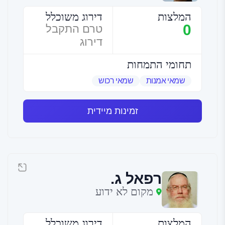
המלצות
דירוג משוכלל
0
טרם התקבל
דירוג
תחומי התמחות
שמאי אמנות
שמאי רכוש
זמינות מיידית
רפאל ג.
מקום לא ידוע
המלצות
דירוג משוכלל