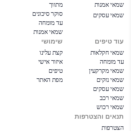
שמאי אמנות
מתווך
סוקר סיכונים
שמאי עסקים
עד מומחה
שמאי אמנות
עוד טיפים
שימושי
שמאי חקלאות
קצת עלינו
עד מומחה
איזור אישי
שמאי מקרקעין
טיפים
שמאי נזקים
מפת האתר
שמאי עסקים
שמאי רכב
שמאי רכוש
תנאים והצטרפות
הצטרפות