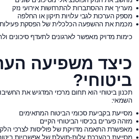
מעריך את ההסתברות להתרחשות אירועי נזק
מספק הערכות לגבי עלויות תיקון או החלפה
מכמת את ההשפעה הכלכלית של הפסקת פעילות
כימות מדויק מאפשר לארגונים לתעדף סיכונים ו
כיצד משפיעה הערכ
ביטוחי?
תכנון ביטוחי הוא תחום מרכזי המדגיש את החשיבו
השמאי:
מסייעת בקביעת סכומי הביטוח המתאימים
מזהה פערים בכיסוי הביטוחי הקיים
מאפשרת התאמה מדויקת של פוליסות לצרכי הלקו
מסייעת בהערכת עלות-תועלת של אפשרויות ביטוח