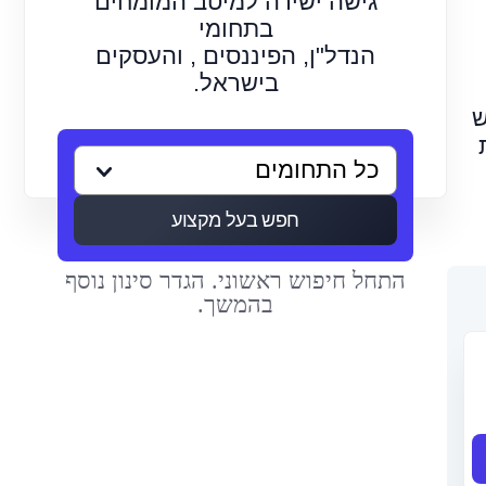
גישה ישירה למיטב המומחים
בתחומי
הנדל"ן, הפיננסים , והעסקים
בישראל.
ש
חפש בעל מקצוע
התחל חיפוש ראשוני. הגדר סינון נוסף
בהמשך.