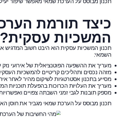
תכנון מבוסס על הערכת שמאי מאפשר שיפור יעיל ב
כיצד תורמת הערכת
המשכיות עסקית?
תכנון המשכיות עסקית הוא היבט חשוב המדגיש את
השמאי:
מעריך את ההשפעה הפוטנציאלית של אירועי נזק 
מזהה נכסים ותהליכים קריטיים להמשכיות העסקי
מסייע בתכנון אסטרטגיות לשיקום מהיר לאחר איר
מעריך את העלויות הכרוכות בהפעלת תוכניות המ
מספק תובנות לגבי זמני השבתה צפויים ואפשרוי
תכנון מבוסס על הערכת שמאי מגביר את חוסן האר