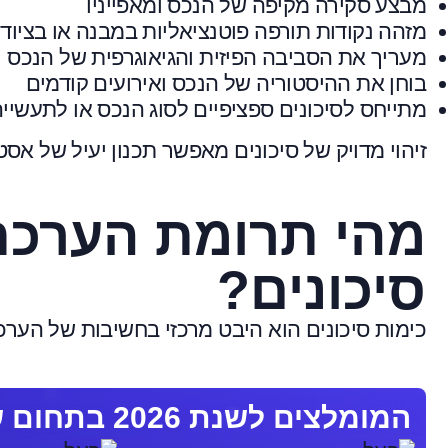
מבצע סקירה מקיפה של הנכס ומאפייניו
מזהה נקודות תורפה פוטנציאליות במבנה או בציוד
מעריך את הסביבה הפיזית והגיאוגרפית של הנכס
בוחן את ההיסטוריה של הנכס ואירועים קודמים
מתייחס לסיכונים ספציפיים לסוג הנכס או לתעשיי
זיהוי מדויק של סיכונים מאפשר תכנון יעיל של אסטר
מהי תרומת הערכת
סיכונים?
כימות סיכונים הוא היבט מרכזי בחשיבות של הערכת
המומלצים לשנת 2026 בתחום שמאי רכוש