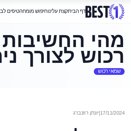
דף הבית
קצת עלינו
חיפוש מומחה
טיפים לב
מהי החשיבות 
רכוש לצורך ניה
שמאי רכוש
17/11/2024
|
יונתן רוזנברג