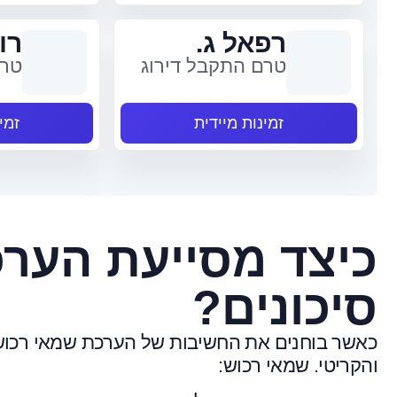
רפאל ג.
רונ
טרם התקבל דירוג
טרם
זמינות מיידית
זמי
כיצד מסייעת הערכ
סיכונים?
כאשר בוחנים את החשיבות של הערכת שמאי רכוש לצ
והקריטי. שמאי רכוש: