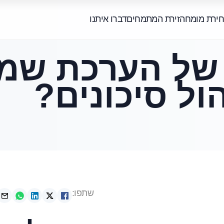
חירת מומחה
זירת המתמחים
דברו איתנו
של הערכת שמ
ול סיכונים?
שתפו: