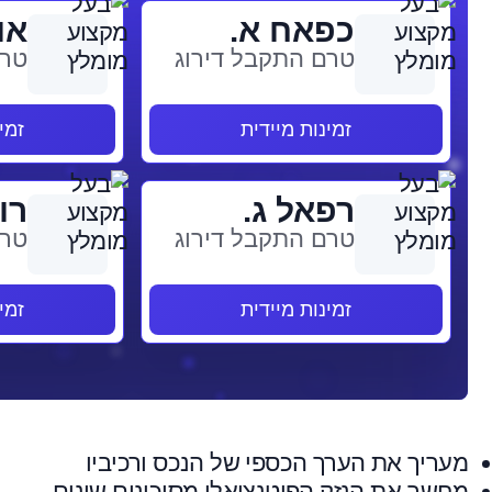
כפאח א.
או
טרם התקבל דירוג
טרם
זמינות מיידית
זמי
רפאל ג.
רונ
טרם התקבל דירוג
טרם
זמינות מיידית
זמי
מעריך את הערך הכספי של הנכס ורכיביו
מחשב את הנזק הפוטנציאלי מסיכונים שונים