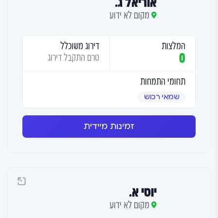
אוריאל ג.
מקום לא ידוע
המלצות
דירוג משוכלל
0
טרם התקבל דירוג
תחומי התמחות
שמאי רכוש
זמינות מיידית
יוסי א.
מקום לא ידוע