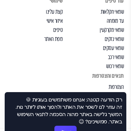
עוד טיפים
שימושי
שמאי חקלאות
קצת עלינו
עד מומחה
איזור אישי
שמאי מקרקעין
טיפים
שמאי נזקים
מפת האתר
שמאי עסקים
שמאי רכב
שמאי רכוש
תנאים והצטרפות
הצטרפות
הבקרה שלנו
רק הודעה קטנה: אנחנו משתמשים בעוגיות 🍪
תנאי שימוש
זה עוזר לנו לשפר את האתר ולהפוך אותו ליותר נוח.
הצהרת נגישות
המשך גלישה באתר מהוה הסכמה לתנאי השימוש
באתר. ממשיכים? 😉