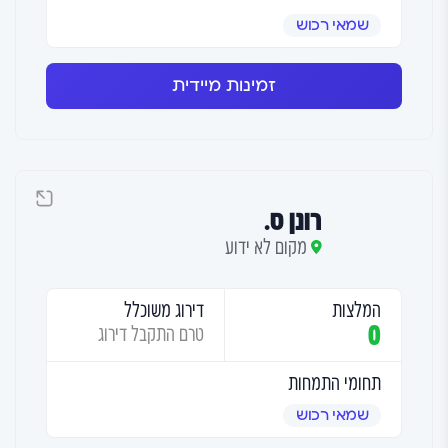
שמאי רכוש
זמינות מיידית
רונן ס.
מקום לא ידוע
המלצות
דירוג משוכלל
0
טרם התקבל דירוג
תחומי התמחות
שמאי רכוש