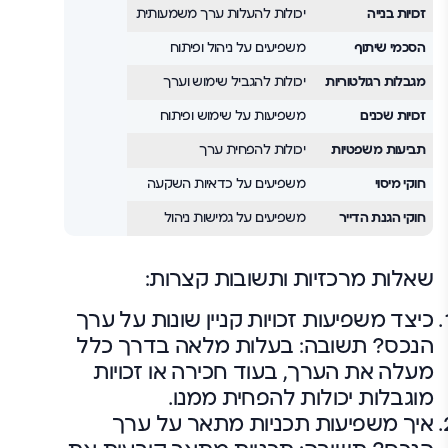
זכויות בנייה
יכולות להעלות ערך משמעותית
הסכמי שיתוף
משפיעים על ניהול ופיתוח
מגבלות רגולטוריות
יכולות להגביל שימוש וערך
זכויות שכנים
משפיעות על שימוש ופיתוח
תביעות משפטיות
יכולות להפחית ערך
חוקי מיסוי
משפיעים על כדאיות השקעה
חוקי הגנת הדייר
משפיעים על גמישות ניהול
שאלות מרכזיות ותשובות קצרות:
כיצד משפיעות זכויות קניין שונות על ערך
הנכס? תשובה: בעלות מלאה בדרך כלל
מעלה את הערך, בעוד חכירה או זכויות
מוגבלות יכולות להפחית ממנו.
איך משפיעות תכניות מתאר על ערך