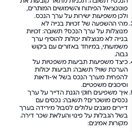
הנכס? תשובה: תכניות מתאר קובעות את
פוטנציאל הפיתוח והשימושים המותרים,
ולכן משפיעות ישירות על ערך הנכס.
מהי ההשפעה של זכויות בנייה לא
מנוצלות על ערך הנכס? תשובה: זכויות
בנייה לא מנוצלות יכולות להוסיף ערך
משמעותי, במיוחד באזורים עם ביקוש
גבוה.
כיצד משפיעות תביעות משפטיות על
הערכת שווי? תשובה: תביעות יכולות
להפחית מערך הנכס בשל אי-ודאות
וסיכונים משפטיים.
איך משפיעים חוקי הגנת הדייר על ערך
נכסים מושכרים? תשובה: נכסים עם
דיירים מוגנים עלולים לסבול מירידה בערך
בשל הגבלות על פינוי והעלאת שכר דירה.
מקורות אמינים: