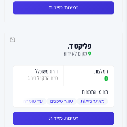
זמינות מיידית
פליקס ד.
מקום לא ידוע
המלצות
דירוג משוכלל
0
טרם התקבל דירוג
תחומי התמחות
מאתר נזילות
סוקר סיכונים
עד מומחה
שמאי אמ
זמינות מיידית