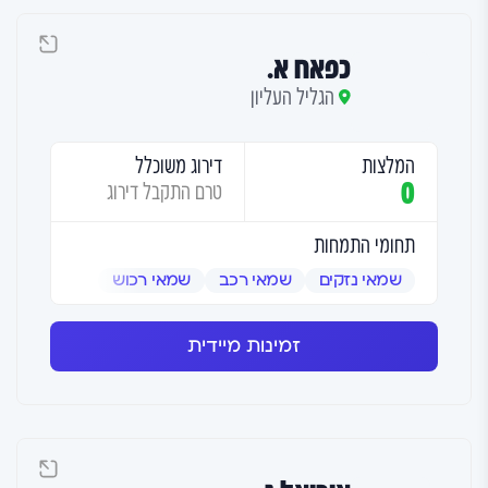
כפאח א.
הגליל העליון
המלצות
דירוג משוכלל
0
טרם התקבל דירוג
תחומי התמחות
שמאי נזקים
שמאי רכב
שמאי רכוש
זמינות מיידית