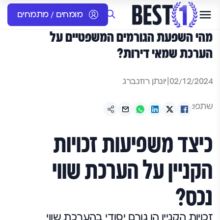
מומחים / מתמחים
מהי השפעת הגורמים המשפטיים על
הערכת שמאי דירות?
02/12/2024
|
יונתן רוזנברג
שתפו:
כיצד משפיעות זכויות
הקניין על הערכת שווי
נכס?
זכויות הקניין הן גורם יסודי בהערכת שווי