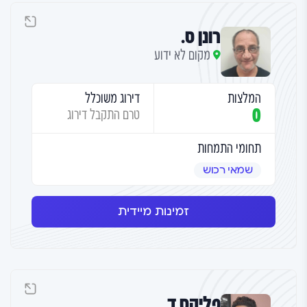
רונן ס.
מקום לא ידוע
המלצות
דירוג משוכלל
0
טרם התקבל דירוג
תחומי התמחות
שמאי רכוש
זמינות מיידית
פליקס ד.