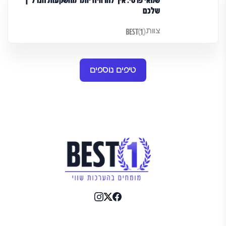
שמאי פרטי: איך להרוויח יותר מהשקעות הנדל"ן
שלכם
צוות
טיפים נוספים