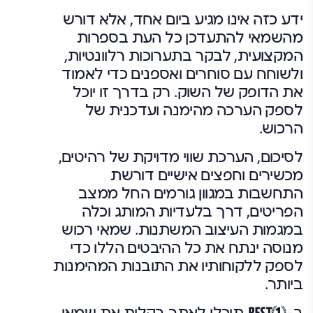
ידע כזה אינו מגיע ביום אחד, אלא דורש
מהשמאי להתעדכן כל העת בספרות
המקצועית, לבקר בתערוכות רלוונטיות,
ולשוחח עם סוחרים ואספנים כדי לאמוד
את הדופק של השוק. רק בדרך זו יוכל
לספק הערכה מהימנה ועדכנית של
הרכוש.
לסיכום, הערכת שווי מדויקת של רהיטים,
מכשירים וחפצים אישיים דורשת
התחשבות במגוון גורמים החל ממצב
הפריטים, דרך בלעדיות המותג וכלה
במגמות העיצוב המשתנות. שמאי רכוש
מנוסה ינתח את כל ההיבטים הללו כדי
לספק ללקוחותיו את התובנות המהימנות
ביותר.
ב-
תוכלו לאתר בקלות את שמאי