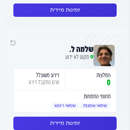
זמינות מיידית
שלמה ל.
מקום לא ידוע
המלצות
דירוג משוכלל
0
טרם התקבל דירוג
תחומי התמחות
שמאי אמנות
שמאי רכוש
זמינות מיידית