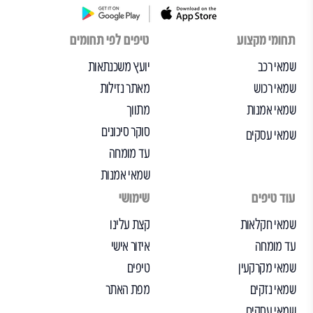
תחומי מקצוע
טיפים לפי תחומים
שמאי רכב
יועץ משכנתאות
שמאי רכוש
מאתר נזילות
שמאי אמנות
מתווך
סוקר סיכונים
שמאי עסקים
עד מומחה
שמאי אמנות
עוד טיפים
שימושי
שמאי חקלאות
קצת עלינו
עד מומחה
איזור אישי
שמאי מקרקעין
טיפים
שמאי נזקים
מפת האתר
שמאי עסקים