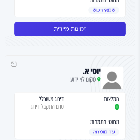
שמאי רכוש
זמינות מיידית
יוסי א.
מקום לא ידוע
המלצות
דירוג משוכלל
0
טרם התקבל דירוג
תחומי התמחות
עד מומחה