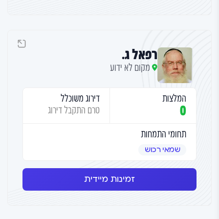
רפאל ג.
מקום לא ידוע
המלצות
דירוג משוכלל
0
טרם התקבל דירוג
תחומי התמחות
שמאי רכוש
זמינות מיידית