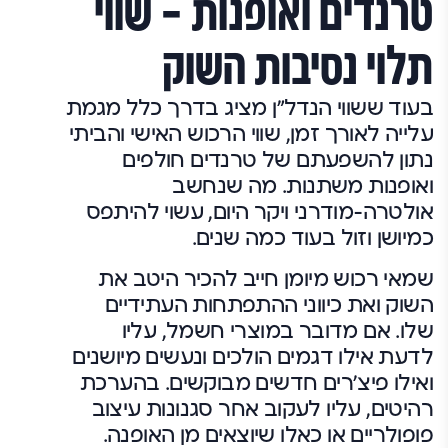
טרנדים ואופנות – שווי
תלוי נסיבות השוק
בעוד ששווי הנדל"ן מציג בדרך כלל מגמת
עלייה לאורך זמן, שווי הרכוש האישי והביתי
נתון להשפעתם של טרנדים חולפים
ואופנות משתנות. מה שנחשב
אולטרה-מודרני ויקר היום, עשוי להיתפס
כמיושן וזול בעוד כמה שנים.
שמאי רכוש מיומן חייב להכיר היטב את
השוק ואת כיווני ההתפתחות העתידיים
שלו. אם מדובר במוצרי חשמל, עליו
לדעת אילו דגמים הולכים ונעשים מיושנים
ואילו פיצ'רים חדשים מבוקשים. בהערכת
רהיטים, עליו לעקוב אחר סגנונות עיצוב
פופולריים או כאלו שיוצאים מן האופנה.