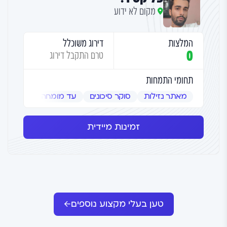
מקום לא ידוע
המלצות
דירוג משוכלל
0
טרם התקבל דירוג
תחומי התמחות
מאתר נזילות
סוקר סיכונים
עד מומחה
שמאי אמ
זמינות מיידית
טען בעלי מקצוע נוספים