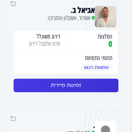
אביאל ב.
אשדוד, אשקלון והסביבה
המלצות
דירוג משוכלל
0
טרם התקבל דירוג
תחומי התמחות
שמאות רכוש
זמינות מיידית
.