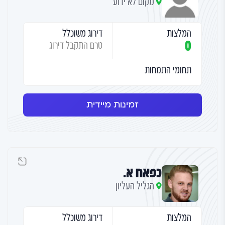
מקום לא ידוע
המלצות
דירוג משוכלל
0
טרם התקבל דירוג
תחומי התמחות
זמינות מיידית
כפאח א.
הגליל העליון
המלצות
דירוג משוכלל