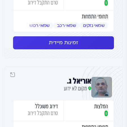
0
טרם התקבל דירוג
תחומי התמחות
שמאי נזקים
שמאי רכב
שמאי רכוש
זמינות מיידית
אוריאל ג.
מקום לא ידוע
המלצות
דירוג משוכלל
0
טרם התקבל דירוג
תחומי התמחות