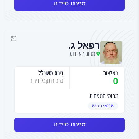
זמינות מיידית
רפאל ג.
מקום לא ידוע
המלצות
דירוג משוכלל
0
טרם התקבל דירוג
תחומי התמחות
שמאי רכוש
זמינות מיידית