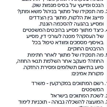
הנכס ומייעץ על בסיס מגמות שוק.
מה תפקידו של מתווך בניהול משא ומתן?
מייצג את הלקוח, מתווך בין הצדדים
ומסייע בהגעה להסכמה הוגנת.
כיצד מתווך מסייע בהיבטים המשפטיים
של העסקה? מפנה לעורכי דין, מסייע
באיסוף מסמכים ומוודא טיפול בכל
ההיבטים החוקיים.
מה תפקידו של מתווך לאחר חתימת
החוזה? מעקב אחר השלמת תנאי החוזה,
סיוע בתיאום תשלומים ומסירת החזקה.
מקורות אמינים:
רשם המתווכים במקרקעין – משרד
המשפטים
לשכת המתווכים בישראל
המועצה להשכלה גבוהה – תוכניות לימוד