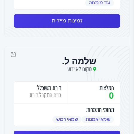
עד מומחה
זמינות מיידית
שלמה ל.
מקום לא ידוע
המלצות
דירוג משוכלל
0
טרם התקבל דירוג
תחומי התמחות
שמאי אמנות
שמאי רכוש