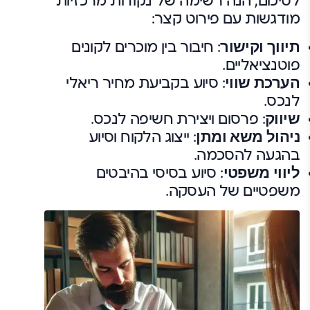
לסיכום, הנה רשימה של נקודות מרכזיות
מודגשות עם פירוט קצר:
תיווך וקישור
: חיבור בין מוכרים לקונים
פוטנציאליים.
הערכת שווי
: סיוע בקביעת מחיר ריאלי
לנכס.
שיווק
: פרסום ויצירת חשיפה לנכס.
ניהול משא ומתן
: ייצוג הלקוח וסיוע
בהגעה להסכמה.
ליווי משפטי
: סיוע בסיסי בהיבטים
משפטיים של העסקה.