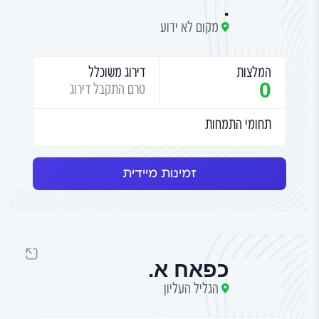
.
מקום לא ידוע
המלצות
דירוג משוכלל
0
טרם התקבל דירוג
תחומי התמחות
זמינות מיידית
כפאח א.
הגליל העליון