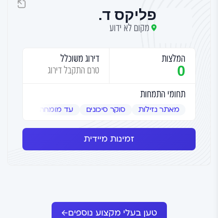
פליקס ד.
מקום לא ידוע
המלצות
דירוג משוכלל
0
טרם התקבל דירוג
תחומי התמחות
מאתר נזילות
סוקר סיכונים
עד מומחה
שמאי אמ
זמינות מיידית
טען בעלי מקצוע נוספים