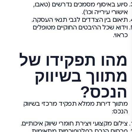
סיוע באיסוף מסמכים נדרשים (טאבו,
אישורי עירייה וכו').
תיאום בין הצדדים לגבי תנאי העסקה.
וידוא שכל ההיבטים החוקיים מטופלים
כראוי.
מהו תפקידו של
מתווך בשיווק
הנכס?
מתווך דירות ממלא תפקיד מרכזי בשיווק
הנכס:
צילום מקצועי ויצירת חומרי שיווק איכותיים.
פרסום הנכס בפלטפורמות מתאימות