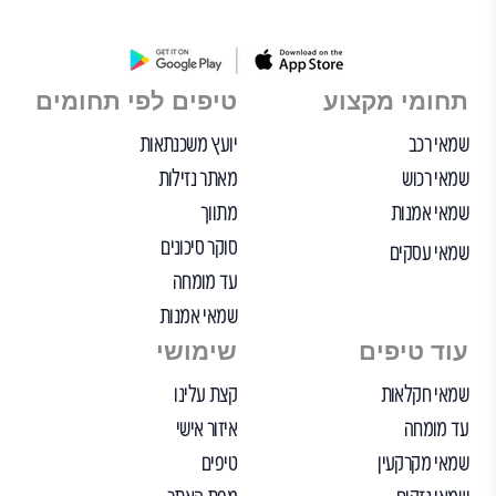
תחומי מקצוע
טיפים לפי תחומים
שמאי רכב
יועץ משכנתאות
שמאי רכוש
מאתר נזילות
שמאי אמנות
מתווך
סוקר סיכונים
שמאי עסקים
עד מומחה
שמאי אמנות
עוד טיפים
שימושי
שמאי חקלאות
קצת עלינו
עד מומחה
איזור אישי
שמאי מקרקעין
טיפים