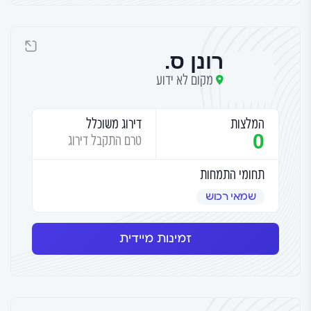
רונן ס.
מקום לא ידוע
המלצות
דירוג משוכלל
0
טרם התקבל דירוג
תחומי התמחות
שמאי רכוש
זמינות מיידית