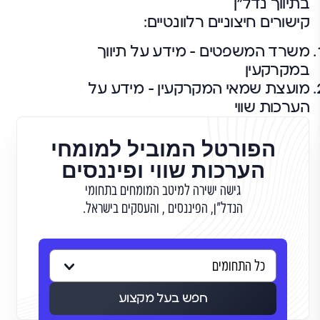
בתיווך נדל"ן
קישורים חיצוניים רלוונטיים:
משרד המשפטים – מידע על תיווך
במקרקעין
מועצת שמאי המקרקעין – מידע על
הערכות שווי
הפורטל המוביל למומחי
הערכות שווי ופיננסים
גישה ישירה למיטב המומחים בתחומי
הנדל"ן, הפיננסים , והעסקים בישראל.
חפש בעל מקצוע