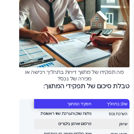
מה תפקידו של מתווך דירות בתהליך רכישה או
מכירה של נכס?
טבלת סיכום של תפקידי המתווך:
שלב בתהליך
תפקיד המתווך
הערכת נכס
ניתוח שוק והערכת שווי ראשונית
שיווק
פרסום וארגון ביקורים
משא ומתן
ייצוג הלקוח וגישור בין הצדדים