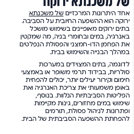
של משכנתא ירוקה
אחד היתרונות המרכזיים
של משכנתא
ירוקה הוא ההשפעה החיובית על הסביבה.
בתים ירוקים מאופיינים בשימוש מושכל
באנרגיה, במים ובחומרי בניה, מה שמקטין
את הפחמן הדו-חמצני והפסולת הנפלטים
במהלך הבנייה והשימוש בבית.
לדוגמה, בתים המצוידים במערכות
סולריות, בבידוד תרמי משופר או באמצעי
חימום וקירור יעילים יותר, יכולים להפחית
באופן משמעותי את צריכת האנרגיה ואת
הפליטות הסביבתיות הנלוות. בנוסף,
שימוש במים מחזורים, גינות מקיימות
ופתרונות לניהול פסולת, תורמים
להפחתת ההשפעה הסביבתית של הבית.