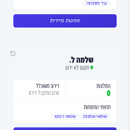
עד מומחה
זמינות מיידית
שלמה ל.
מקום לא ידוע
המלצות
דירוג משוכלל
0
טרם התקבל דירוג
תחומי התמחות
שמאי אמנות
שמאי רכוש