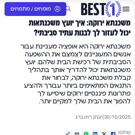
מומחים / מתמחים
משכנתא ירוקה: איך יועץ משכנתאות
יכול לעזור לך לבנות עתיד סביבתי?
משכנתא ירוקה היא אופציה מעניינת עבור
אנשים המעוניינים לצמצם את ההשפעה
הסביבתית של רכישת הבית שלהם. יועץ
משכנתאות יכול להדריך אותך בתהליך
קבלת משכנתא ירוקה, לבחור את
התנאים המתאימים ביותר עבורך ולהציע
פתרונות פיננסיים ירוקים שיסייעו לך
להפוך את הבית שלך למקיים יותר.
30/10/2025
|
יונתן רוזנברג
שתפו: