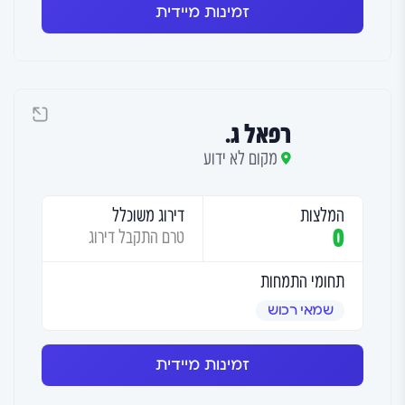
זמינות מיידית
רפאל ג.
מקום לא ידוע
המלצות
דירוג משוכלל
0
טרם התקבל דירוג
תחומי התמחות
שמאי רכוש
זמינות מיידית