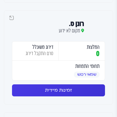
רונן ס.
מקום לא ידוע
המלצות
דירוג משוכלל
0
טרם התקבל דירוג
תחומי התמחות
שמאי רכוש
זמינות מיידית