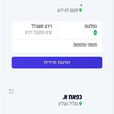
.
מקום לא ידוע
המלצות
דירוג משוכלל
0
טרם התקבל דירוג
תחומי התמחות
זמינות מיידית
כפאח א.
הגליל העליון