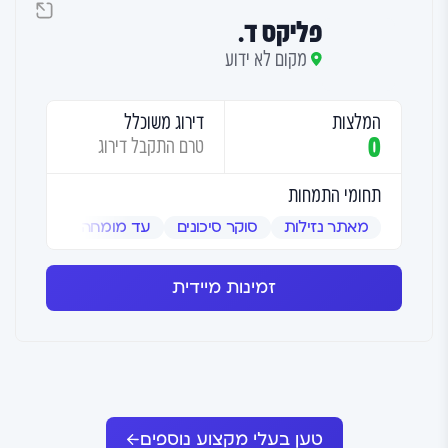
פליקס ד.
מקום לא ידוע
המלצות
דירוג משוכלל
0
טרם התקבל דירוג
תחומי התמחות
מאתר נזילות
סוקר סיכונים
עד מומחה
שמאי אמ
זמינות מיידית
טען בעלי מקצוע נוספים