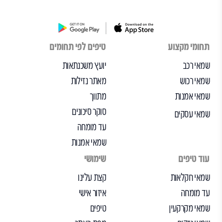
תחומי מקצוע
טיפים לפי תחומים
שמאי רכב
יועץ משכנתאות
שמאי רכוש
מאתר נזילות
שמאי אמנות
מתווך
סוקר סיכונים
שמאי עסקים
עד מומחה
שמאי אמנות
עוד טיפים
שימושי
שמאי חקלאות
קצת עלינו
עד מומחה
איזור אישי
שמאי מקרקעין
טיפים