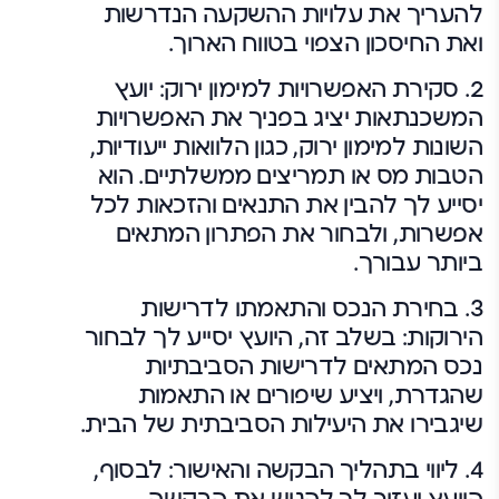
להעריך את עלויות ההשקעה הנדרשות
ואת החיסכון הצפוי בטווח הארוך.
2. סקירת האפשרויות למימון ירוק:
יועץ
המשכנתאות יציג בפניך את האפשרויות
השונות למימון ירוק, כגון הלוואות ייעודיות,
הטבות מס או תמריצים ממשלתיים. הוא
יסייע לך להבין את התנאים והזכאות לכל
אפשרות, ולבחור את הפתרון המתאים
ביותר עבורך.
3. בחירת הנכס והתאמתו לדרישות
הירוקות:
בשלב זה, היועץ יסייע לך לבחור
נכס המתאים לדרישות הסביבתיות
שהגדרת, ויציע שיפורים או התאמות
שיגבירו את היעילות הסביבתית של הבית.
4. ליווי בתהליך הבקשה והאישור:
לבסוף,
היועץ יעזור לך להגיש את הבקשה