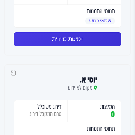
תחומי התמחות
שמאי רכוש
זמינות מיידית
יוסי א.
מקום לא ידוע
המלצות
דירוג משוכלל
0
טרם התקבל דירוג
תחומי התמחות