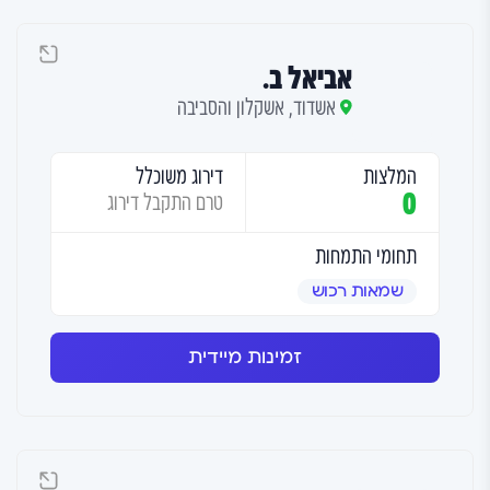
אביאל ב.
אשדוד, אשקלון והסביבה
המלצות
דירוג משוכלל
0
טרם התקבל דירוג
תחומי התמחות
שמאות רכוש
זמינות מיידית