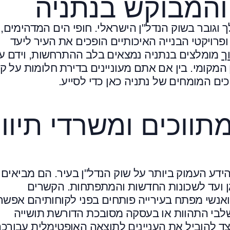
והמבוקש בנתניה
ך וגובר בשוק הנדל"ן הישראלי. חופי הים המדהימים,
ופרויקטי הבנייה האיכותיים הופכים את העיר ליעד
ך
מומלצים בנתניה נמצאים בלב ההתרחשות, וידם ע
המקומי. בין אם אתם מעוניינים בדירת חלומות על קו
ים המומחים של נתניה כאן כדי לסייע.
ווכים ומשרדי תיוו
הידע העמוק ביותר על שוק הנדל"ן בעיר. הם מביאים
גן ועד לשכונות החדשות והמתפתחות. הקשרים
אנשי מפתח בעירייה פותחים בפני לקוחותיהם אפשרו
בשלבי התהוות או בעסקה מסובכת הדורשת תושייה
כיצד להוביל את העניינים לתוצאה האופטימלית עבורכם