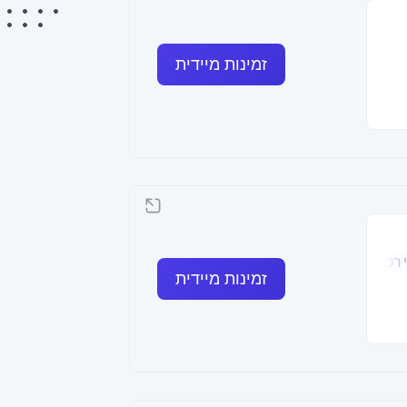
זמינות מיידית
 רכב
שמאי רכוש
זמינות מיידית