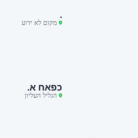
.
מקום לא ידוע
כפאח א.
הגליל העליון