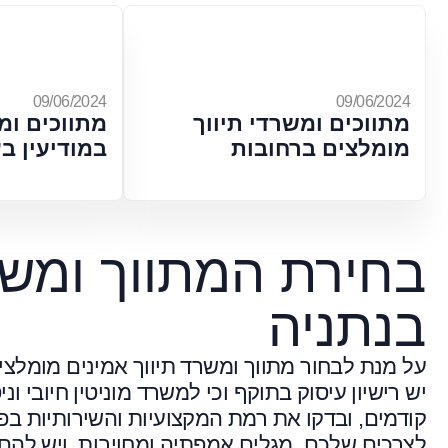
09/06/2024
09/06/2024
מתווכים ומשרדי תיווך
מתווכים ומ
מומלצים ברחובות
במודיעין ב
בחירת המתווך ומשר
בנתניה
על מנת לבחור מתווך ומשרד תיווך אמינים מומלצי
יש רישיון עיסוק בתוקף וכי למשרד מוניטין חיובי ונ
קודמים, ובדקו את רמת המקצועיות והשירותיות ב
לצרכים שלכם, מגלים אמפתיה ומחויבות, ויש להם