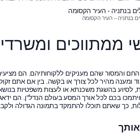
לים בנתניה – העיר הקסומה
יחס אישי ממתווכים ומשרדי
י החם והמסור שהם מעניקים ללקוחותיהם. הם מציעי
 מלאה, ליווי צמוד ומענה מהיר לכל צורך או בקשה. בין אם אתם זקו
ית, לסיוע בהשגת משכנתא או לעצות משפטיות בנושא
ויתמכו בכם לכל אורך המסע בעולם הנדל"ן. הם ידאגו
ילות, כך שאתם תוכלו להתמקד בתמונה הגדולה ולקב
אותך