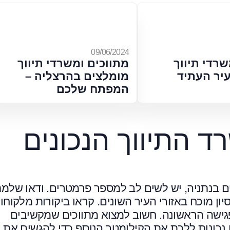
09/06/2024
שרדי תיווך
מתווכים ומשרדי תיווך
עיר העתיד
מומלצים בהרצליה –
המפתח שלכם
ד התיווך הנכונים
ם בנתניה, יש לשים לב למספר פרמטרים. ודאו שלמת
יסיון מוכח באזורי העיר השונים. קראו ביקורות מלקוחו
פגישה הראשונה. חשוב למצוא מתווכים שמקשיבים
 נכונות ללכת את הקילומטר הנוסף כדי להגשים את