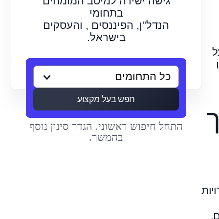
גישה ישירה למיטב המומחים
בתחומי
הנדל"ן, הפיננסים , והעסקים
בישראל.
ל
חפש בעל מקצוע
ך
התחל חיפוש ראשוני. הגדר סינון נוסף
בהמשך.
יות
.