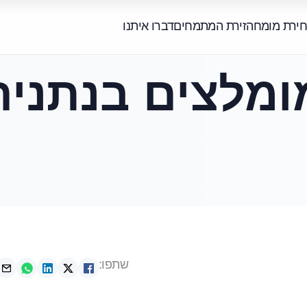
חירת מומחה
זירת המתמחים
דברו איתנו
מומלצים בנתניה
שתפו: