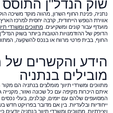
שוק הנדל"ן התוסס 
נתניה, פנינת החוף השרון, מהווה מוקד משיכה הול
אווירת הנופש הייחודית, קרבה יחסית למרכז הארץ 
מועדף עבור קונים ומשקיעים.
מתווכים ומשרדי תיוו
הדופק של ההזדמנויות הטובות ביותר בשוק הנדל"ן 
החוף, בבית פרטי מרווח או בנכס להשקעה, המתווכ
הידע והקשרים של מת
מובילים בנתניה
מתווכים ומשרדי תיווך מומלצים בנתניה הם מקור 
איתם היכרות מקיפה עם כל שכונה ואזור, מקנייה 
המסועפים שלהם עם יזמים, קבלנים, בעלי נכסים ו
ייחודיות ובלעדיות. בין אם מדובר בפרויקט חדש 
ויצירתיות, מתווכים ומשרדי תיווך בנתניה יודעים 