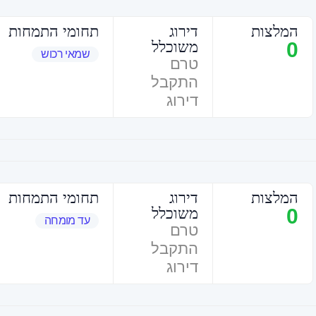
המלצות
דירוג
תחומי התמחות
0
משוכלל
שמאי רכוש
טרם
התקבל
דירוג
המלצות
דירוג
תחומי התמחות
0
משוכלל
עד מומחה
טרם
התקבל
דירוג