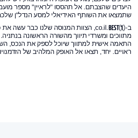
היעדים שהצבתם. אל תהססו "לראיין" מספר מועמדי
שתמצאו את השותף האידיאלי למסע הנדל"ן שלכם
ב-
.co.il, הצוות המנוסה שלנו כבר עשה 
מתווכים ומשרדי תיווך מהשורה הראשונה בנתניה. א
התאמה אישית למתווך שיוכל לספק את הנכס, השירו
ראויים. יחד, תצאו אל האופק המלהיב של הזדמנויו