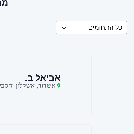
מח
אביאל ב.
אשדוד, אשקלון והסבי