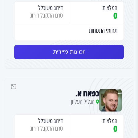
המלצות
דירוג משוכלל
0
טרם התקבל דירוג
תחומי התמחות
זמינות מיידית
כפאח א.
הגליל העליון
המלצות
דירוג משוכלל
0
טרם התקבל דירוג