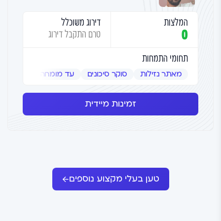
המלצות
דירוג משוכלל
0
טרם התקבל דירוג
תחומי התמחות
מאתר נזילות
סוקר סיכונים
עד מומחה
שמאי אמ
זמינות מיידית
טען בעלי מקצוע נוספים