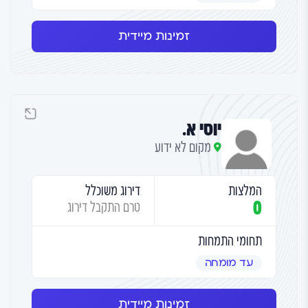
זמינות מיידית
יוסי א.
מקום לא ידוע
המלצות
דירוג משוכלל
0
טרם התקבל דירוג
תחומי התמחות
עד מומחה
זמינות מיידית