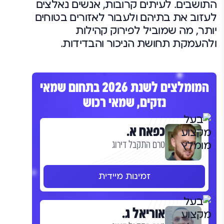
התושבים. לעיתים קרובות, אנשים נאלצים
לעזוב את בתיהם ולעבור לאזורים בטוחים
יותר, מה שמוביל לפירוק קהילות
ולהעמקת תחושת הניכור והבדידות.
המומלצים לשנת 2026 בתחום שמאי
נזקים, שמאי רכוש
כפאח א.
טרם התקבל דירוג
זמינות מיידית
אוריאל ג.