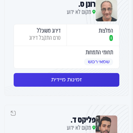
רונן ס.
מקום לא ידוע
המלצות
דירוג משוכלל
0
טרם התקבל דירוג
תחומי התמחות
שמאי רכוש
זמינות מיידית
פליקס ד.
מקום לא ידוע