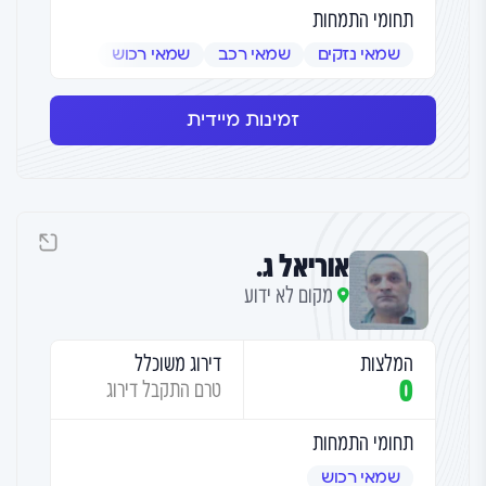
תחומי התמחות
שמאי נזקים
שמאי רכב
שמאי רכוש
זמינות מיידית
אוריאל ג.
מקום לא ידוע
המלצות
דירוג משוכלל
0
טרם התקבל דירוג
תחומי התמחות
שמאי רכוש