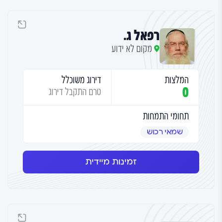
רפאל ג.
מקום לא ידוע
המלצות
דירוג משוכלל
0
טרם התקבל דירוג
תחומי התמחות
שמאי רכוש
זמינות מיידית