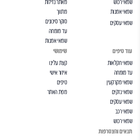
שמאי רכוש
מאתר נזילות
שמאי אמנות
מתווך
סוקר סיכונים
שמאי עסקים
עד מומחה
שמאי אמנות
עוד טיפים
שימושי
שמאי חקלאות
קצת עלינו
עד מומחה
איזור אישי
שמאי מקרקעין
טיפים
שמאי נזקים
מפת האתר
שמאי עסקים
שמאי רכב
שמאי רכוש
תנאים והצטרפות