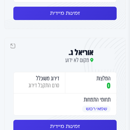
זמינות מיידית
אוריאל ג.
מקום לא ידוע
המלצות
דירוג משוכלל
0
טרם התקבל דירוג
תחומי התמחות
שמאי רכוש
זמינות מיידית