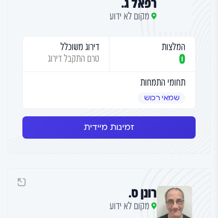
רפאל ג.
מקום לא ידוע
המלצות
דירוג משוכלל
0
טרם התקבל דירוג
תחומי התמחות
שמאי רכוש
זמינות מיידית
רונן ס.
מקום לא ידוע