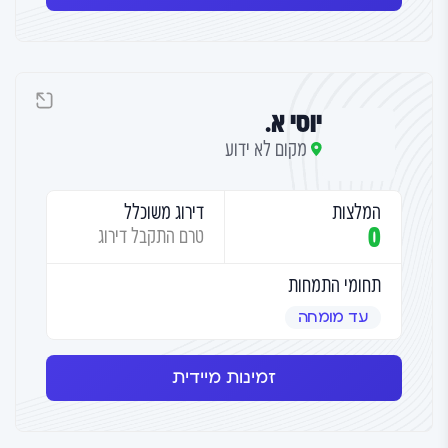
יוסי א.
מקום לא ידוע
המלצות
דירוג משוכלל
0
טרם התקבל דירוג
תחומי התמחות
עד מומחה
זמינות מיידית