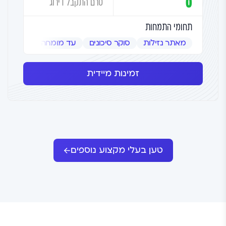
0
טרם התקבל דירוג
תחומי התמחות
מאתר נזילות
סוקר סיכונים
עד מומחה
שמאי אמ
זמינות מיידית
טען בעלי מקצוע נוספים