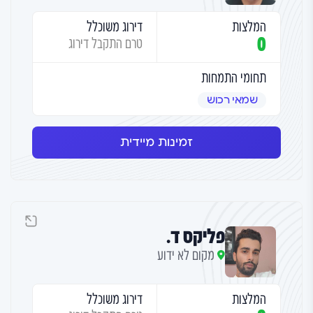
המלצות
דירוג משוכלל
0
טרם התקבל דירוג
תחומי התמחות
שמאי רכוש
זמינות מיידית
פליקס ד.
מקום לא ידוע
המלצות
דירוג משוכלל