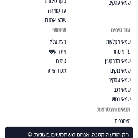
סוקר סיכונים
שמאי עסקים
עד מומחה
שמאי אמנות
עוד טיפים
שימושי
שמאי חקלאות
קצת עלינו
עד מומחה
איזור אישי
שמאי מקרקעין
טיפים
שמאי נזקים
מפת האתר
שמאי עסקים
שמאי רכב
שמאי רכוש
תנאים והצטרפות
הצטרפות
הבקרה שלנו
רק הודעה קטנה: אנחנו משתמשים בעוגיות 🍪