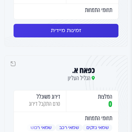
תחומי התמחות
זמינות מיידית
כפאח א.
הגליל העליון
המלצות
דירוג משוכלל
0
טרם התקבל דירוג
תחומי התמחות
שמאי נזקים
שמאי רכב
שמאי רכוש