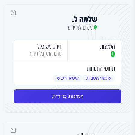
שלמה ל.
מקום לא ידוע
המלצות
דירוג משוכלל
0
טרם התקבל דירוג
תחומי התמחות
שמאי אמנות
שמאי רכוש
זמינות מיידית