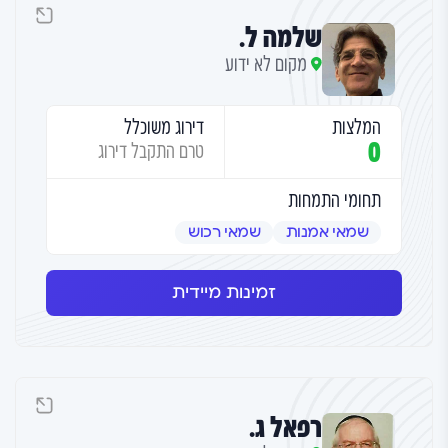
שלמה ל.
מקום לא ידוע
המלצות
דירוג משוכלל
0
טרם התקבל דירוג
תחומי התמחות
שמאי אמנות
שמאי רכוש
זמינות מיידית
רפאל ג.