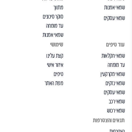
שמאי אמנות
מתווך
סוקר סיכונים
שמאי עסקים
עד מומחה
שמאי אמנות
עוד טיפים
שימושי
שמאי חקלאות
קצת עלינו
עד מומחה
איזור אישי
שמאי מקרקעין
טיפים
שמאי נזקים
מפת האתר
שמאי עסקים
שמאי רכב
שמאי רכוש
תנאים והצטרפות
הצטרפות