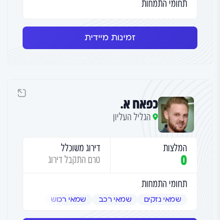
תחומי התמחות
זמינות מיידית
כפאח א.
הגליל העליון
המלצות
דירוג משוכלל
0
טרם התקבל דירוג
תחומי התמחות
שמאי נזקים
שמאי רכב
שמאי רכוש