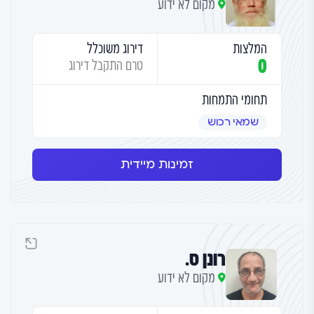
מקום לא ידוע
המלצות
דירוג משוכלל
0
טרם התקבל דירוג
תחומי התמחות
שמאי רכוש
זמינות מיידית
רונן ס.
מקום לא ידוע