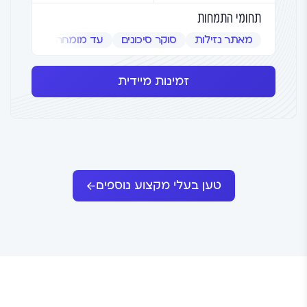
תחומי התמחות
מאתר נזילות
סוקר סיכונים
עד מומחה
שמאי אמ
זמינות מיידית
טען בעלי מקצוע נוספים