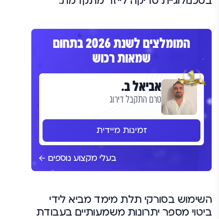
בטכנולוגיית סריקה לייזר מתקדמת.
המומלצים לשנת 2026 בתחום
שמאות רכוש
אביאל ב.
טרם התקבל דירוג
זמינות מיידית
בעלי מקצוע נוספים
השימוש בסורקי תלת מימד מביא לידי
ביטוי מספר יתרונות משמעותיים בעבודת