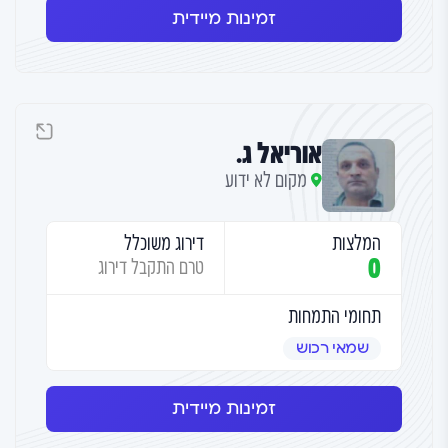
זמינות מיידית
אוריאל ג.
מקום לא ידוע
המלצות
דירוג משוכלל
0
טרם התקבל דירוג
תחומי התמחות
שמאי רכוש
זמינות מיידית