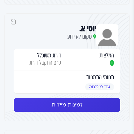
יוסי א.
מקום לא ידוע
המלצות
דירוג משוכלל
0
טרם התקבל דירוג
תחומי התמחות
עד מומחה
זמינות מיידית