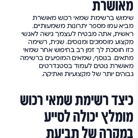
מאושרת
שימוש ברשימת שמאי רכוש מאושרת
מביא עמו מספר יתרונות משמעותיים.
ראשית, אתה מבטיח לעצמך גישה לאנשי
מקצוע מוסמכים ומנוסים. שנית, רשימה
כזו חוסכת לך זמן רב בחיפוש אחר שמאי
מתאים. בנוסף, שמאים המופיעים ברשימה
מאושרת נוטים לעמוד בסטנדרטים
גבוהים יותר של מקצועיות ואתיקה.
כיצד רשימת שמאי רכוש
מומלץ יכולה לסייע
במקרה של תביעת