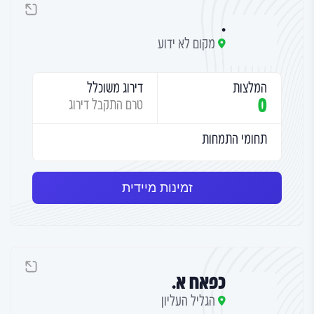
.
מקום לא ידוע
המלצות
דירוג משוכלל
0
טרם התקבל דירוג
תחומי התמחות
זמינות מיידית
כפאח א.
הגליל העליון