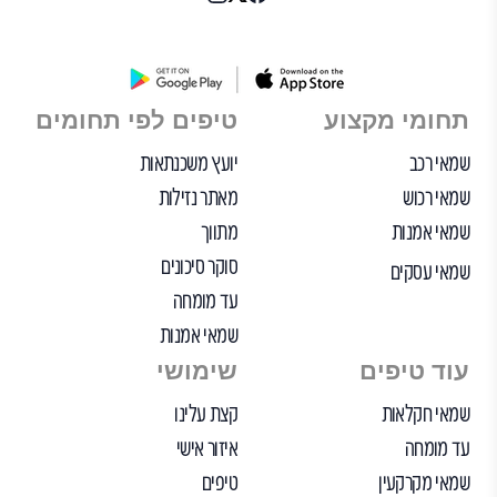
תחומי מקצוע
טיפים לפי תחומים
שמאי רכב
יועץ משכנתאות
שמאי רכוש
מאתר נזילות
שמאי אמנות
מתווך
סוקר סיכונים
שמאי עסקים
עד מומחה
שמאי אמנות
עוד טיפים
שימושי
שמאי חקלאות
קצת עלינו
עד מומחה
איזור אישי
שמאי מקרקעין
טיפים