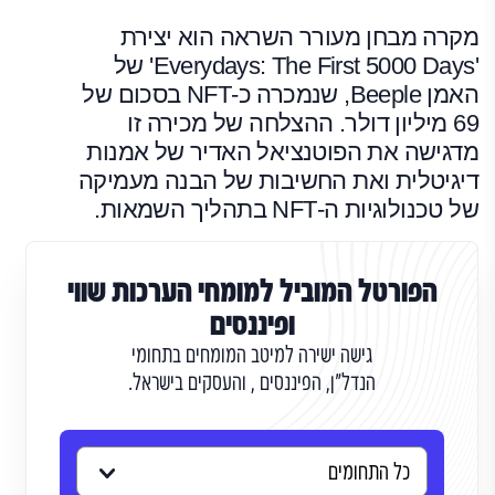
מקרה מבחן מעורר השראה הוא יצירת
'Everydays: The First 5000 Days' של
האמן Beeple, שנמכרה כ-NFT בסכום של
69 מיליון דולר. ההצלחה של מכירה זו
מדגישה את הפוטנציאל האדיר של אמנות
דיגיטלית ואת החשיבות של הבנה מעמיקה
של טכנולוגיות ה-NFT בתהליך השמאות.
הפורטל המוביל למומחי הערכות שווי
ופיננסים
גישה ישירה למיטב המומחים בתחומי
הנדל"ן, הפיננסים , והעסקים בישראל.