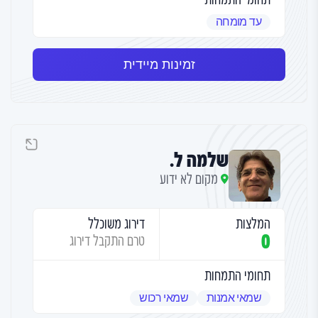
עד מומחה
זמינות מיידית
שלמה ל.
מקום לא ידוע
המלצות
דירוג משוכלל
0
טרם התקבל דירוג
תחומי התמחות
שמאי אמנות
שמאי רכוש