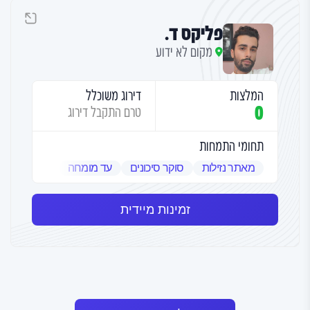
פליקס ד.
מקום לא ידוע
המלצות
דירוג משוכלל
0
טרם התקבל דירוג
תחומי התמחות
מאתר נזילות
סוקר סיכונים
עד מומחה
שמאי אמנות
זמינות מיידית