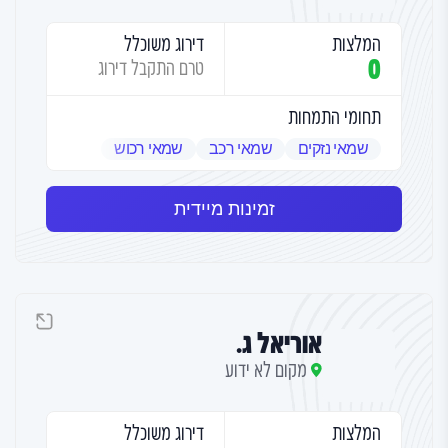
המלצות
דירוג משוכלל
0
טרם התקבל דירוג
תחומי התמחות
שמאי נזקים
שמאי רכב
שמאי רכוש
זמינות מיידית
אוריאל ג.
מקום לא ידוע
המלצות
דירוג משוכלל