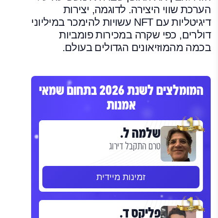
הערכת שווי היצירה. לדוגמה, יצירות
דיגיטליות עם NFT עשויות להימכר במיליוני
דולרים, כפי שקרה במכירות פומביות
בכמה מהמוזיאונים הגדולים בעולם.
המומלצים לשנת 2026 בתחום שמאי
אמנות
שלמה ל.
טרם התקבל דירוג
זמינות מיידית
פליקס ד.