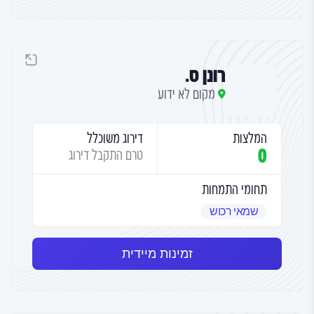
רונן ס.
מקום לא ידוע
המלצות
דירוג משוכלל
0
טרם התקבל דירוג
תחומי התמחות
שמאי רכוש
זמינות מיידית