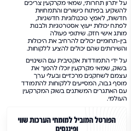
על יתרון תחרותי, שמאי מקרקעין צריכים
להשקיע בפיתוח כישורים והתמחויות
חדשות, לאמץ טכנולוגיות חדשניות,
לפתח יכולות ייעוץ אסטרטגיות ולבנות
מותג אישי חזק. שיתופי פעולה
בין-תחומיים יכולים להרחיב את היכולות
והשירותים שהם יכולים להציע ללקוחות.
על ידי התמודדות אקטיבית עם השינויים
בשוק, שמאי מקרקעין יוכלו להפוך את
עצמם לשחקנים מרכזיים ובעלי ערך
מוסף גבוה, המסייעים ללקוחות להתמודד
עם האתגרים המשתנים בשוק המקרקעין
העולמי.
הפורטל המוביל למומחי הערכות שווי
ופיננסים