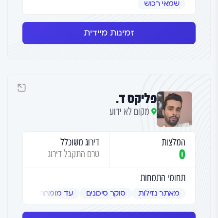
שמאי רכוש
זמינות מיידית
פליקס ד.
מקום לא ידוע
המלצות
דירוג משוכלל
0
טרם התקבל דירוג
תחומי התמחות
מאתר נזילות
סוקר סיכונים
עד מומחה
שמאי אמ