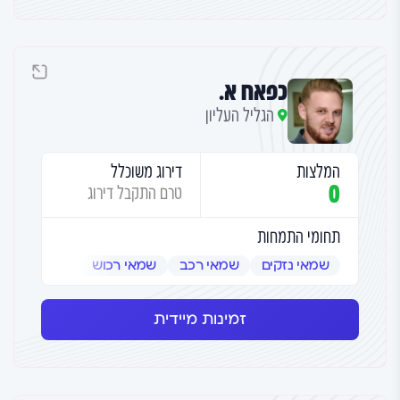
כפאח א.
הגליל העליון
המלצות
דירוג משוכלל
0
טרם התקבל דירוג
תחומי התמחות
שמאי נזקים
שמאי רכב
שמאי רכוש
זמינות מיידית