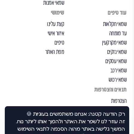
שמאי אמנות
עוד טיפים
שימושי
שמאי חקלאות
קצת עלינו
עד מומחה
איזור אישי
שמאי מקרקעין
טיפים
שמאי נזקים
מפת האתר
שמאי עסקים
שמאי רכב
שמאי רכוש
תנאים והצטרפות
הצטרפות
הבקרה שלנו
רק הודעה קטנה: אנחנו משתמשים בעוגיות 🍪
תנאי שימוש
זה עוזר לנו לשפר את האתר ולהפוך אותו ליותר נוח.
הצהרת נגישות
המשך גלישה באתר מהוה הסכמה לתנאי השימוש