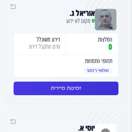
אוריאל ג.
מקום לא ידוע
המלצות
דירוג משוכלל
0
טרם התקבל דירוג
תחומי התמחות
שמאי רכוש
זמינות מיידית
יוסי א.