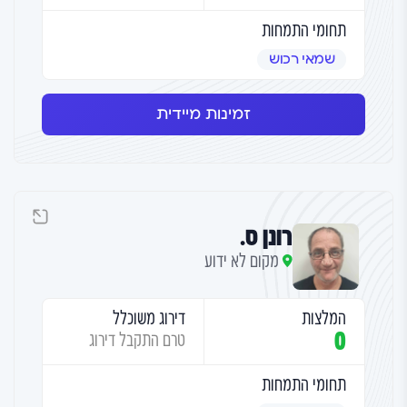
תחומי התמחות
שמאי רכוש
זמינות מיידית
רונן ס.
מקום לא ידוע
המלצות
דירוג משוכלל
0
טרם התקבל דירוג
תחומי התמחות