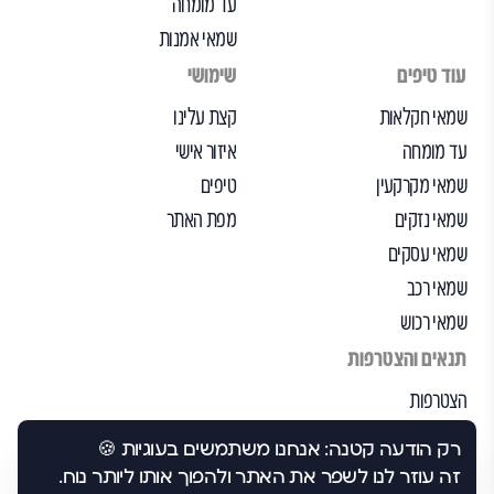
עד מומחה
שמאי אמנות
עוד טיפים
שימושי
שמאי חקלאות
קצת עלינו
עד מומחה
איזור אישי
שמאי מקרקעין
טיפים
שמאי נזקים
מפת האתר
שמאי עסקים
שמאי רכב
שמאי רכוש
תנאים והצטרפות
הצטרפות
הבקרה שלנו
רק הודעה קטנה: אנחנו משתמשים בעוגיות 🍪
תנאי שימוש
זה עוזר לנו לשפר את האתר ולהפוך אותו ליותר נוח.