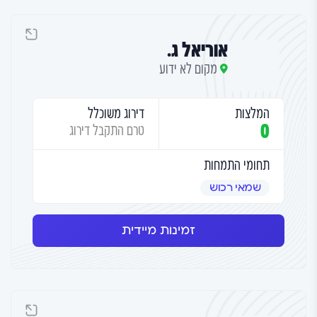
אוריאל ג.
מקום לא ידוע
המלצות
דירוג משוכלל
0
טרם התקבל דירוג
תחומי התמחות
שמאי רכוש
זמינות מיידית