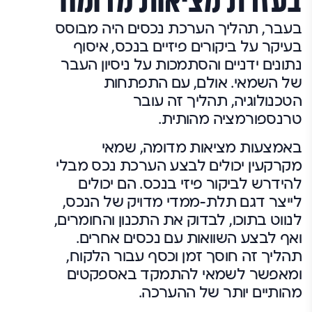
בעזרת מציאות מדומה
בעבר, תהליך הערכת נכסים היה מבוסס
בעיקר על ביקורים פיזיים בנכס, איסוף
נתונים ידניים והסתמכות על ניסיון העבר
של השמאי. אולם, עם התפתחות
הטכנולוגיה, תהליך זה עובר
טרנספורמציה מהותית.
באמצעות מציאות מדומה, שמאי
מקרקעין יכולים לבצע הערכת נכס מבלי
להידרש לביקור פיזי בנכס. הם יכולים
לייצר דגם תלת-ממדי מדויק של הנכס,
לנווט בתוכו, לבדוק את התכנון והחומרים,
ואף לבצע השוואות עם נכסים אחרים.
תהליך זה חוסך זמן וכסף עבור הלקוח,
ומאפשר לשמאי להתמקד באספקטים
מהותיים יותר של ההערכה.