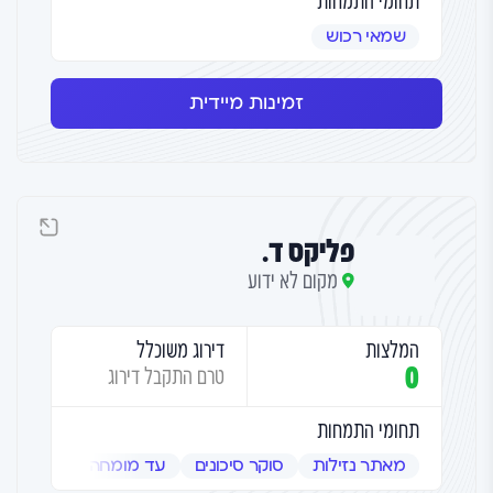
תחומי התמחות
שמאי רכוש
זמינות מיידית
פליקס ד.
מקום לא ידוע
המלצות
דירוג משוכלל
0
טרם התקבל דירוג
תחומי התמחות
מאתר נזילות
סוקר סיכונים
עד מומחה
שמאי אמ