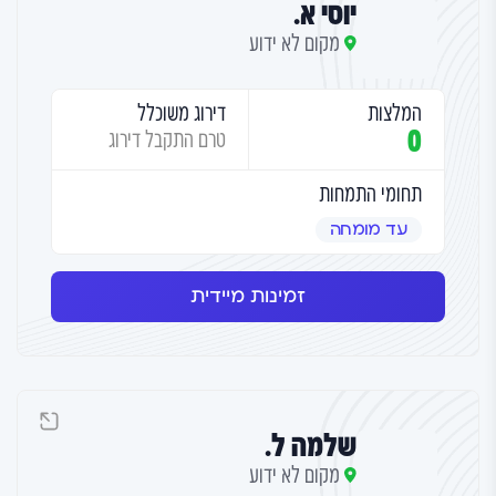
יוסי א.
מקום לא ידוע
המלצות
דירוג משוכלל
0
טרם התקבל דירוג
תחומי התמחות
עד מומחה
זמינות מיידית
שלמה ל.
מקום לא ידוע