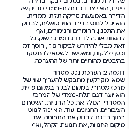
של דירת מגורים. במקום לבקר בדירה
פיזית, הוא יוצר דגם תלת-ממדי מדויק של
הדירה באמצעות סריקה תלת-ממדית.
הוא יכול לנווט בדירה הווירטואלית, לבדוק
את התכנון, החומרים והגימורים, ואף
להשוות אותה לדירות דומות בשוק. כל
זאת מבלי להידרש לביקור פיזי, חוסך זמן
וכסף ללקוח, ומאפשר לשמאי להתמקד
בהיבטים מהותיים יותר של ההערכה.
דוגמה 2: הערכת נכס מסחרי
שמאי מקרקעין
מתבקש להעריך שווי של
מרכז מסחרי. במקום לבקר במקום פיזית,
הוא יוצר דגם תלת-ממדי של המרכז
המסחרי, הכולל את כל החנויות, השטחים
הציבוריים, החניונים ועוד. הוא יכול לנווט
בתוך הדגם, לבדוק את התפוסה, את
מיקום החנויות, את תנועת הקהל, ואף