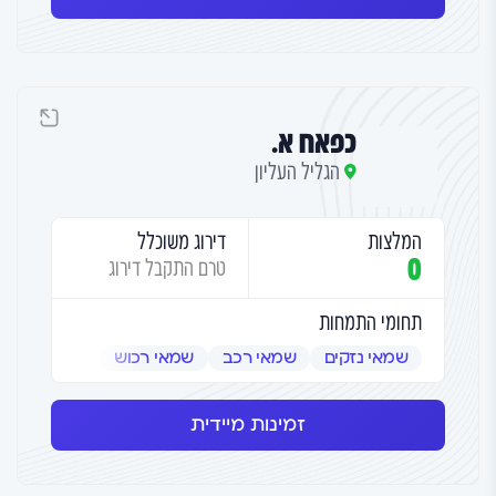
כפאח א.
הגליל העליון
המלצות
דירוג משוכלל
0
טרם התקבל דירוג
תחומי התמחות
שמאי נזקים
שמאי רכב
שמאי רכוש
זמינות מיידית