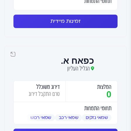
תחומי התמחות
זמינות מיידית
כפאח א.
הגליל העליון
המלצות
דירוג משוכלל
0
טרם התקבל דירוג
תחומי התמחות
שמאי נזקים
שמאי רכב
שמאי רכוש