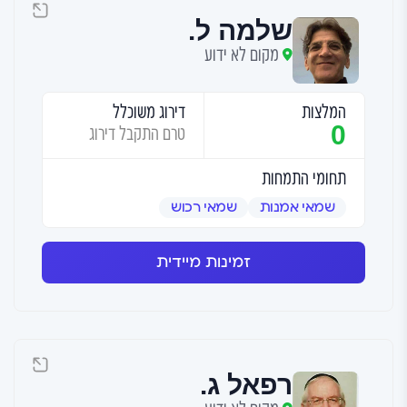
שלמה ל.
מקום לא ידוע
המלצות
דירוג משוכלל
0
טרם התקבל דירוג
תחומי התמחות
שמאי אמנות
שמאי רכוש
זמינות מיידית
רפאל ג.