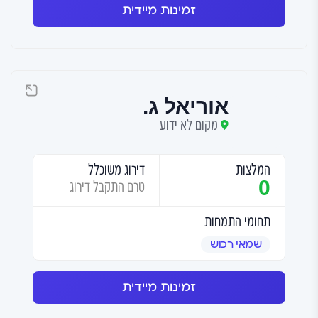
זמינות מיידית
אוריאל ג.
מקום לא ידוע
המלצות
דירוג משוכלל
0
טרם התקבל דירוג
תחומי התמחות
שמאי רכוש
זמינות מיידית