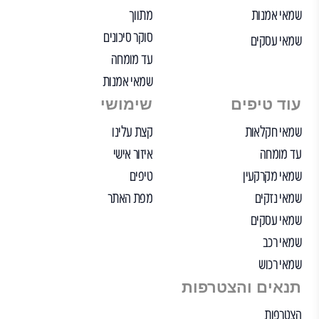
שמאי אמנות
מתווך
סוקר סיכונים
שמאי עסקים
עד מומחה
שמאי אמנות
עוד טיפים
שימושי
שמאי חקלאות
קצת עלינו
עד מומחה
איזור אישי
שמאי מקרקעין
טיפים
שמאי נזקים
מפת האתר
שמאי עסקים
שמאי רכב
שמאי רכוש
תנאים והצטרפות
הצטרפות