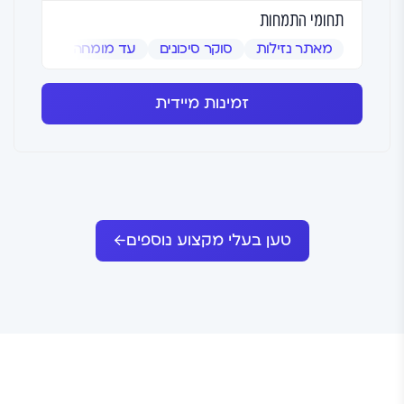
תחומי התמחות
מאתר נזילות
סוקר סיכונים
עד מומחה
שמאי אמ
זמינות מיידית
טען בעלי מקצוע נוספים