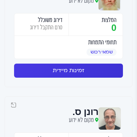
מקום לא ידוע
המלצות
דירוג משוכלל
0
טרם התקבל דירוג
תחומי התמחות
שמאי רכוש
זמינות מיידית
רונן ס.
מקום לא ידוע