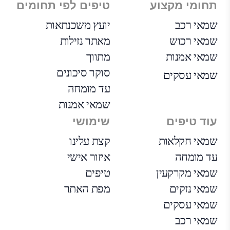
תחומי מקצוע
טיפים לפי תחומים
שמאי רכב
יועץ משכנתאות
שמאי רכוש
מאתר נזילות
שמאי אמנות
מתווך
סוקר סיכונים
שמאי עסקים
עד מומחה
שמאי אמנות
עוד טיפים
שימושי
שמאי חקלאות
קצת עלינו
עד מומחה
איזור אישי
שמאי מקרקעין
טיפים
שמאי נזקים
מפת האתר
שמאי עסקים
שמאי רכב