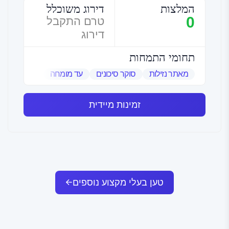
המלצות
דירוג משוכלל
0
טרם התקבל
דירוג
תחומי התמחות
מאתר נזילות
סוקר סיכונים
עד מומחה
שמאי אמנות
זמינות מיידית
טען בעלי מקצוע נוספים