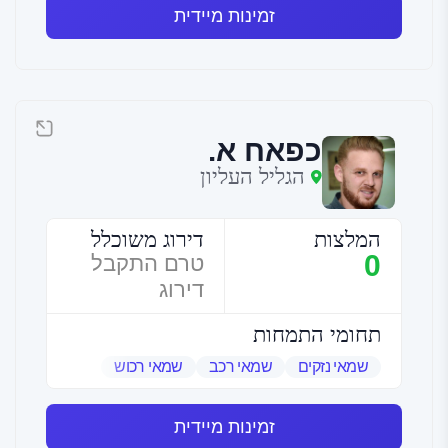
זמינות מיידית
כפאח א.
הגליל העליון
המלצות
דירוג משוכלל
0
טרם התקבל
דירוג
תחומי התמחות
שמאי נזקים
שמאי רכב
שמאי רכוש
זמינות מיידית