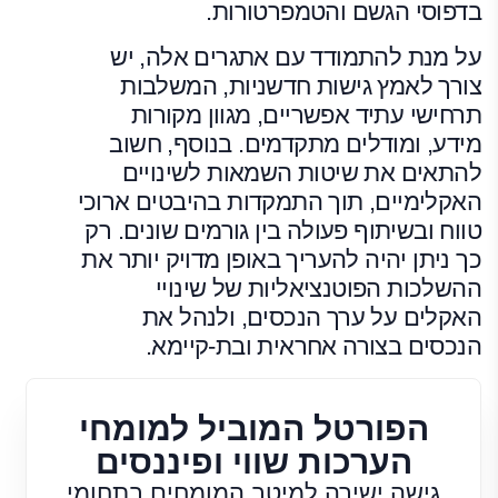
בדפוסי הגשם והטמפרטורות.
על מנת להתמודד עם אתגרים אלה, יש
צורך לאמץ גישות חדשניות, המשלבות
תרחישי עתיד אפשריים, מגוון מקורות
מידע, ומודלים מתקדמים. בנוסף, חשוב
להתאים את שיטות השמאות לשינויים
האקלימיים, תוך התמקדות בהיבטים ארוכי
טווח ובשיתוף פעולה בין גורמים שונים. רק
כך ניתן יהיה להעריך באופן מדויק יותר את
ההשלכות הפוטנציאליות של שינויי
האקלים על ערך הנכסים, ולנהל את
הנכסים בצורה אחראית ובת-קיימא.
הפורטל המוביל למומחי
הערכות שווי ופיננסים
גישה ישירה למיטב המומחים בתחומי