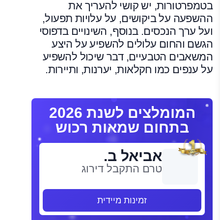
בטמפרטורות, יש קושי להעריך את
ההשפעה על ביקושים, על עלויות תפעול,
ועל ערך הנכסים. בנוסף, השינויים בדפוסי
הגשם והחום עלולים להשפיע על היצע
המשאבים הטבעיים, דבר שיכול להשפיע
על ענפים כמו חקלאות, יערנות, ותיירות.
המומלצים לשנת 2026
בתחום שמאות רכוש
אביאל ב.
טרם התקבל דירוג
זמינות מיידית